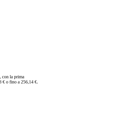
, con la prima
 € o fino a 256,14 €.