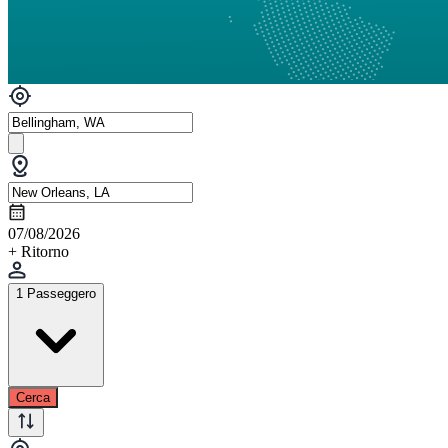
07/08/2026
+ Ritorno
1 Passeggero
Cerca