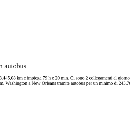
n autobus
3.445,08 km e impiega 79 h e 20 min. Ci sono 2 collegamenti al giorno
gham, Washington a New Orleans tramite autobus per un minimo di 243,78