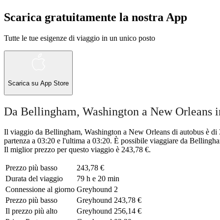
Scarica gratuitamente la nostra App
Tutte le tue esigenze di viaggio in un unico posto
Scarica su
App Store
Da Bellingham, Washington a New Orleans i
Il viaggio da Bellingham, Washington a New Orleans di autobus è di 
partenza a 03:20 e l'ultima a 03:20. È possibile viaggiare da Bellin
Il miglior prezzo per questo viaggio è 243,78 €.
Prezzo più basso
243,78 €
Durata del viaggio
79 h e 20 min
Connessione al giorno
Greyhound
2
Prezzo più basso
Greyhound
243,78 €
Il prezzo più alto
Greyhound
256,14 €