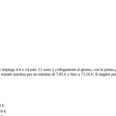
 impiega 4 h e 14 min. Ci sono 2 collegamenti al giorno, con la prima 
 tramite autobus per un minimo di 7,05 € o fino a 73,16 €. Il miglior pr
5 €
16 €