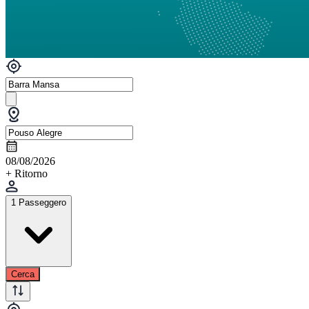
08/08/2026
+ Ritorno
1 Passeggero
Cerca