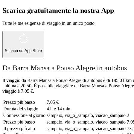
Scarica gratuitamente la nostra App
Tutte le tue esigenze di viaggio in un unico posto
Scarica su
App Store
Da Barra Mansa a Pouso Alegre in autobus
Il viaggio da Barra Mansa a Pouso Alegre di autobus è di 185,01 km e
l'ultima a 20:50. È possibile viaggiare da Barra Mansa a Pouso Alegre
viaggio è 7,05 €.
Prezzo più basso
7,05 €
Durata del viaggio
4 h e 14 min
Connessione al giorno
sampaio, via_o_sampaio, viacao_sampaio
2
Prezzo più basso
sampaio, via_o_sampaio, viacao_sampaio
7,0
Il prezzo più alto
sampaio, via_o_sampaio, viacao_sampaio
73,