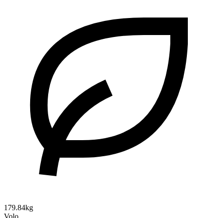
179.84kg
Volo