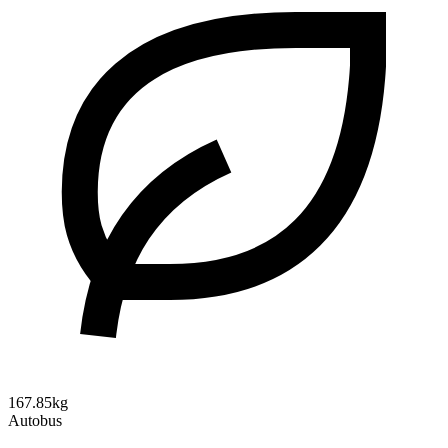
167.85kg
Autobus