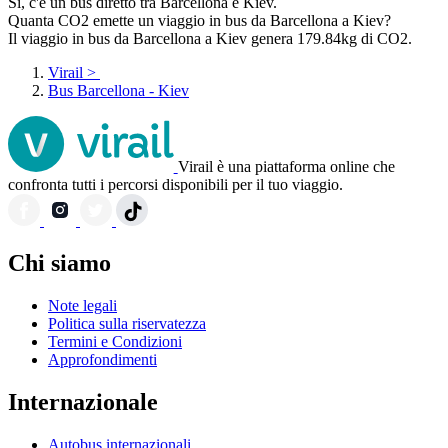
Sì, c'è un bus diretto tra Barcellona e Kiev.
Quanta CO2 emette un viaggio in bus da Barcellona a Kiev?
Il viaggio in bus da Barcellona a Kiev genera 179.84kg di CO2.
Virail
>
Bus Barcellona - Kiev
Virail è una piattaforma online che
confronta tutti i percorsi disponibili per il tuo viaggio.
Chi siamo
Note legali
Politica sulla riservatezza
Termini e Condizioni
Approfondimenti
Internazionale
Autobus internazionali