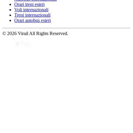
Orari treni esteri
Voli internazionali
Treni internazionali
Orari autobus esteri
© 2026 Virail All Rights Reserved.