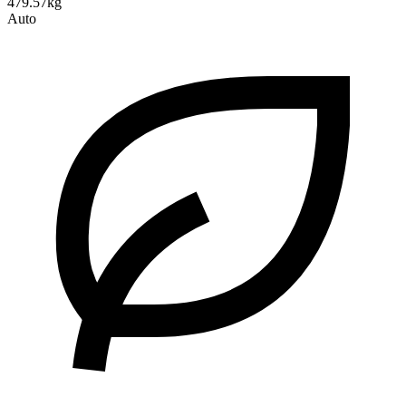
479.57kg
Auto