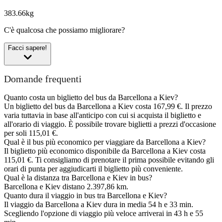
383.66kg
C'è qualcosa che possiamo migliorare?
Facci sapere!
Domande frequenti
Quanto costa un biglietto del bus da Barcellona a Kiev?
Un biglietto del bus da Barcellona a Kiev costa 167,99 €. Il prezzo
varia tuttavia in base all'anticipo con cui si acquista il biglietto e
all'orario di viaggio. È possibile trovare biglietti a prezzi d'occasione
per soli 115,01 €.
Qual è il bus più economico per viaggiare da Barcellona a Kiev?
Il biglietto più economico disponibile da Barcellona a Kiev costa
115,01 €. Ti consigliamo di prenotare il prima possibile evitando gli
orari di punta per aggiudicarti il biglietto più conveniente.
Qual è la distanza tra Barcellona e Kiev in bus?
Barcellona e Kiev distano 2.397,86 km.
Quanto dura il viaggio in bus tra Barcellona e Kiev?
Il viaggio da Barcellona a Kiev dura in media 54 h e 33 min.
Scegliendo l'opzione di viaggio più veloce arriverai in 43 h e 55