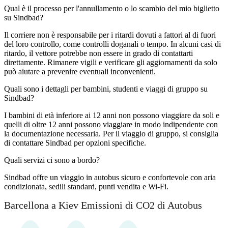
Qual è il processo per l'annullamento o lo scambio del mio biglietto
su Sindbad?
Il corriere non è responsabile per i ritardi dovuti a fattori al di fuori
del loro controllo, come controlli doganali o tempo. In alcuni casi di
ritardo, il vettore potrebbe non essere in grado di contattarti
direttamente. Rimanere vigili e verificare gli aggiornamenti da solo
può aiutare a prevenire eventuali inconvenienti.
Quali sono i dettagli per bambini, studenti e viaggi di gruppo su
Sindbad?
I bambini di età inferiore ai 12 anni non possono viaggiare da soli e
quelli di oltre 12 anni possono viaggiare in modo indipendente con
la documentazione necessaria. Per il viaggio di gruppo, si consiglia
di contattare Sindbad per opzioni specifiche.
Quali servizi ci sono a bordo?
Sindbad offre un viaggio in autobus sicuro e confortevole con aria
condizionata, sedili standard, punti vendita e Wi-Fi.
Barcellona a Kiev Emissioni di CO2 di Autobus