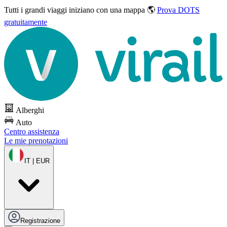
Tutti i grandi viaggi
iniziano con una mappa 🌎
Prova DOTS
gratuitamente
Alberghi
Auto
Centro assistenza
Le mie prenotazioni
IT | EUR
Registrazione