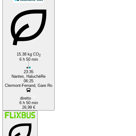
15.38 kg CO
2
6 h 50 min
23:35
Nantes, HaluchèRe
06:25
Clermont-Ferrand, Gare Ro
diretto
6 h 50 min
26,99 €