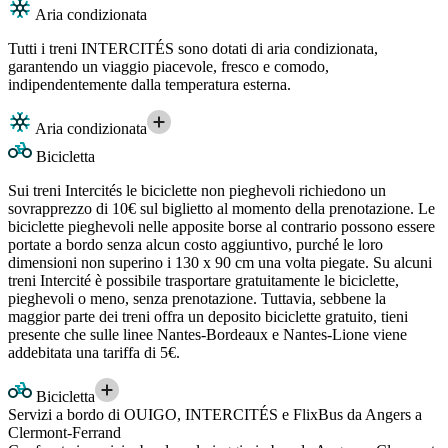
Aria condizionata
Tutti i treni INTERCITÉS sono dotati di aria condizionata,
garantendo un viaggio piacevole, fresco e comodo,
indipendentemente dalla temperatura esterna.
Aria condizionata
Bicicletta
Sui treni Intercités le biciclette non pieghevoli richiedono un
sovrapprezzo di 10€ sul biglietto al momento della prenotazione. Le
biciclette pieghevoli nelle apposite borse al contrario possono essere
portate a bordo senza alcun costo aggiuntivo, purché le loro
dimensioni non superino i 130 x 90 cm una volta piegate. Su alcuni
treni Intercité è possibile trasportare gratuitamente le biciclette,
pieghevoli o meno, senza prenotazione. Tuttavia, sebbene la
maggior parte dei treni offra un deposito biciclette gratuito, tieni
presente che sulle linee Nantes-Bordeaux e Nantes-Lione viene
addebitata una tariffa di 5€.
Bicicletta
Servizi a bordo di OUIGO, INTERCITÉS e FlixBus da Angers a
Clermont-Ferrand