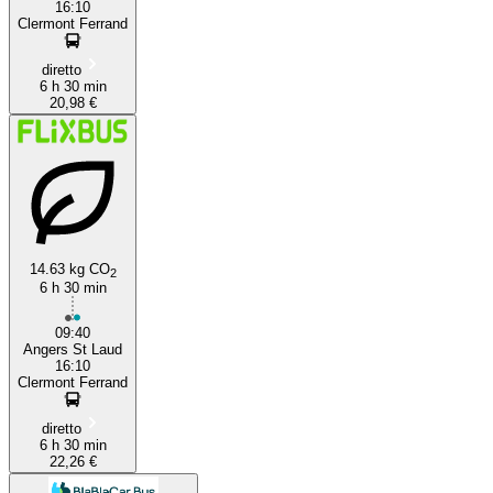
16:10
Clermont Ferrand
diretto
6 h 30 min
20,98 €
14.63 kg CO
2
6 h 30 min
09:40
Angers St Laud
16:10
Clermont Ferrand
diretto
6 h 30 min
22,26 €