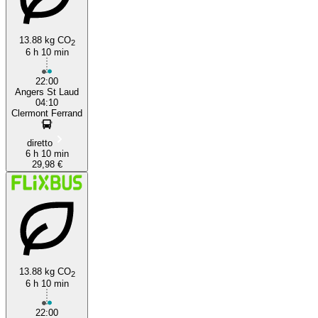
13.88 kg CO
2
6 h 10 min
22:00
Angers St Laud
04:10
Clermont Ferrand
diretto
6 h 10 min
29,98 €
13.88 kg CO
2
6 h 10 min
22:00