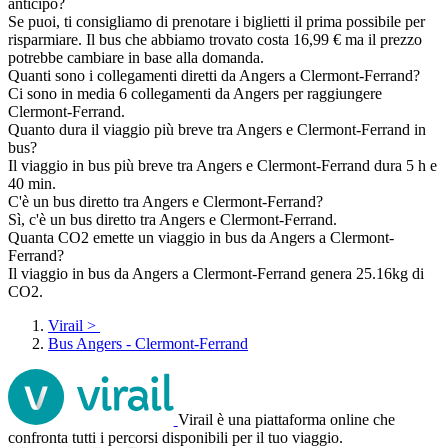
anticipo?
Se puoi, ti consigliamo di prenotare i biglietti il prima possibile per
risparmiare. Il bus che abbiamo trovato costa 16,99 € ma il prezzo
potrebbe cambiare in base alla domanda.
Quanti sono i collegamenti diretti da Angers a Clermont-Ferrand?
Ci sono in media 6 collegamenti da Angers per raggiungere
Clermont-Ferrand.
Quanto dura il viaggio più breve tra Angers e Clermont-Ferrand in
bus?
Il viaggio in bus più breve tra Angers e Clermont-Ferrand dura 5 h e
40 min.
C'è un bus diretto tra Angers e Clermont-Ferrand?
Sì, c'è un bus diretto tra Angers e Clermont-Ferrand.
Quanta CO2 emette un viaggio in bus da Angers a Clermont-
Ferrand?
Il viaggio in bus da Angers a Clermont-Ferrand genera 25.16kg di
CO2.
Virail
>
Bus Angers - Clermont-Ferrand
Virail è una piattaforma online che
confronta tutti i percorsi disponibili per il tuo viaggio.