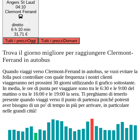
Angers St Laud
04:10
Clermont Ferrand
diretto
6 h 10 min
31,71 €
Tutti i prezzi
Oggi
Tutti i prezzi
Domani
Trova il giorno migliore per raggiungere Clermont-
Ferrand in autobus
Quando viaggi verso Clermont-Ferrand in autobus, se vuoi evitare la
folla puoi controllare con quale frequenza i nostri clienti
viaggeranno nei prossimi 30 giorni utilizzando il grafico sottostante.
In media, le ore di punta per viaggiare sono tra le 6:30 e le 9:00 del
mattino o tra le 16:00 e le 19:00 la sera. Ti preghiamo di tenerlo
presente quando viaggi verso il punto di partenza poiché potresti
aver bisogno di un po' di tempo in più per arrivare, in particolare
nelle grandi città!