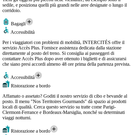
sedile, e posiziona quelli più grandi nelle aree designate o lungo il
corridoio.
Bagagli
Accessibilità
Per i viaggiatori con problemi di mobilità, INTERCITÉS offre il
servizio Accès Plus. Fornisce assistenza dedicata dalla stazione
direttamente al posto del treno. Si consiglia ai passeggeri di
contattare Accès Plus dopo aver ottenuto i biglietti e di assicurarsi
che siano presi accordi almeno 48 ore prima della partenza prevista.
Accessibilità
Ristorazione a bordo
Affamato o assetato? Goditi il nostro servizio di cibo e bevande al
posto. Il menu "Nos Territoires Gourmands" dà spazio ai prodotti
locali di qualità. Cerca questo servizio su tratte come Parigi-
Clermont-Ferrance e Bordeaux-Marsiglia, nonché su determinati
viaggi notturni.
Ristorazione a bordo