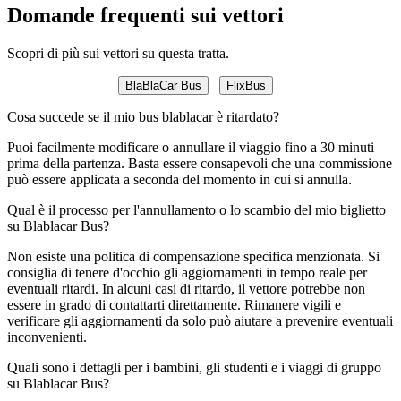
Domande frequenti sui vettori
Scopri di più sui vettori su questa tratta.
BlaBlaCar Bus
FlixBus
Cosa succede se il mio bus blablacar è ritardato?
Puoi facilmente modificare o annullare il viaggio fino a 30 minuti
prima della partenza. Basta essere consapevoli che una commissione
può essere applicata a seconda del momento in cui si annulla.
Qual è il processo per l'annullamento o lo scambio del mio biglietto
su Blablacar Bus?
Non esiste una politica di compensazione specifica menzionata. Si
consiglia di tenere d'occhio gli aggiornamenti in tempo reale per
eventuali ritardi. In alcuni casi di ritardo, il vettore potrebbe non
essere in grado di contattarti direttamente. Rimanere vigili e
verificare gli aggiornamenti da solo può aiutare a prevenire eventuali
inconvenienti.
Quali sono i dettagli per i bambini, gli studenti e i viaggi di gruppo
su Blablacar Bus?