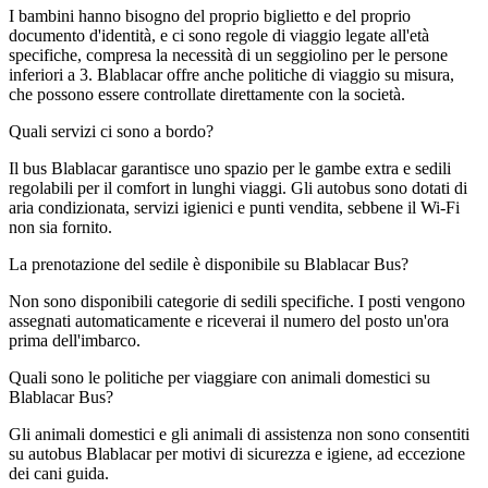
I bambini hanno bisogno del proprio biglietto e del proprio
documento d'identità, e ci sono regole di viaggio legate all'età
specifiche, compresa la necessità di un seggiolino per le persone
inferiori a 3. Blablacar offre anche politiche di viaggio su misura,
che possono essere controllate direttamente con la società.
Quali servizi ci sono a bordo?
Il bus Blablacar garantisce uno spazio per le gambe extra e sedili
regolabili per il comfort in lunghi viaggi. Gli autobus sono dotati di
aria condizionata, servizi igienici e punti vendita, sebbene il Wi-Fi
non sia fornito.
La prenotazione del sedile è disponibile su Blablacar Bus?
Non sono disponibili categorie di sedili specifiche. I posti vengono
assegnati automaticamente e riceverai il numero del posto un'ora
prima dell'imbarco.
Quali sono le politiche per viaggiare con animali domestici su
Blablacar Bus?
Gli animali domestici e gli animali di assistenza non sono consentiti
su autobus Blablacar per motivi di sicurezza e igiene, ad eccezione
dei cani guida.