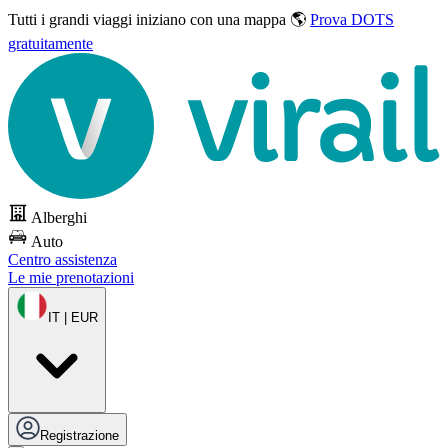
Tutti i grandi viaggi
iniziano con una mappa 🌎
Prova DOTS
gratuitamente
Alberghi
Auto
Centro assistenza
Le mie prenotazioni
IT | EUR
Registrazione