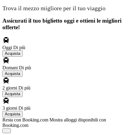
Trova il mezzo migliore per il tuo viaggio
Assicurati il ​​tuo biglietto oggi e ottieni le migliori
offerte!
Oggi
Di più
Acquista
Domani
Di più
Acquista
2 giorni
Di più
Acquista
3 giorni
Di più
Acquista
Resta con Booking.com
Mostra alloggi disponibili con
Booking.com