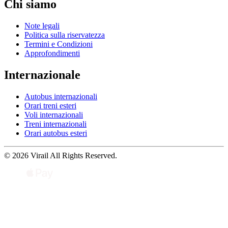
Chi siamo
Note legali
Politica sulla riservatezza
Termini e Condizioni
Approfondimenti
Internazionale
Autobus internazionali
Orari treni esteri
Voli internazionali
Treni internazionali
Orari autobus esteri
© 2026 Virail All Rights Reserved.