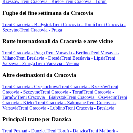
Rzeszów
Treni Cracovia - Kielce
Treni Cracovia - Toruń
Fughe del fine settimana da Cracovia
Treni Cracovia - Białystok
Treni Cracovia - Toruń
Treni Cracovia -
Szczytno
Treni Cracovia - Praga
Rotte internazionali da Cracovia e aree vicine
Treni Cracovia - Praga
Treni Varsavia - Berlino
Treni Varsavia -
Milano
Treni Breslavia - Dresda
Treni Breslavia - Lipsia
Treni
Varsavia - Zurigo
Treni Varsavia - Vienna
Altre destinazioni da Cracovia
Treni Cracovia - Częstochowa
Treni Cracovia - Rzeszów
Treni
Cracovia - Szczytno
Treni Cracovia - Toruń
Treni Cracovia -
Tarnów
Treni Cracovia - Białystok
Treni Cracovia - Oswiecim
Treni
Cracovia - Kielce
Treni Cracovia - Zakopane
Treni Cracovia -
Varsavia
Treni Cracovia - Lublino
Treni Cracovia - Breslavia
Principali tratte per Danzica
Treni Poznań - Danzica
Treni Toruń - Danzica
Treni Malbork -