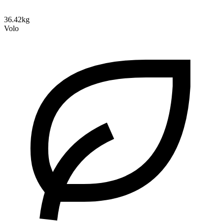
36.42kg
Volo