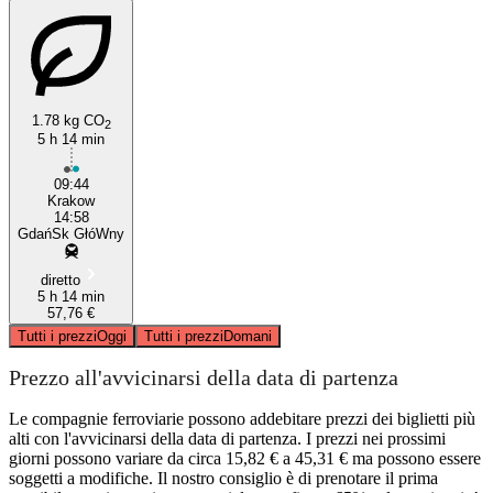
1.78 kg CO
2
5 h 14 min
09:44
Krakow
14:58
GdańSk GłóWny
diretto
5 h 14 min
57,76 €
Tutti i prezzi
Oggi
Tutti i prezzi
Domani
Prezzo all'avvicinarsi della data di partenza
Le compagnie ferroviarie possono addebitare prezzi dei biglietti più
alti con l'avvicinarsi della data di partenza. I prezzi nei prossimi
giorni possono variare da circa 15,82 € a 45,31 € ma possono essere
soggetti a modifiche. Il nostro consiglio è di prenotare il prima