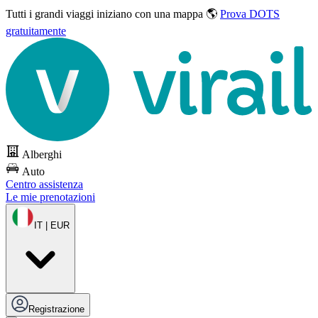
Tutti i grandi viaggi
iniziano con una mappa 🌎
Prova DOTS
gratuitamente
Alberghi
Auto
Centro assistenza
Le mie prenotazioni
IT | EUR
Registrazione