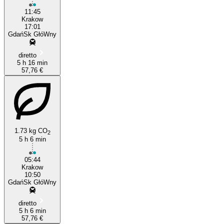
11:45
Krakow
17:01
GdańSk GłóWny
diretto
5 h 16 min
57,76 €
1.73 kg CO
2
5 h 6 min
05:44
Krakow
10:50
GdańSk GłóWny
diretto
5 h 6 min
57,76 €