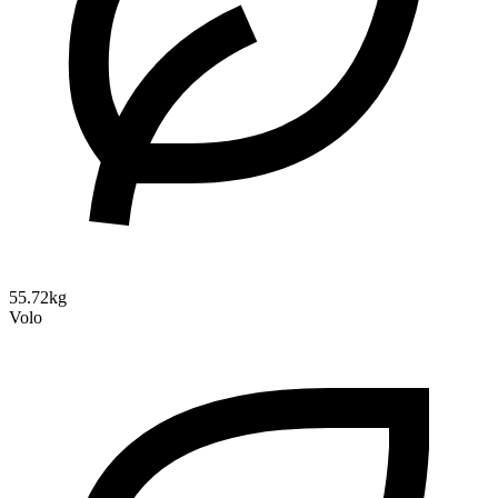
55.72kg
Volo