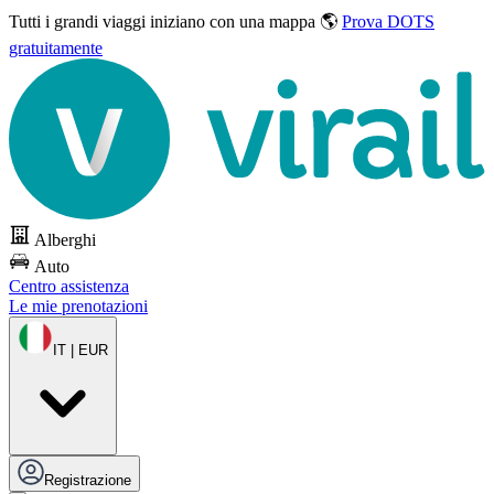
Tutti i grandi viaggi
iniziano con una mappa 🌎
Prova DOTS
gratuitamente
Alberghi
Auto
Centro assistenza
Le mie prenotazioni
IT | EUR
Registrazione