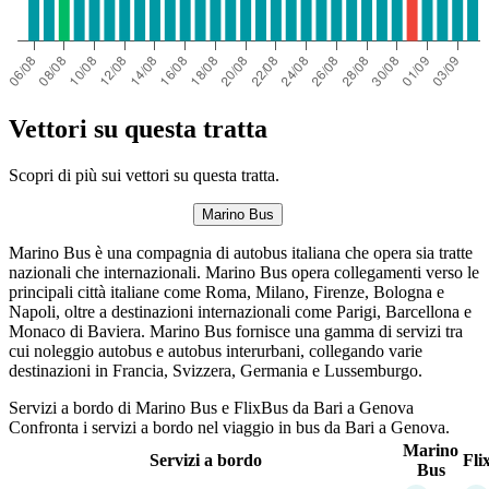
Vettori su questa tratta
Scopri di più sui vettori su questa tratta.
Marino Bus
Marino Bus è una compagnia di autobus italiana che opera sia tratte
nazionali che internazionali. Marino Bus opera collegamenti verso le
principali città italiane come Roma, Milano, Firenze, Bologna e
Napoli, oltre a destinazioni internazionali come Parigi, Barcellona e
Monaco di Baviera. Marino Bus fornisce una gamma di servizi tra
cui noleggio autobus e autobus interurbani, collegando varie
destinazioni in Francia, Svizzera, Germania e Lussemburgo.
Servizi a bordo di Marino Bus e FlixBus da Bari a Genova
Confronta i servizi a bordo nel viaggio in bus da Bari a Genova.
Marino
Servizi a bordo
Fli
Bus