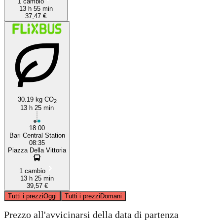
1 cambio
13 h 55 min
37,47 €
30.19 kg CO
2
13 h 25 min
18:00
Bari Central Station
08:35
Piazza Della Vittoria
1 cambio
13 h 25 min
39,57 €
Tutti i prezzi
Oggi
Tutti i prezzi
Domani
Prezzo all'avvicinarsi della data di partenza