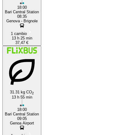
18:00
Bari Central Station
08:35
Genova - Brignole
1 cambio
13 h 25 min
37,47 €
31.31 kg CO
2
13 h 55 min
18:00
Bari Central Station
09:05
Genoa Airport