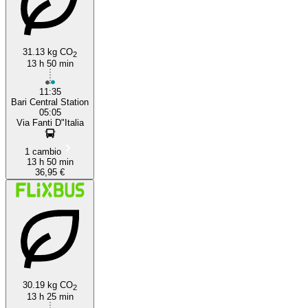
31.13 kg CO
2
13 h 50 min
11:35
Bari Central Station
05:05
Via Fanti D"Italia
1 cambio
13 h 50 min
36,95 €
30.19 kg CO
2
13 h 25 min