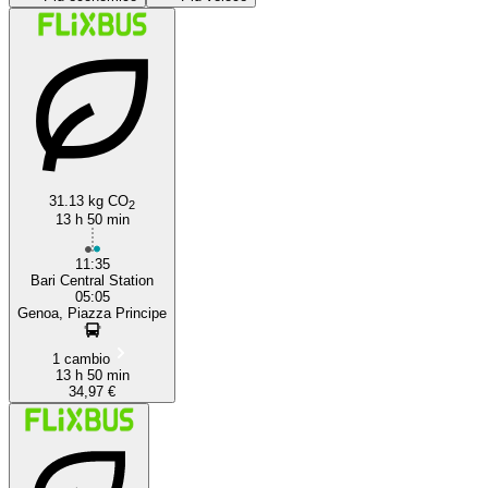
31.13 kg CO
Bari
2
13 h 50 min
11:35
Bari Central Station
05:05
Genoa, Piazza Principe
1 cambio
13 h 50 min
34,97 €