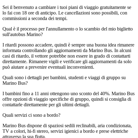
Sei il benvenuto a cambiare i tuoi piani di viaggio gratuitamente se
lo fai con 18 ore di anticipo. Le cancellazioni sono possibili, con
commissioni a seconda dei tempi.
Qual è il processo per l'annullamento o lo scambio del mio biglietto
sull'autobus Marino?
I ritardi possono accadere, quindi è sempre una buona idea rimanere
informata controllando gli aggiornamenti da Marino Bus. In alcuni
casi di ritardo, il vettore potrebbe non essere in grado di contattarti
direttamente. Rimanere vigili e verificare gli aggiornamenti da solo
può aiutare a prevenire eventuali inconvenienti.
Quali sono i dettagli per bambini, studenti e viaggi di gruppo su
Marino Bus?
I bambini fino a 11 anni ottengono uno sconto del 40%. Marino Bus
offre opzioni di viaggio specifiche di gruppo, quindi si consiglia di
contattarle direttamente per gli ultimi dettagli.
Quali servizi ci sono a bordo?
Marino Bus dispone di spaziosi sedili reclinabili, aria condizionata,
TV a colori, hi-fi stereo, servizi igienici a bordo e prese elettriche
attraverso la sua flotta.