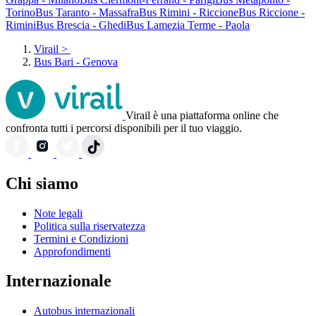
Torino
Bus Taranto - Massafra
Bus Rimini - Riccione
Bus Riccione -
Rimini
Bus Brescia - Ghedi
Bus Lamezia Terme - Paola
Virail
>
Bus Bari - Genova
Virail è una piattaforma online che
confronta tutti i percorsi disponibili per il tuo viaggio.
Chi siamo
Note legali
Politica sulla riservatezza
Termini e Condizioni
Approfondimenti
Internazionale
Autobus internazionali