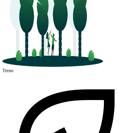
Treno