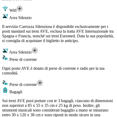
Wifi
Area Silenzio
Il servizio Carrozza Silenziosa è disponibile esclusivamente per i
posti standard sui treni AVE, esclusa la tratta AVE Internazionale tra
Spagna e Francia, nonché sui treni Euromed. Data la sua popolarità,
si consiglia di acquistare il biglietto in anticipo.
Area Silenzio
Prese di corrente
Ogni posto AVE è dotato di prese di corrente e radio per la tua
comodità.
Prese di corrente
Bagagli
Sui treni AVE puoi portare con te 3 bagagli, ciascuno di dimensioni
non superiori a 85 x 55 x 35 cm e 25 kg di peso. Inoltre, gli
strumenti musicali sono considerati bagaglio a mano se misurano
entro 30 x 120 x 38 cm e sono riposti in modo sicuro in una