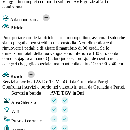
Viaggia in completa comodità sui treni AVE grazie all'aria
condizionata.
Aria condizionata
Bicicletta
Puoi portare con te la bicicletta o il monopattino, assicurati solo che
siano piegati e ben stretti in una custodia. Non dimenticare di
rimuovere i pedali e di girare il manubrio di 90 gradi. Se le
dimensioni totali della tua valigia sono inferiori a 180 cm, conta
come bagaglio a mano. Qualunque cosa più grande rientra nella
categoria bagaglio speciale, ma mantienila entro 120 x 90 x 40 cm.
Bicicletta
Servizi a bordo di AVE e TGV inOui da Grenada a Parigi
Confronta i servizi a bordo nel viaggio in train da Grenada a Parigi.
Servizi a bordo
AVE
TGV inOui
Area Silenzio
Wifi
Prese di corrente