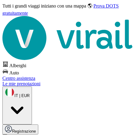
Tutti i grandi viaggi
iniziano con una mappa 🌎
Prova DOTS
gratuitamente
Alberghi
Auto
Centro assistenza
Le mie prenotazioni
IT | EUR
Registrazione