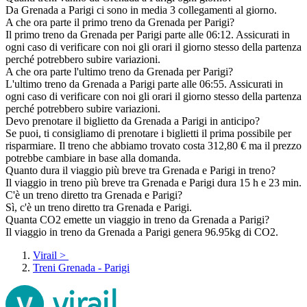
Da Grenada a Parigi ci sono in media 3 collegamenti al giorno.
A che ora parte il primo treno da Grenada per Parigi?
Il primo treno da Grenada per Parigi parte alle 06:12. Assicurati in
ogni caso di verificare con noi gli orari il giorno stesso della partenza
perché potrebbero subire variazioni.
A che ora parte l'ultimo treno da Grenada per Parigi?
L'ultimo treno da Grenada a Parigi parte alle 06:55. Assicurati in
ogni caso di verificare con noi gli orari il giorno stesso della partenza
perché potrebbero subire variazioni.
Devo prenotare il biglietto da Grenada a Parigi in anticipo?
Se puoi, ti consigliamo di prenotare i biglietti il prima possibile per
risparmiare. Il treno che abbiamo trovato costa 312,80 € ma il prezzo
potrebbe cambiare in base alla domanda.
Quanto dura il viaggio più breve tra Grenada e Parigi in treno?
Il viaggio in treno più breve tra Grenada e Parigi dura 15 h e 23 min.
C'è un treno diretto tra Grenada e Parigi?
Sì, c'è un treno diretto tra Grenada e Parigi.
Quanta CO2 emette un viaggio in treno da Grenada a Parigi?
Il viaggio in treno da Grenada a Parigi genera 96.95kg di CO2.
Virail
>
Treni Grenada - Parigi