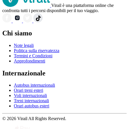
Virail è una piattaforma online che
confronta tutti i percorsi disponibili per il tuo viaggio.
Chi siamo
Note legali
Politica sulla riservatezza
Termini e Condizioni
Approfondimenti
Internazionale
Autobus internazionali
Orari treni esteri
Voli internazionali
Treni internazionali
Orari autobus esteri
© 2026 Virail All Rights Reserved.