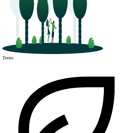
Treno