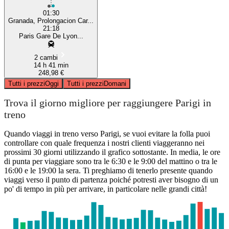
01:30
Granada, Prolongacion Car...
21:18
Paris Gare De Lyon...
2 cambi
14 h 41 min
248,98 €
Tutti i prezzi
Oggi
Tutti i prezzi
Domani
Trova il giorno migliore per raggiungere Parigi in
treno
Quando viaggi in treno verso Parigi, se vuoi evitare la folla puoi
controllare con quale frequenza i nostri clienti viaggeranno nei
prossimi 30 giorni utilizzando il grafico sottostante. In media, le ore
di punta per viaggiare sono tra le 6:30 e le 9:00 del mattino o tra le
16:00 e le 19:00 la sera. Ti preghiamo di tenerlo presente quando
viaggi verso il punto di partenza poiché potresti aver bisogno di un
po' di tempo in più per arrivare, in particolare nelle grandi città!