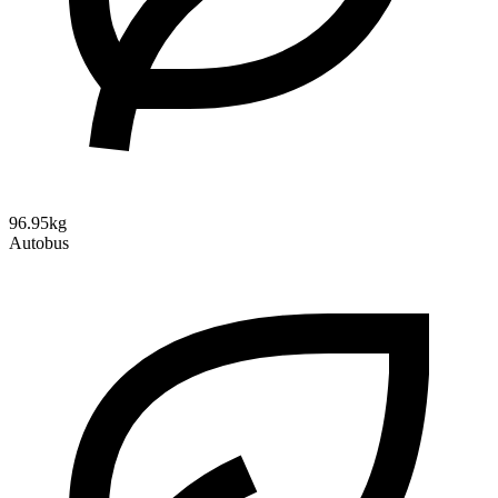
96.95kg
Autobus