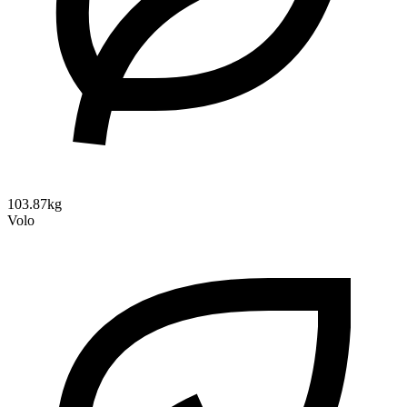
103.87kg
Volo