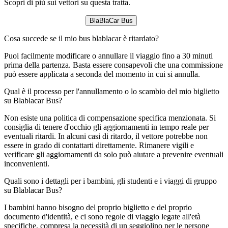
Scopri di più sui vettori su questa tratta.
BlaBlaCar Bus
Cosa succede se il mio bus blablacar è ritardato?
Puoi facilmente modificare o annullare il viaggio fino a 30 minuti
prima della partenza. Basta essere consapevoli che una commissione
può essere applicata a seconda del momento in cui si annulla.
Qual è il processo per l'annullamento o lo scambio del mio biglietto
su Blablacar Bus?
Non esiste una politica di compensazione specifica menzionata. Si
consiglia di tenere d'occhio gli aggiornamenti in tempo reale per
eventuali ritardi. In alcuni casi di ritardo, il vettore potrebbe non
essere in grado di contattarti direttamente. Rimanere vigili e
verificare gli aggiornamenti da solo può aiutare a prevenire eventuali
inconvenienti.
Quali sono i dettagli per i bambini, gli studenti e i viaggi di gruppo
su Blablacar Bus?
I bambini hanno bisogno del proprio biglietto e del proprio
documento d'identità, e ci sono regole di viaggio legate all'età
specifiche, compresa la necessità di un seggiolino per le persone