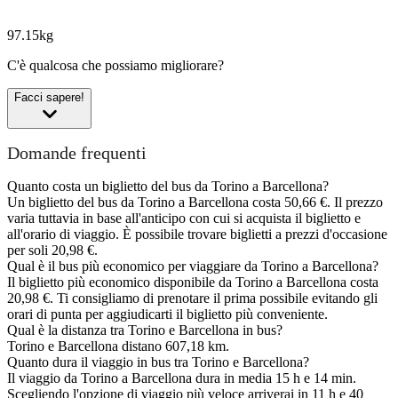
97.15kg
C'è qualcosa che possiamo migliorare?
Facci sapere!
Domande frequenti
Quanto costa un biglietto del bus da Torino a Barcellona?
Un biglietto del bus da Torino a Barcellona costa 50,66 €. Il prezzo
varia tuttavia in base all'anticipo con cui si acquista il biglietto e
all'orario di viaggio. È possibile trovare biglietti a prezzi d'occasione
per soli 20,98 €.
Qual è il bus più economico per viaggiare da Torino a Barcellona?
Il biglietto più economico disponibile da Torino a Barcellona costa
20,98 €. Ti consigliamo di prenotare il prima possibile evitando gli
orari di punta per aggiudicarti il biglietto più conveniente.
Qual è la distanza tra Torino e Barcellona in bus?
Torino e Barcellona distano 607,18 km.
Quanto dura il viaggio in bus tra Torino e Barcellona?
Il viaggio da Torino a Barcellona dura in media 15 h e 14 min.
Scegliendo l'opzione di viaggio più veloce arriverai in 11 h e 40