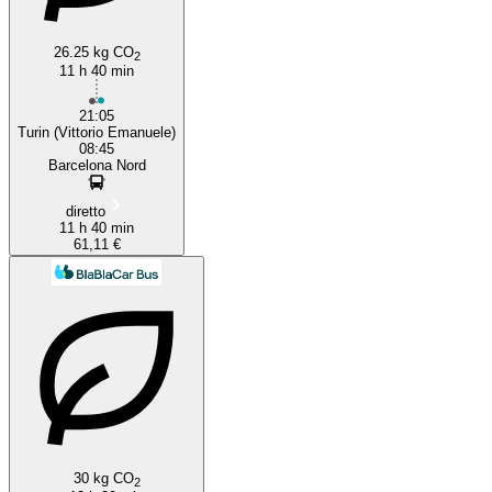
26.25 kg CO
2
11 h 40 min
21:05
Turin (Vittorio Emanuele)
08:45
Barcelona Nord
diretto
11 h 40 min
61,11 €
30 kg CO
2