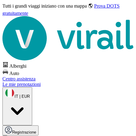
Tutti i grandi viaggi
iniziano con una mappa 🌎
Prova DOTS
gratuitamente
Alberghi
Auto
Centro assistenza
Le mie prenotazioni
IT | EUR
Registrazione