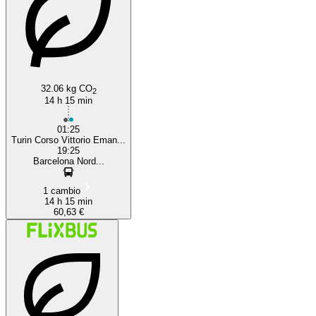
32.06 kg CO
2
14 h 15 min
01:25
Turin Corso Vittorio Eman...
19:25
Barcelona Nord...
1 cambio
14 h 15 min
60,63 €