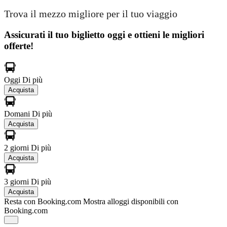
Trova il mezzo migliore per il tuo viaggio
Assicurati il ​​tuo biglietto oggi e ottieni le migliori
offerte!
Oggi
Di più
Acquista
Domani
Di più
Acquista
2 giorni
Di più
Acquista
3 giorni
Di più
Acquista
Resta con Booking.com
Mostra alloggi disponibili con
Booking.com