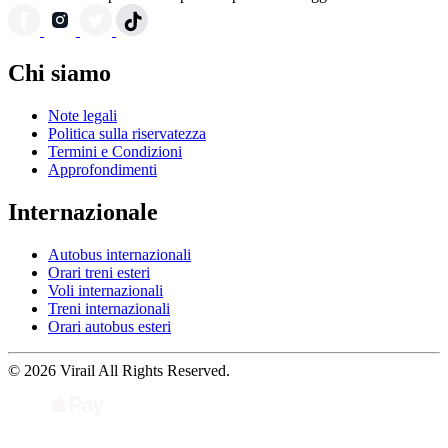
Chi siamo
Note legali
Politica sulla riservatezza
Termini e Condizioni
Approfondimenti
Internazionale
Autobus internazionali
Orari treni esteri
Voli internazionali
Treni internazionali
Orari autobus esteri
© 2026 Virail All Rights Reserved.