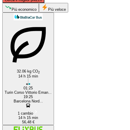
Turin
Più economico
Più veloce
Barcelona
32.06 kg CO
2
14 h 15 min
01:25
Turin Corso Vittorio Eman...
19:25
Barcelona Nord...
1 cambio
14 h 15 min
56,48 €