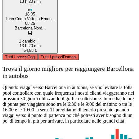
13 h 20 min
18:05
Turin Corso Vittorio Eman...
08:25
Barcelona Nord...
1 cambio
13 h 20 min
64,98 €
Tutti i prezzi
Oggi
Tutti i prezzi
Domani
Trova il giorno migliore per raggiungere Barcellona
in autobus
Quando viaggi verso Barcellona in autobus, se vuoi evitare la folla
puoi controllare con quale frequenza i nostri clienti viaggeranno nei
prossimi 30 giorni utilizzando il grafico sottostante. In media, le ore
di punta per viaggiare sono tra le 6:30 e le 9:00 del mattino o tra le
16:00 e le 19:00 la sera. Ti preghiamo di tenerlo presente quando
viaggi verso il punto di partenza poiché potresti aver bisogno di un
po' di tempo in più per arrivare, in particolare nelle grandi città!