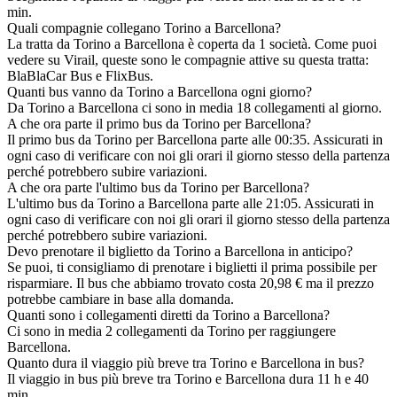
min.
Quali compagnie collegano Torino a Barcellona?
La tratta da Torino a Barcellona è coperta da 1 società. Come puoi
vedere su Virail, queste sono le compagnie attive su questa tratta:
BlaBlaCar Bus e FlixBus.
Quanti bus vanno da Torino a Barcellona ogni giorno?
Da Torino a Barcellona ci sono in media 18 collegamenti al giorno.
A che ora parte il primo bus da Torino per Barcellona?
Il primo bus da Torino per Barcellona parte alle 00:35. Assicurati in
ogni caso di verificare con noi gli orari il giorno stesso della partenza
perché potrebbero subire variazioni.
A che ora parte l'ultimo bus da Torino per Barcellona?
L'ultimo bus da Torino a Barcellona parte alle 21:05. Assicurati in
ogni caso di verificare con noi gli orari il giorno stesso della partenza
perché potrebbero subire variazioni.
Devo prenotare il biglietto da Torino a Barcellona in anticipo?
Se puoi, ti consigliamo di prenotare i biglietti il prima possibile per
risparmiare. Il bus che abbiamo trovato costa 20,98 € ma il prezzo
potrebbe cambiare in base alla domanda.
Quanti sono i collegamenti diretti da Torino a Barcellona?
Ci sono in media 2 collegamenti da Torino per raggiungere
Barcellona.
Quanto dura il viaggio più breve tra Torino e Barcellona in bus?
Il viaggio in bus più breve tra Torino e Barcellona dura 11 h e 40
min.