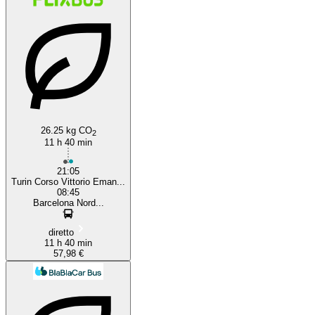
26.25 kg CO
2
11 h 40 min
21:05
Turin Corso Vittorio Eman...
08:45
Barcelona Nord...
diretto
11 h 40 min
57,98 €