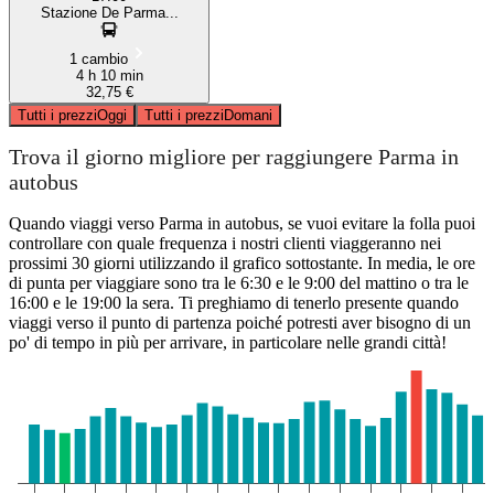
Stazione De Parma...
1 cambio
4 h 10 min
32,75 €
Tutti i prezzi
Oggi
Tutti i prezzi
Domani
Trova il giorno migliore per raggiungere Parma in
autobus
Quando viaggi verso Parma in autobus, se vuoi evitare la folla puoi
controllare con quale frequenza i nostri clienti viaggeranno nei
prossimi 30 giorni utilizzando il grafico sottostante. In media, le ore
di punta per viaggiare sono tra le 6:30 e le 9:00 del mattino o tra le
16:00 e le 19:00 la sera. Ti preghiamo di tenerlo presente quando
viaggi verso il punto di partenza poiché potresti aver bisogno di un
po' di tempo in più per arrivare, in particolare nelle grandi città!