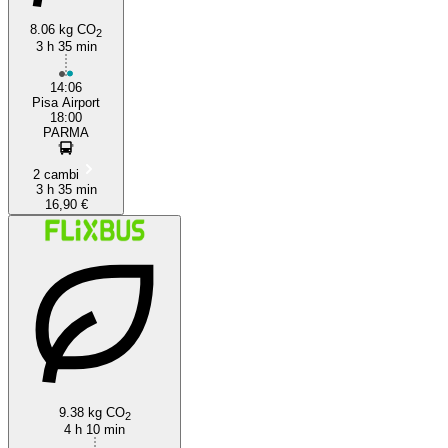
8.06 kg CO
2
3 h 35 min
14:06
Pisa Airport
18:00
PARMA
2 cambi
3 h 35 min
16,90 €
9.38 kg CO
2
4 h 10 min