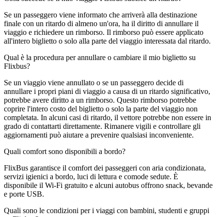
Se un passeggero viene informato che arriverà alla destinazione
finale con un ritardo di almeno un'ora, ha il diritto di annullare il
viaggio e richiedere un rimborso. Il rimborso può essere applicato
all'intero biglietto o solo alla parte del viaggio interessata dal ritardo.
Qual è la procedura per annullare o cambiare il mio biglietto su
Flixbus?
Se un viaggio viene annullato o se un passeggero decide di
annullare i propri piani di viaggio a causa di un ritardo significativo,
potrebbe avere diritto a un rimborso. Questo rimborso potrebbe
coprire l'intero costo del biglietto o solo la parte del viaggio non
completata. In alcuni casi di ritardo, il vettore potrebbe non essere in
grado di contattarti direttamente. Rimanere vigili e controllare gli
aggiornamenti può aiutare a prevenire qualsiasi inconveniente.
Quali comfort sono disponibili a bordo?
FlixBus garantisce il comfort dei passeggeri con aria condizionata,
servizi igienici a bordo, luci di lettura e comode sedute. È
disponibile il Wi-Fi gratuito e alcuni autobus offrono snack, bevande
e porte USB.
Quali sono le condizioni per i viaggi con bambini, studenti e gruppi