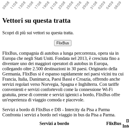
Vettori su questa tratta
Scopri di più sui vettori su questa tratta.
FlixBus
FlixBus, compagnia di autobus a lunga percorrenza, opera sia in
Europa che negli Stati Uniti. Fondata nel 2013, è cresciuta fino a
diventare uno dei maggiori operatori di autobus in Europa,
collegando oltre 2.500 destinazioni in 30 paesi. Originario della
Germania, FlixBus si è espanso rapidamente nei paesi vicini tra cui
Francia, Italia, Danimarca, Paesi Bassi e Croazia, offrendo anche
servizi regolari verso Norvegia, Spagna e Inghilterra. Con tariffe
convenienti e servizi confortevoli come la connessione Wi-Fi
gratuita, prese di corrente e servizi igienici a bordo, FlixBus offre
un'esperienza di viaggio comoda e piacevole.
Servizi a bordo di FlixBus e DB - Intercity da Pisa a Parma
Confronta i servizi a bordo nel viaggio in bus da Pisa a Parma.
D
Servizi a bordo
FlixBus
Int