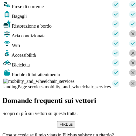
Prese di corrente
Bagagli
Ristorazione a bordo
Aria condizionata
Wifi
Accessibilità
Bicicletta
Portale di Intrattenimento
landingPage.services.mobility_and_wheelchair_services
Domande frequenti sui vettori
Scopri di più sui vettori su questa tratta.
FlixBus
Cosa succede se il mio viaggio Flixbus subisce un ritardo?