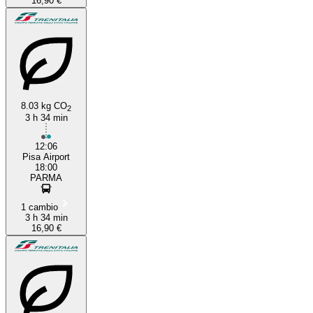
16,90 €
8.03 kg CO
2
3 h 34 min
12:06
Pisa Airport
18:00
PARMA
1 cambio
3 h 34 min
16,90 €