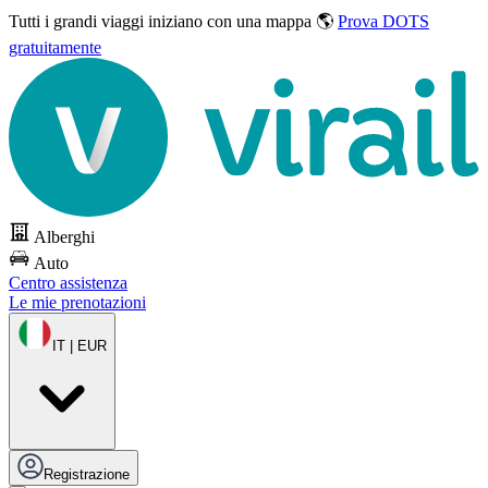
Tutti i grandi viaggi
iniziano con una mappa 🌎
Prova DOTS
gratuitamente
Alberghi
Auto
Centro assistenza
Le mie prenotazioni
IT | EUR
Registrazione