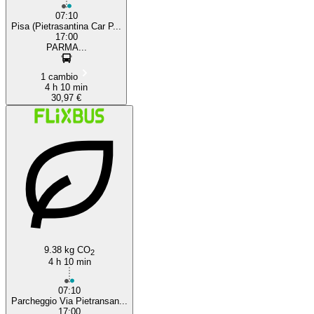
07:10
Pisa (Pietrasantina Car P...
17:00
PARMA...
1 cambio
4 h 10 min
30,97 €
9.38 kg CO
2
4 h 10 min
07:10
Parcheggio Via Pietransan...
17:00