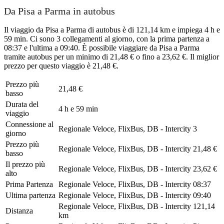
Da Pisa a Parma in autobus
Il viaggio da Pisa a Parma di autobus è di 121,14 km e impiega 4 h e
59 min. Ci sono 3 collegamenti al giorno, con la prima partenza a
08:37 e l'ultima a 09:40. È possibile viaggiare da Pisa a Parma
tramite autobus per un minimo di 21,48 € o fino a 23,62 €. Il miglior
prezzo per questo viaggio è 21,48 €.
Prezzo più
21,48 €
basso
Durata del
4 h e 59 min
viaggio
Connessione al
Regionale Veloce, FlixBus, DB - Intercity
3
giorno
Prezzo più
Regionale Veloce, FlixBus, DB - Intercity
21,48 €
basso
Il prezzo più
Regionale Veloce, FlixBus, DB - Intercity
23,62 €
alto
Prima Partenza
Regionale Veloce, FlixBus, DB - Intercity
08:37
Ultima partenza
Regionale Veloce, FlixBus, DB - Intercity
09:40
Regionale Veloce, FlixBus, DB - Intercity
121,14
Distanza
km