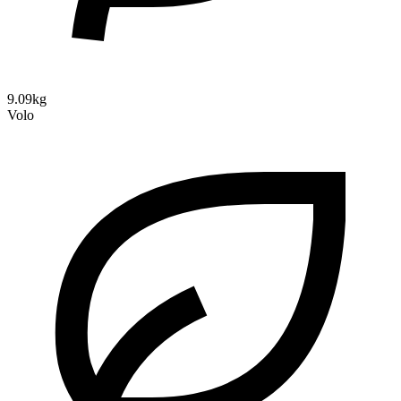
9.09kg
Volo