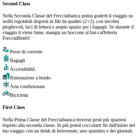
Second Class
Nella Seconda Classe del Frecciabianca potrai goderti il viaggio su
sedili regolabili disposti in file da quattro (2+2), con tavolini
pieghevoli, luci di lettura e ampio spazio per i bagagli. Se durante il
viaggio ti viene fame, mangia un boccone al bar-caffetteria
FrecciaBistrò!
Prese di corrente
Bagagli
Accessibilità
Ristorazione a bordo
Aria condizionata
Bicicletta
First Class
Nella Prima Classe del Frecciabianca troverai posti più spaziosi
rispetto alla seconda classe. In più potrai coccolarti fin dall'inizio del
tuo viaggio con un drink di benvenuto, uno spuntino e dei giornali.