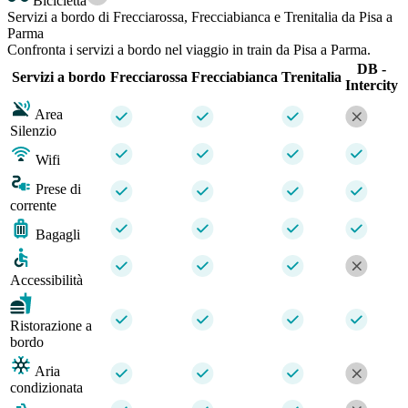
Bicicletta
Servizi a bordo di Frecciarossa, Frecciabianca e Trenitalia da Pisa a
Parma
Confronta i servizi a bordo nel viaggio in train da Pisa a Parma.
DB -
Servizi a bordo
Frecciarossa
Frecciabianca
Trenitalia
Intercity
Area
Silenzio
Wifi
Prese di
corrente
Bagagli
Accessibilità
Ristorazione a
bordo
Aria
condizionata