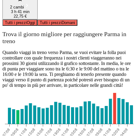
2 cambi
3 h 41 min
22,75 €
Tutti i prezzi
Oggi
Tutti i prezzi
Domani
Trova il giorno migliore per raggiungere Parma in
treno
Quando viaggi in treno verso Parma, se vuoi evitare la folla puoi
controllare con quale frequenza i nostri clienti viaggeranno nei
prossimi 30 giorni utilizzando il grafico sottostante. In media, le ore
di punta per viaggiare sono tra le 6:30 e le 9:00 del mattino o tra le
16:00 e le 19:00 la sera. Ti preghiamo di tenerlo presente quando
viaggi verso il punto di partenza poiché potresti aver bisogno di un
po' di tempo in più per arrivare, in particolare nelle grandi città!