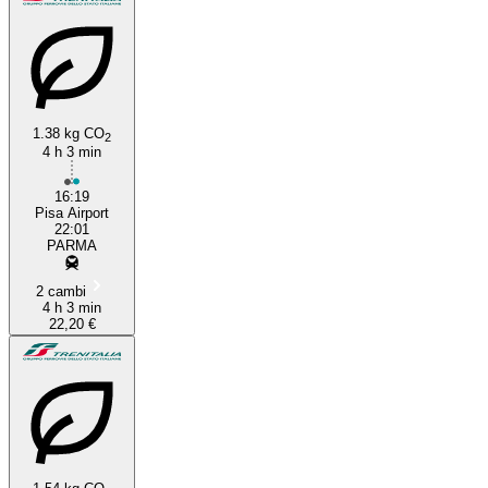
1.38 kg CO
2
4 h 3 min
16:19
Pisa Airport
22:01
PARMA
2 cambi
4 h 3 min
22,20 €