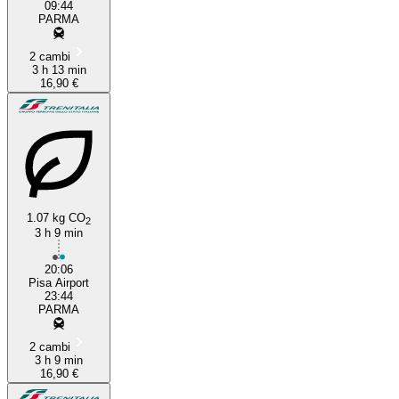
09:44
PARMA
2 cambi
3 h 13 min
16,90 €
1.07 kg CO
2
3 h 9 min
20:06
Pisa Airport
23:44
PARMA
2 cambi
3 h 9 min
16,90 €