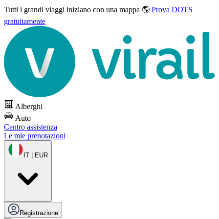
Tutti i grandi viaggi
iniziano con una mappa 🌎
Prova DOTS
gratuitamente
Alberghi
Auto
Centro assistenza
Le mie prenotazioni
IT | EUR
Registrazione