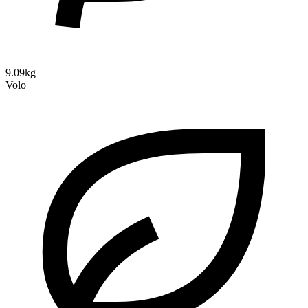
9.09kg
Volo