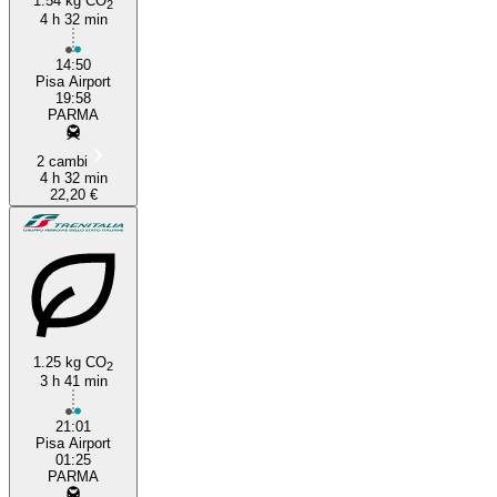
1.54 kg CO
2
4 h 32 min
14:50
Pisa Airport
19:58
PARMA
2 cambi
4 h 32 min
22,20 €
1.25 kg CO
2
3 h 41 min
21:01
Pisa Airport
01:25
PARMA