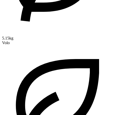
5.15kg
Volo