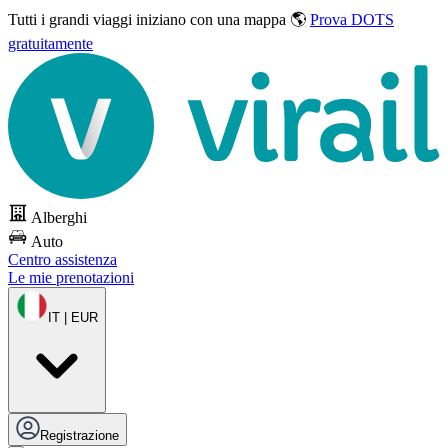
Tutti i grandi viaggi
iniziano con una mappa 🌎
Prova DOTS
gratuitamente
Alberghi
Auto
Centro assistenza
Le mie prenotazioni
IT | EUR
Registrazione