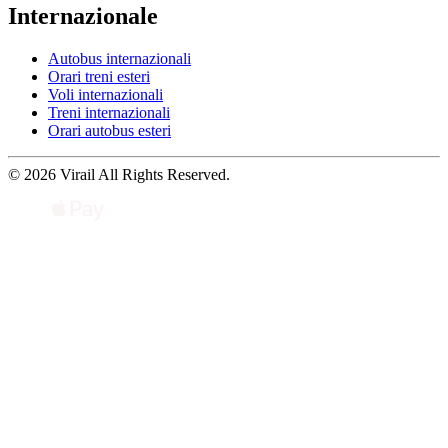
Internazionale
Autobus internazionali
Orari treni esteri
Voli internazionali
Treni internazionali
Orari autobus esteri
© 2026 Virail All Rights Reserved.