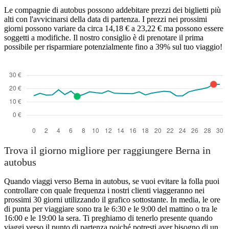
Le compagnie di autobus possono addebitare prezzi dei biglietti più
alti con l'avvicinarsi della data di partenza. I prezzi nei prossimi
giorni possono variare da circa 14,18 € a 23,22 € ma possono essere
soggetti a modifiche. Il nostro consiglio è di prenotare il prima
possibile per risparmiare potenzialmente fino a 39% sul tuo viaggio!
Trova il giorno migliore per raggiungere Berna in
autobus
Quando viaggi verso Berna in autobus, se vuoi evitare la folla puoi
controllare con quale frequenza i nostri clienti viaggeranno nei
prossimi 30 giorni utilizzando il grafico sottostante. In media, le ore
di punta per viaggiare sono tra le 6:30 e le 9:00 del mattino o tra le
16:00 e le 19:00 la sera. Ti preghiamo di tenerlo presente quando
viaggi verso il punto di partenza poiché potresti aver bisogno di un