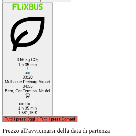
Bern
3.56 kg CO
2
1 h 35 min
03:20
Mulhouse Freiburg Airport
04:55
Bern, Car-Terminal Neufel
diretto
1 h 35 min
1.581,15 €
Tutti i prezzi
Oggi
Tutti i prezzi
Domani
Prezzo all'avvicinarsi della data di partenza