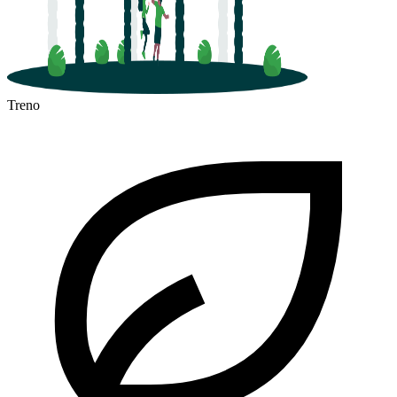
Treno