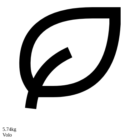
5.74kg
Volo