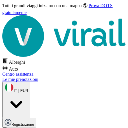
Tutti i grandi viaggi
iniziano con una mappa 🌎
Prova DOTS
gratuitamente
Alberghi
Auto
Centro assistenza
Le mie prenotazioni
IT | EUR
Registrazione