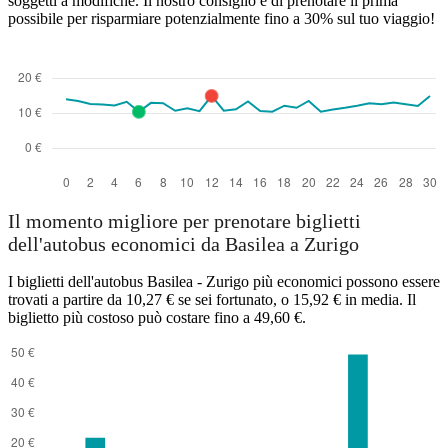
soggetti a modifiche. Il nostro consiglio è di prenotare il prima
possibile per risparmiare potenzialmente fino a 30% sul tuo viaggio!
Il momento migliore per prenotare biglietti
dell'autobus economici da Basilea a Zurigo
I biglietti dell'autobus Basilea - Zurigo più economici possono essere
trovati a partire da 10,27 € se sei fortunato, o 15,92 € in media. Il
biglietto più costoso può costare fino a 49,60 €.