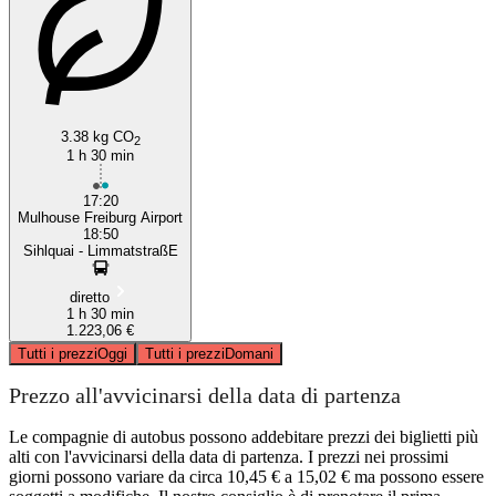
3.38 kg CO
2
1 h 30 min
17:20
Mulhouse Freiburg Airport
18:50
Sihlquai - LimmatstraßE
diretto
1 h 30 min
1.223,06 €
Tutti i prezzi
Oggi
Tutti i prezzi
Domani
Prezzo all'avvicinarsi della data di partenza
Le compagnie di autobus possono addebitare prezzi dei biglietti più
alti con l'avvicinarsi della data di partenza. I prezzi nei prossimi
giorni possono variare da circa 10,45 € a 15,02 € ma possono essere