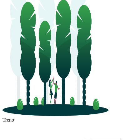
Treno