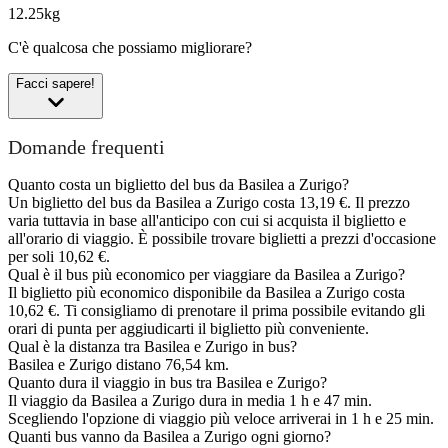
12.25kg
C'è qualcosa che possiamo migliorare?
Facci sapere!
Domande frequenti
Quanto costa un biglietto del bus da Basilea a Zurigo?
Un biglietto del bus da Basilea a Zurigo costa 13,19 €. Il prezzo
varia tuttavia in base all'anticipo con cui si acquista il biglietto e
all'orario di viaggio. È possibile trovare biglietti a prezzi d'occasione
per soli 10,62 €.
Qual è il bus più economico per viaggiare da Basilea a Zurigo?
Il biglietto più economico disponibile da Basilea a Zurigo costa
10,62 €. Ti consigliamo di prenotare il prima possibile evitando gli
orari di punta per aggiudicarti il biglietto più conveniente.
Qual è la distanza tra Basilea e Zurigo in bus?
Basilea e Zurigo distano 76,54 km.
Quanto dura il viaggio in bus tra Basilea e Zurigo?
Il viaggio da Basilea a Zurigo dura in media 1 h e 47 min.
Scegliendo l'opzione di viaggio più veloce arriverai in 1 h e 25 min.
Quanti bus vanno da Basilea a Zurigo ogni giorno?