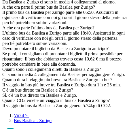
Da Basilea a Zurigo ci sono in media 4 collegamenti al giorno.
A che ora parte il primo bus da Basilea per Zurigo?
Il primo bus da Basilea per Zurigo parte alle 05:50. Assicurati in
ogni caso di verificare con noi gli orari il giorno stesso della partenza
perché potrebbero subire variazioni.
A che ora parte l'ultimo bus da Basilea per Zurigo?
L'ultimo bus da Basilea a Zurigo parte alle 18:40. Assicurati in ogni
caso di verificare con noi gli orari il giorno stesso della partenza
perché potrebbero subire variazioni.
Devo prenotare il biglietto da Basilea a Zurigo in anticipo?
Se puoi, ti consigliamo di prenotare i biglietti il prima possibile per
risparmiare. Il bus che abbiamo trovato costa 10,62 € ma il prezzo
potrebbe cambiare in base alla domanda.
Quanti sono i collegamenti diretti da Basilea a Zurigo?
Ci sono in media 4 collegamenti da Basilea per raggiungere Zurigo.
Quanto dura il viaggio più breve tra Basilea e Zurigo in bus?
Il viaggio in bus più breve tra Basilea e Zurigo dura 1 h e 25 min.
C'è un bus diretto tra Basilea e Zurigo?
Sì, c'è un bus diretto tra Basilea e Zurigo.
Quanta CO2 emette un viaggio in bus da Basilea a Zurigo?
Il viaggio in bus da Basilea a Zurigo genera 5.74kg di CO2.
Virail
>
Bus Basilea - Zurigo