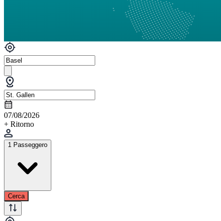
07/08/2026
+ Ritorno
1 Passeggero
Cerca