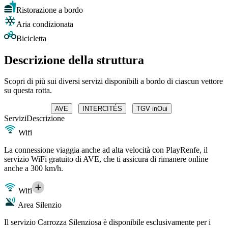
Ristorazione a bordo
Aria condizionata
Bicicletta
Descrizione della struttura
Scopri di più sui diversi servizi disponibili a bordo di ciascun vettore
su questa rotta.
AVE
INTERCITÉS
TGV inOui
Servizi
Descrizione
Wifi
La connessione viaggia anche ad alta velocità con PlayRenfe, il
servizio WiFi gratuito di AVE, che ti assicura di rimanere online
anche a 300 km/h.
Wifi
Area Silenzio
Il servizio Carrozza Silenziosa è disponibile esclusivamente per i