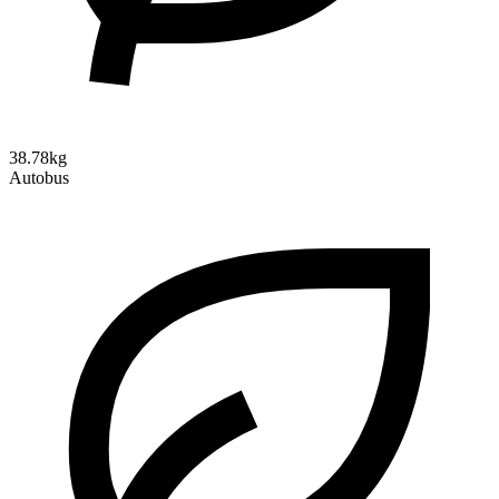
38.78kg
Autobus