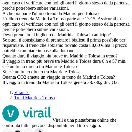
ogni caso di verificare con noi gli orari il giorno stesso della partenza
perché potrebbero subire variazioni.
A che ora parte l'ultimo treno da Madrid per Tolosa?
L'ultimo treno da Madrid a Tolosa parte alle 13:15. Assicurati in
ogni caso di verificare con noi gli orari il giorno stesso della partenza
perché potrebbero subire variazioni.
Devo prenotare il biglietto da Madrid a Tolosa in anticipo?
Se puoi, ti consigliamo di prenotare i biglietti il prima possibile per
risparmiare. Il treno che abbiamo trovato costa 88,00 € ma il prezzo
potrebbe cambiare in base alla domanda.
Quanto dura il viaggio più breve tra Madrid e Tolosa in treno?
Il viaggio in treno più breve tra Madrid e Tolosa dura 6 h e 57 min.
C'è un treno diretto tra Madrid e Tolosa?
Sì, c'è un treno diretto tra Madrid e Tolosa.
Quanta CO2 emette un viaggio in treno da Madrid a Tolosa?
Il viaggio in treno da Madrid a Tolosa genera 38.78kg di CO2.
Virail
>
Treni Madrid - Tolosa
Virail è una piattaforma online che
confronta tutti i percorsi disponibili per il tuo viaggio.