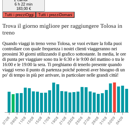
6 h 22 min
183,00 €
Tutti i prezzi
Oggi
Tutti i prezzi
Domani
Trova il giorno migliore per raggiungere Tolosa in
treno
Quando viaggi in treno verso Tolosa, se vuoi evitare la folla puoi
controllare con quale frequenza i nostri clienti viaggeranno nei
prossimi 30 giorni utilizzando il grafico sottostante. In media, le ore
di punta per viaggiare sono tra le 6:30 e le 9:00 del mattino o tra le
16:00 e le 19:00 la sera. Ti preghiamo di tenerlo presente quando
viaggi verso il punto di partenza poiché potresti aver bisogno di un
po' di tempo in più per arrivare, in particolare nelle grandi città!