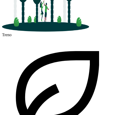
Treno