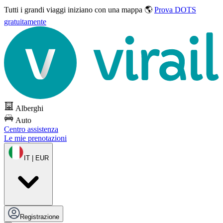
Tutti i grandi viaggi
iniziano con una mappa 🌎
Prova DOTS
gratuitamente
Alberghi
Auto
Centro assistenza
Le mie prenotazioni
IT | EUR
Registrazione