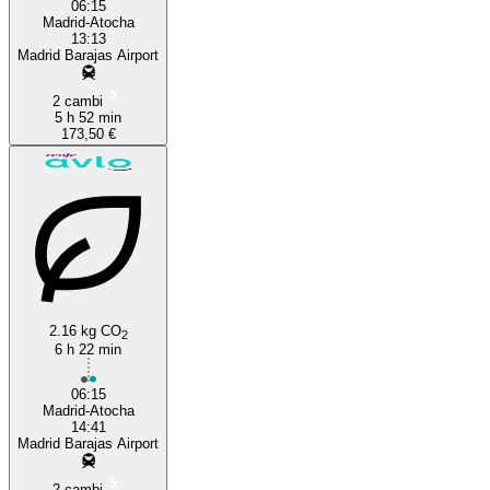
06:15
Madrid-Atocha
13:13
Madrid Barajas Airport
2 cambi
5 h 52 min
173,50 €
2.16 kg CO
2
6 h 22 min
06:15
Madrid-Atocha
14:41
Madrid Barajas Airport
2 cambi