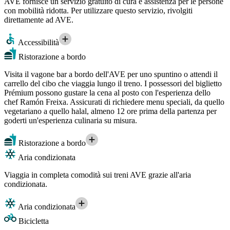
AVE fornisce un servizio gratuito di cura e assistenza per le persone
con mobilità ridotta. Per utilizzare questo servizio, rivolgiti
direttamente ad AVE.
Accessibilità
Ristorazione a bordo
Visita il vagone bar a bordo dell'AVE per uno spuntino o attendi il
carrello del cibo che viaggia lungo il treno. I possessori del biglietto
Prémium possono gustare la cena al posto con l'esperienza dello
chef Ramón Freixa. Assicurati di richiedere menu speciali, da quello
vegetariano a quello halal, almeno 12 ore prima della partenza per
goderti un'esperienza culinaria su misura.
Ristorazione a bordo
Aria condizionata
Viaggia in completa comodità sui treni AVE grazie all'aria
condizionata.
Aria condizionata
Bicicletta