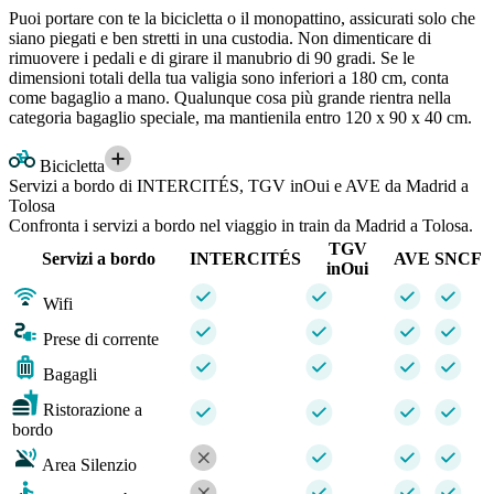
Puoi portare con te la bicicletta o il monopattino, assicurati solo che
siano piegati e ben stretti in una custodia. Non dimenticare di
rimuovere i pedali e di girare il manubrio di 90 gradi. Se le
dimensioni totali della tua valigia sono inferiori a 180 cm, conta
come bagaglio a mano. Qualunque cosa più grande rientra nella
categoria bagaglio speciale, ma mantienila entro 120 x 90 x 40 cm.
Bicicletta
Servizi a bordo di INTERCITÉS, TGV inOui e AVE da Madrid a
Tolosa
Confronta i servizi a bordo nel viaggio in train da Madrid a Tolosa.
TGV
Servizi a bordo
INTERCITÉS
AVE
SNCF
inOui
Wifi
Prese di corrente
Bagagli
Ristorazione a
bordo
Area Silenzio