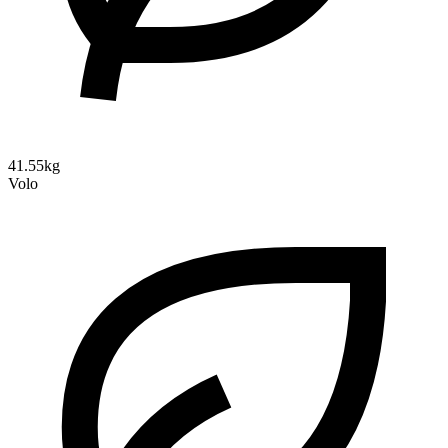
41.55kg
Volo