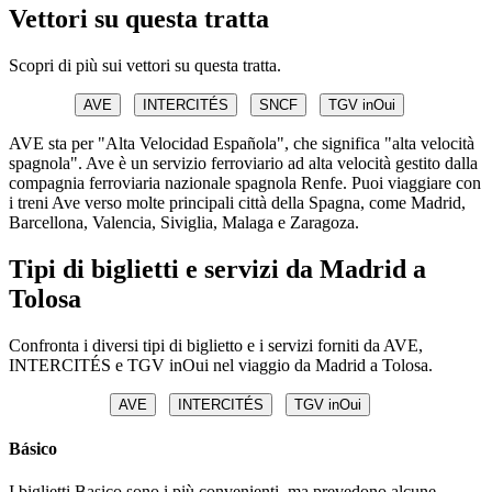
Vettori su questa tratta
Scopri di più sui vettori su questa tratta.
AVE
INTERCITÉS
SNCF
TGV inOui
AVE sta per "Alta Velocidad Española", che significa "alta velocità
spagnola". Ave è un servizio ferroviario ad alta velocità gestito dalla
compagnia ferroviaria nazionale spagnola Renfe. Puoi viaggiare con
i treni Ave verso molte principali città della Spagna, come Madrid,
Barcellona, Valencia, Siviglia, Malaga e Zaragoza.
Tipi di biglietti e servizi da Madrid a
Tolosa
Confronta i diversi tipi di biglietto e i servizi forniti da AVE,
INTERCITÉS e TGV inOui nel viaggio da Madrid a Tolosa.
AVE
INTERCITÉS
TGV inOui
Básico
I biglietti Basico sono i più convenienti, ma prevedono alcune