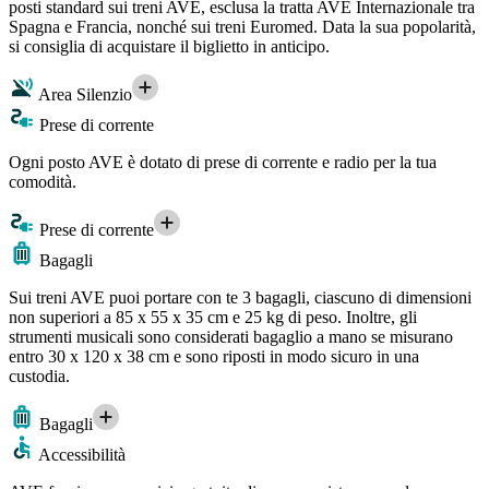
posti standard sui treni AVE, esclusa la tratta AVE Internazionale tra
Spagna e Francia, nonché sui treni Euromed. Data la sua popolarità,
si consiglia di acquistare il biglietto in anticipo.
Area Silenzio
Prese di corrente
Ogni posto AVE è dotato di prese di corrente e radio per la tua
comodità.
Prese di corrente
Bagagli
Sui treni AVE puoi portare con te 3 bagagli, ciascuno di dimensioni
non superiori a 85 x 55 x 35 cm e 25 kg di peso. Inoltre, gli
strumenti musicali sono considerati bagaglio a mano se misurano
entro 30 x 120 x 38 cm e sono riposti in modo sicuro in una
custodia.
Bagagli
Accessibilità