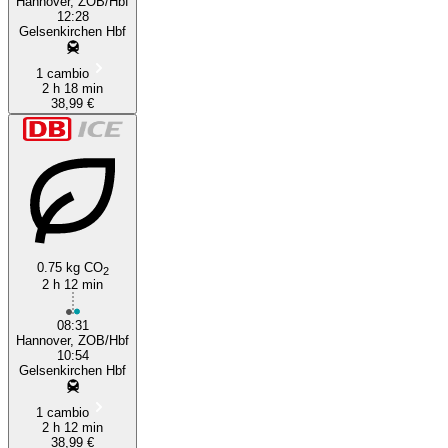
Hannover, ZOB/Hbf
12:28
Gelsenkirchen Hbf
1 cambio
2 h 18 min
38,99 €
0.75 kg CO
2
2 h 12 min
08:31
Hannover, ZOB/Hbf
10:54
Gelsenkirchen Hbf
1 cambio
2 h 12 min
38,99 €