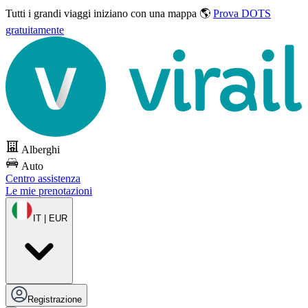
Tutti i grandi viaggi
iniziano con una mappa 🌎
Prova DOTS
gratuitamente
Alberghi
Auto
Centro assistenza
Le mie prenotazioni
IT | EUR
Registrazione