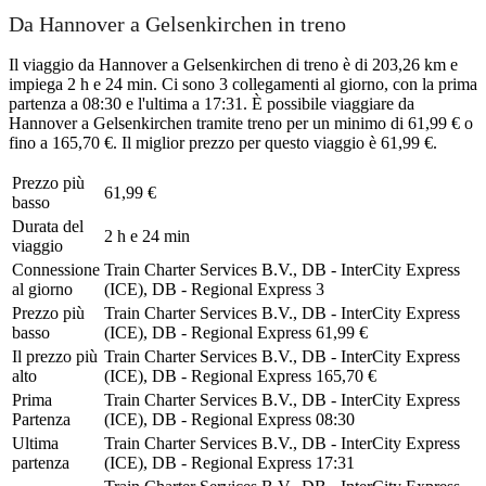
Da Hannover a Gelsenkirchen in treno
Il viaggio da Hannover a Gelsenkirchen di treno è di 203,26 km e
impiega 2 h e 24 min. Ci sono 3 collegamenti al giorno, con la prima
partenza a 08:30 e l'ultima a 17:31. È possibile viaggiare da
Hannover a Gelsenkirchen tramite treno per un minimo di 61,99 € o
fino a 165,70 €. Il miglior prezzo per questo viaggio è 61,99 €.
Prezzo più
61,99 €
basso
Durata del
2 h e 24 min
viaggio
Connessione
Train Charter Services B.V., DB - InterCity Express
al giorno
(ICE), DB - Regional Express
3
Prezzo più
Train Charter Services B.V., DB - InterCity Express
basso
(ICE), DB - Regional Express
61,99 €
Il prezzo più
Train Charter Services B.V., DB - InterCity Express
alto
(ICE), DB - Regional Express
165,70 €
Prima
Train Charter Services B.V., DB - InterCity Express
Partenza
(ICE), DB - Regional Express
08:30
Ultima
Train Charter Services B.V., DB - InterCity Express
partenza
(ICE), DB - Regional Express
17:31