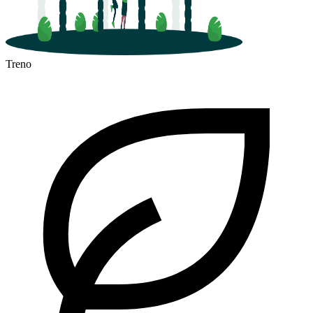
Treno