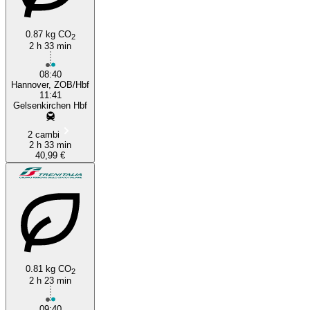
0.87 kg CO
2
2 h 33 min
08:40
Hannover, ZOB/Hbf
11:41
Gelsenkirchen Hbf
2 cambi
2 h 33 min
40,99 €
0.81 kg CO
2
2 h 23 min
09:40