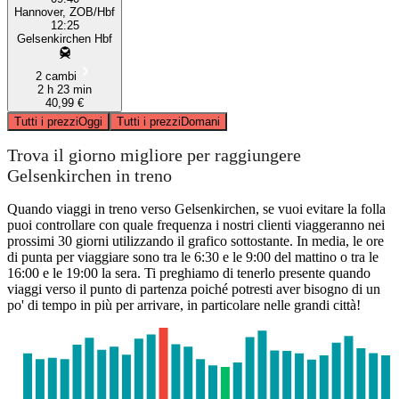
Hannover, ZOB/Hbf
12:25
Gelsenkirchen Hbf
2 cambi
2 h 23 min
40,99 €
Tutti i prezzi
Oggi
Tutti i prezzi
Domani
Trova il giorno migliore per raggiungere
Gelsenkirchen in treno
Quando viaggi in treno verso Gelsenkirchen, se vuoi evitare la folla
puoi controllare con quale frequenza i nostri clienti viaggeranno nei
prossimi 30 giorni utilizzando il grafico sottostante. In media, le ore
di punta per viaggiare sono tra le 6:30 e le 9:00 del mattino o tra le
16:00 e le 19:00 la sera. Ti preghiamo di tenerlo presente quando
viaggi verso il punto di partenza poiché potresti aver bisogno di un
po' di tempo in più per arrivare, in particolare nelle grandi città!