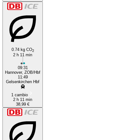
0.74 kg CO
2
2 h 11 min
09:31
Hannover, ZOB/Hbf
11:49
Gelsenkirchen Hbf
1 cambio
2 h 11 min
38,99 €