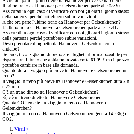
A che ora parte il primo treno da Hannover per Gelsenkirchen?
Il primo treno da Hannover per Gelsenkirchen parte alle 08:30.
Assicurati in ogni caso di verificare con noi gli orari il giorno stesso
della partenza perché potrebbero subire variazioni.
A che ora parte l'ultimo treno da Hannover per Gelsenkirchen?
L'ultimo treno da Hannover a Gelsenkirchen parte alle 17:31.
Assicurati in ogni caso di verificare con noi gli orari il giorno stesso
della partenza perché potrebbero subire variazioni.
Devo prenotare il biglietto da Hannover a Gelsenkirchen in
anticipo?
Se puoi, ti consigliamo di prenotare i biglietti il prima possibile per
risparmiare. Il treno che abbiamo trovato costa 61,99 € ma il prezzo
potrebbe cambiare in base alla domanda.
Quanto dura il viaggio più breve tra Hannover e Gelsenkirchen in
treno?
Il viaggio in treno più breve tra Hannover e Gelsenkirchen dura 2 h
e 22 min.
C'è un treno diretto tra Hannover e Gelsenkirchen?
Sì, c'è un treno diretto tra Hannover e Gelsenkirchen.
Quanta CO2 emette un viaggio in treno da Hannover a
Gelsenkirchen?
Il viaggio in treno da Hannover a Gelsenkirchen genera 14.23kg di
CO2.
Virail
>