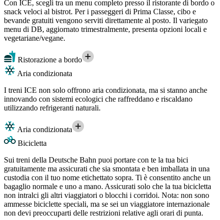
Con ICE, scegli tra un menu completo presso il ristorante di bordo o
snack veloci al bistrot. Per i passeggeri di Prima Classe, cibo e
bevande gratuiti vengono serviti direttamente al posto. Il variegato
menu di DB, aggiornato trimestralmente, presenta opzioni locali e
vegetariane/vegane.
Ristorazione a bordo
Aria condizionata
I treni ICE non solo offrono aria condizionata, ma si stanno anche
innovando con sistemi ecologici che raffreddano e riscaldano
utilizzando refrigeranti naturali.
Aria condizionata
Bicicletta
Sui treni della Deutsche Bahn puoi portare con te la tua bici
gratuitamente ma assicurati che sia smontata e ben imballata in una
custodia con il tuo nome etichettato sopra. Ti è consentito anche un
bagaglio normale e uno a mano. Assicurati solo che la tua bicicletta
non intralci gli altri viaggiatori o blocchi i corridoi. Nota: non sono
ammesse biciclette speciali, ma se sei un viaggiatore internazionale
non devi preoccuparti delle restrizioni relative agli orari di punta.