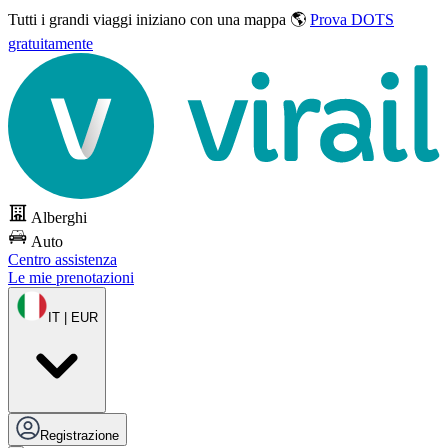
Tutti i grandi viaggi
iniziano con una mappa 🌎
Prova DOTS
gratuitamente
Alberghi
Auto
Centro assistenza
Le mie prenotazioni
IT | EUR
Registrazione