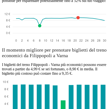
possibile per risparmiare potenzialmente fino a 52% sul tuo viaggio!
Il momento migliore per prenotare biglietti del treno
economici da Filippopoli a Varna
I biglietti del treno Filippopoli - Varna più economici possono essere
trovati a partire da 4,99 € se sei fortunato, o 8,90 € in media. Il
biglietto più costoso può costare fino a 9,35 €.