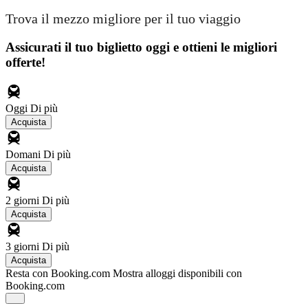
Trova il mezzo migliore per il tuo viaggio
Assicurati il ​​tuo biglietto oggi e ottieni le migliori
offerte!
Oggi
Di più
Acquista
Domani
Di più
Acquista
2 giorni
Di più
Acquista
3 giorni
Di più
Acquista
Resta con Booking.com
Mostra alloggi disponibili con
Booking.com