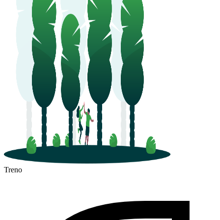
Treno