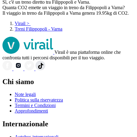
Sì, c'è un treno diretto tra Filippopoli e Varna.
Quanta CO2 emette un viaggio in treno da Filippopoli a Varna?
Il viaggio in treno da Filippopoli a Varna genera 19.95kg di CO2.
Virail
>
Treni Filippopoli - Varna
Virail è una piattaforma online che
confronta tutti i percorsi disponibili per il tuo viaggio.
Chi siamo
Note legali
Politica sulla riservatezza
Termini e Condizioni
Approfondimenti
Internazionale
Autobus internazionali