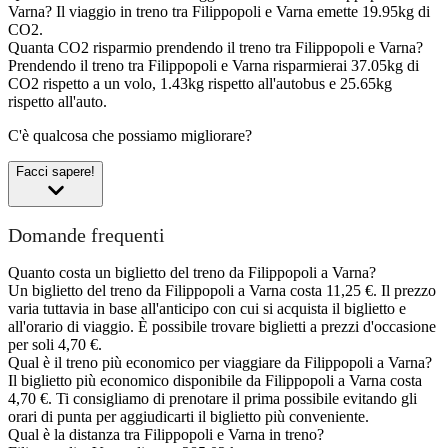
Varna?
Il viaggio in treno tra Filippopoli e Varna emette 19.95kg di
CO2.
Quanta CO2 risparmio prendendo il treno tra Filippopoli e Varna?
Prendendo il treno tra Filippopoli e Varna risparmierai 37.05kg di
CO2 rispetto a un volo, 1.43kg rispetto all'autobus e 25.65kg
rispetto all'auto.
C'è qualcosa che possiamo migliorare?
Facci sapere!
Domande frequenti
Quanto costa un biglietto del treno da Filippopoli a Varna?
Un biglietto del treno da Filippopoli a Varna costa 11,25 €. Il prezzo
varia tuttavia in base all'anticipo con cui si acquista il biglietto e
all'orario di viaggio. È possibile trovare biglietti a prezzi d'occasione
per soli 4,70 €.
Qual è il treno più economico per viaggiare da Filippopoli a Varna?
Il biglietto più economico disponibile da Filippopoli a Varna costa
4,70 €. Ti consigliamo di prenotare il prima possibile evitando gli
orari di punta per aggiudicarti il biglietto più conveniente.
Qual è la distanza tra Filippopoli e Varna in treno?