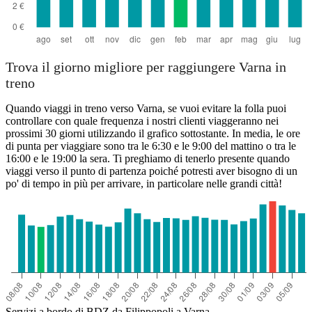
Trova il giorno migliore per raggiungere Varna in
treno
Quando viaggi in treno verso Varna, se vuoi evitare la folla puoi
controllare con quale frequenza i nostri clienti viaggeranno nei
prossimi 30 giorni utilizzando il grafico sottostante. In media, le ore
di punta per viaggiare sono tra le 6:30 e le 9:00 del mattino o tra le
16:00 e le 19:00 la sera. Ti preghiamo di tenerlo presente quando
viaggi verso il punto di partenza poiché potresti aver bisogno di un
po' di tempo in più per arrivare, in particolare nelle grandi città!
Servizi a bordo di BDZ da Filippopoli a Varna