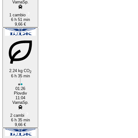
VarnaSp.
1 cambio
6 h 51 min
9,66 €
2.24 kg CO
2
6 h 35 min
01:26
Plovdiv
11:04
VarnaSp.
2 cambi
6 h 35 min
9,66 €