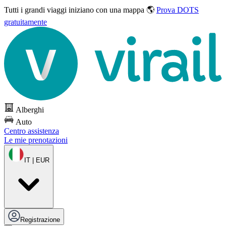
Tutti i grandi viaggi
iniziano con una mappa 🌎
Prova DOTS
gratuitamente
Alberghi
Auto
Centro assistenza
Le mie prenotazioni
IT | EUR
Registrazione