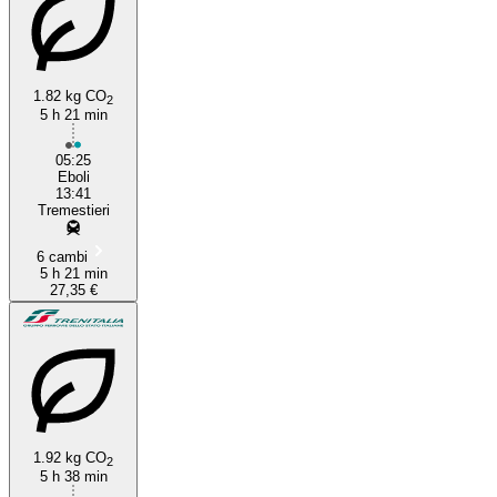
1.82 kg CO
2
5 h 21 min
05:25
Eboli
13:41
Tremestieri
6 cambi
5 h 21 min
27,35 €
1.92 kg CO
2
5 h 38 min