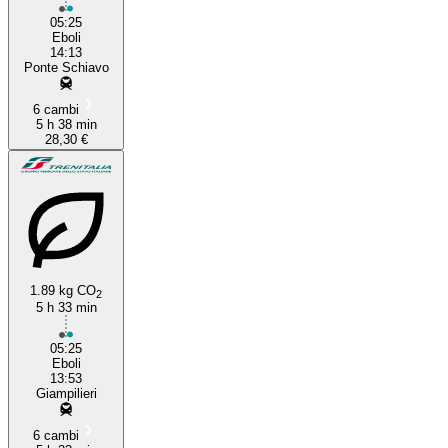
05:25
Eboli
14:13
Ponte Schiavo
6 cambi
5 h 38 min
28,30 €
1.89 kg CO
2
5 h 33 min
05:25
Eboli
13:53
Giampilieri
6 cambi