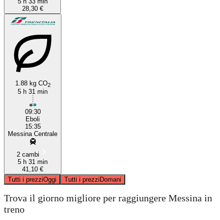
5 h 33 min
28,30 €
1.88 kg CO
2
5 h 31 min
09:30
Eboli
15:35
Messina Centrale
2 cambi
5 h 31 min
41,10 €
Tutti i prezzi
Oggi
Tutti i prezzi
Domani
Trova il giorno migliore per raggiungere Messina in
treno