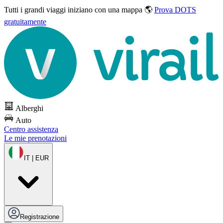
Tutti i grandi viaggi
iniziano con una mappa 🌎
Prova DOTS
gratuitamente
Alberghi
Auto
Centro assistenza
Le mie prenotazioni
IT | EUR
Registrazione