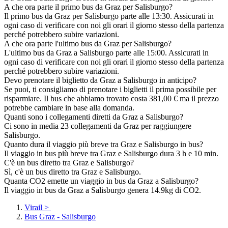
A che ora parte il primo bus da Graz per Salisburgo?
Il primo bus da Graz per Salisburgo parte alle 13:30. Assicurati in
ogni caso di verificare con noi gli orari il giorno stesso della partenza
perché potrebbero subire variazioni.
A che ora parte l'ultimo bus da Graz per Salisburgo?
L'ultimo bus da Graz a Salisburgo parte alle 15:00. Assicurati in
ogni caso di verificare con noi gli orari il giorno stesso della partenza
perché potrebbero subire variazioni.
Devo prenotare il biglietto da Graz a Salisburgo in anticipo?
Se puoi, ti consigliamo di prenotare i biglietti il prima possibile per
risparmiare. Il bus che abbiamo trovato costa 381,00 € ma il prezzo
potrebbe cambiare in base alla domanda.
Quanti sono i collegamenti diretti da Graz a Salisburgo?
Ci sono in media 23 collegamenti da Graz per raggiungere
Salisburgo.
Quanto dura il viaggio più breve tra Graz e Salisburgo in bus?
Il viaggio in bus più breve tra Graz e Salisburgo dura 3 h e 10 min.
C'è un bus diretto tra Graz e Salisburgo?
Sì, c'è un bus diretto tra Graz e Salisburgo.
Quanta CO2 emette un viaggio in bus da Graz a Salisburgo?
Il viaggio in bus da Graz a Salisburgo genera 14.9kg di CO2.
Virail
>
Bus Graz - Salisburgo