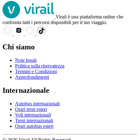
Virail è una piattaforma online che
confronta tutti i percorsi disponibili per il tuo viaggio.
Chi siamo
Note legali
Politica sulla riservatezza
Termini e Condizioni
Approfondimenti
Internazionale
Autobus internazionali
Orari treni esteri
Voli internazionali
Treni internazionali
Orari autobus esteri
© 2026 Virail All Rights Reserved.