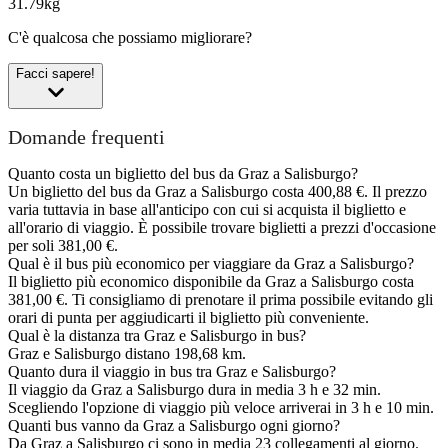
31.79kg
C'è qualcosa che possiamo migliorare?
Facci sapere!
Domande frequenti
Quanto costa un biglietto del bus da Graz a Salisburgo?
Un biglietto del bus da Graz a Salisburgo costa 400,88 €. Il prezzo
varia tuttavia in base all'anticipo con cui si acquista il biglietto e
all'orario di viaggio. È possibile trovare biglietti a prezzi d'occasione
per soli 381,00 €.
Qual è il bus più economico per viaggiare da Graz a Salisburgo?
Il biglietto più economico disponibile da Graz a Salisburgo costa
381,00 €. Ti consigliamo di prenotare il prima possibile evitando gli
orari di punta per aggiudicarti il biglietto più conveniente.
Qual è la distanza tra Graz e Salisburgo in bus?
Graz e Salisburgo distano 198,68 km.
Quanto dura il viaggio in bus tra Graz e Salisburgo?
Il viaggio da Graz a Salisburgo dura in media 3 h e 32 min.
Scegliendo l'opzione di viaggio più veloce arriverai in 3 h e 10 min.
Quanti bus vanno da Graz a Salisburgo ogni giorno?
Da Graz a Salisburgo ci sono in media 23 collegamenti al giorno.