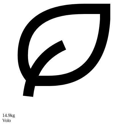
14.9kg
Volo