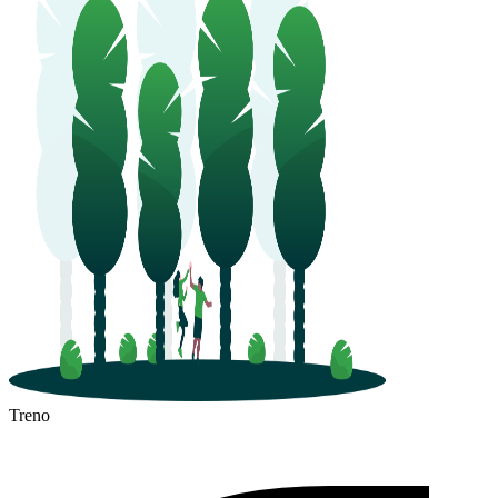
Treno