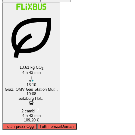
Salzburg
Graz
10.61 kg CO
2
4 h 43 min
13:10
Graz, OMV Gas Station Mur...
19:08
Salzburg Hbf...
2 cambi
4 h 43 min
109,20 €
Tutti i prezzi
Oggi
Tutti i prezzi
Domani