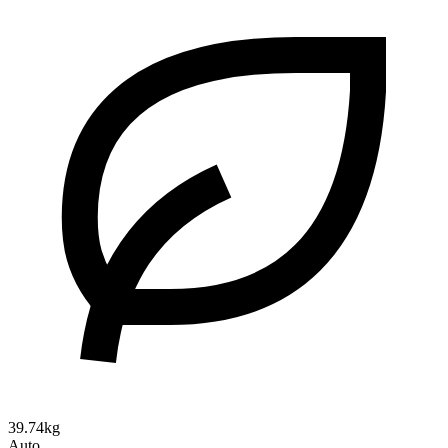
39.74kg
Auto