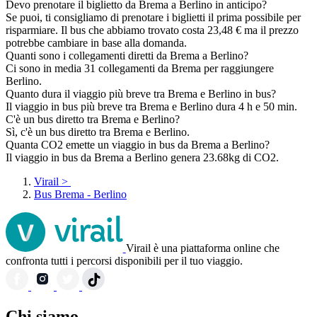
Devo prenotare il biglietto da Brema a Berlino in anticipo?
Se puoi, ti consigliamo di prenotare i biglietti il prima possibile per
risparmiare. Il bus che abbiamo trovato costa 23,48 € ma il prezzo
potrebbe cambiare in base alla domanda.
Quanti sono i collegamenti diretti da Brema a Berlino?
Ci sono in media 31 collegamenti da Brema per raggiungere
Berlino.
Quanto dura il viaggio più breve tra Brema e Berlino in bus?
Il viaggio in bus più breve tra Brema e Berlino dura 4 h e 50 min.
C'è un bus diretto tra Brema e Berlino?
Sì, c'è un bus diretto tra Brema e Berlino.
Quanta CO2 emette un viaggio in bus da Brema a Berlino?
Il viaggio in bus da Brema a Berlino genera 23.68kg di CO2.
Virail
>
Bus Brema - Berlino
Virail è una piattaforma online che
confronta tutti i percorsi disponibili per il tuo viaggio.
Chi siamo