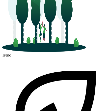
Treno