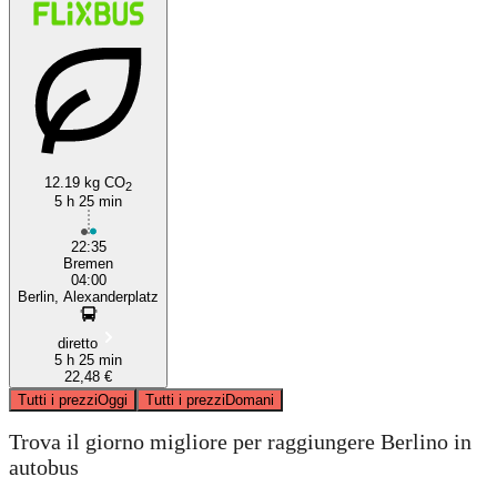
12.19 kg CO
2
5 h 25 min
22:35
Bremen
04:00
Berlin, Alexanderplatz
diretto
5 h 25 min
22,48 €
Tutti i prezzi
Oggi
Tutti i prezzi
Domani
Trova il giorno migliore per raggiungere Berlino in
autobus