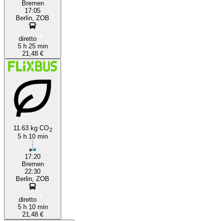
Bremen
17:05
Berlin, ZOB
diretto
5 h 25 min
21,48 €
11.63 kg CO
2
5 h 10 min
17:20
Bremen
22:30
Berlin, ZOB
diretto
5 h 10 min
21,48 €