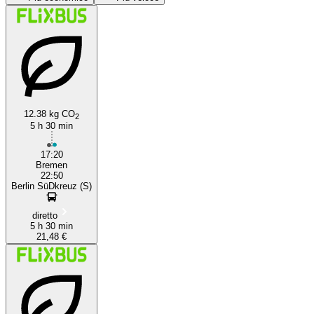
Bremen
Berlin
12.38 kg CO
2
5 h 30 min
17:20
Bremen
22:50
Berlin SüDkreuz (S)
diretto
5 h 30 min
21,48 €