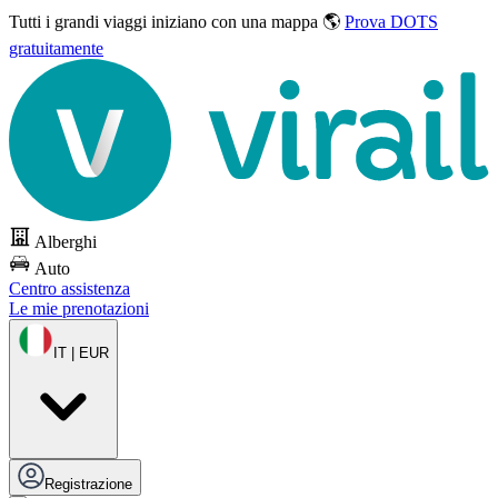
Tutti i grandi viaggi
iniziano con una mappa 🌎
Prova DOTS
gratuitamente
Alberghi
Auto
Centro assistenza
Le mie prenotazioni
IT | EUR
Registrazione