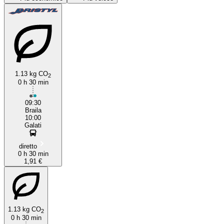
1.13 kg CO
2
0 h 30 min
Brăila
09:30
Braila
10:00
Galati
diretto
0 h 30 min
1,91 €
1.13 kg CO
2
0 h 30 min