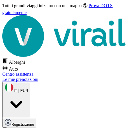
Tutti i grandi viaggi
iniziano con una mappa 🌎
Prova DOTS
gratuitamente
Alberghi
Auto
Centro assistenza
Le mie prenotazioni
IT | EUR
Registrazione