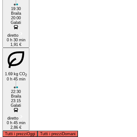
19:30
Braila
20:00
Galati
diretto
0 h 30 min
1,91 €
1.69 kg CO
2
0 h 45 min
22:30
Braila
23:15
Galati
diretto
0 h 45 min
2,86 €
Tutti i prezzi
Oggi
Tutti i prezzi
Domani