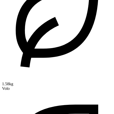
1.58kg
Volo