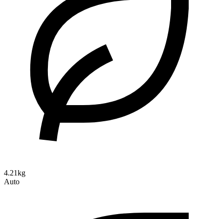
4.21kg
Auto