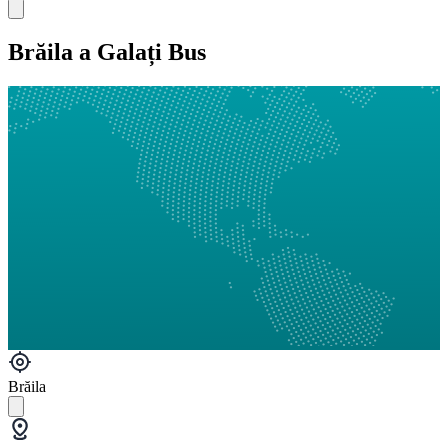
Brăila a Galați Bus
Brăila