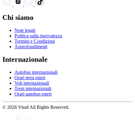
Chi siamo
Note legali
Politica sulla riservatezza
Termini e Condizioni
Approfondimenti
Internazionale
Autobus internazionali
Orari treni esteri
Voli internazionali
Treni internazionali
Orari autobus esteri
© 2026 Virail All Rights Reserved.