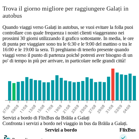
Trova il giorno migliore per raggiungere Galați in
autobus
Quando viaggi verso Galați in autobus, se vuoi evitare la folla puoi
controllare con quale frequenza i nostri clienti viaggeranno nei
prossimi 30 giorni utilizzando il grafico sottostante. In media, le ore
di punta per viaggiare sono tra le 6:30 e le 9:00 del mattino o tra le
16:00 e le 19:00 la sera. Ti preghiamo di tenerlo presente quando
viaggi verso il punto di partenza poiché potresti aver bisogno di un
po' di tempo in più per arrivare, in particolare nelle grandi città!
Servizi a bordo di FlixBus da Brăila a Galați
Confronta i servizi a bordo nel viaggio in bus da Brăila a Galați.
Servizi a bordo
FlixBus