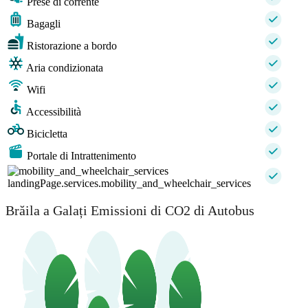
Prese di corrente
Bagagli
Ristorazione a bordo
Aria condizionata
Wifi
Accessibilità
Bicicletta
Portale di Intrattenimento
landingPage.services.mobility_and_wheelchair_services
Brăila a Galați Emissioni di CO2 di Autobus