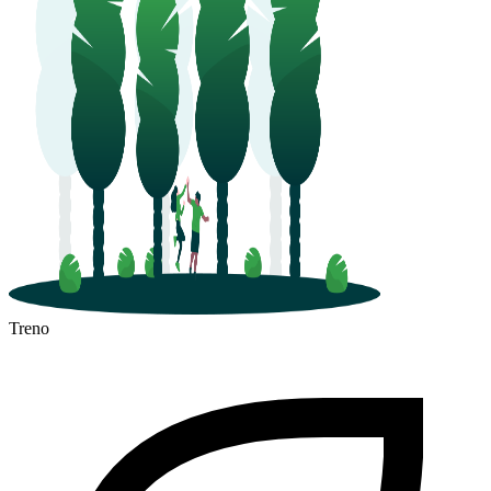
Treno