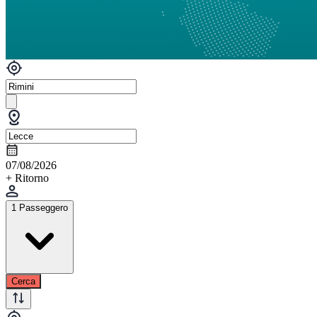
07/08/2026
+ Ritorno
1 Passeggero
Cerca