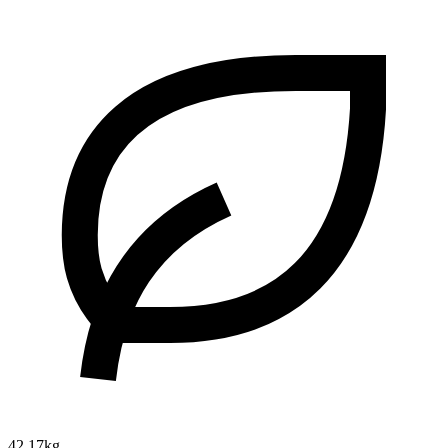
42.17kg