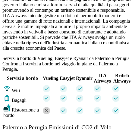
governo italiano e mira a fornire servizi di alta qualità ai passeggeri
promuovendo al contempo un turismo sostenibile e responsabile.
ITA Airways intende gestire una flotta di aeromobili moderni e
offrire una gamma di rotte nazionali e internazionali. La compagnia
aerea si è inoltre impegnata a ridurre il proprio impatto ambientale
investendo in velivoli a basso consumo di carburante e adottando
pratiche sostenibili. Si prevede che ITA Airways svolga un ruolo
chiave nella ripresa dell'industria aeronautica italiana e contribuisca
alla crescita economica del Paese.
Servizi a bordo di Vueling, Easyjet e Ryanair da Palermo a Perugia
Confronta i servizi a bordo nel viaggio in plane da Palermo a
Perugia.
ITA
British
Servizi a bordo
Vueling
Easyjet
Ryanair
Airways
Airways
Wifi
Bagagli
Ristorazione a
bordo
Palermo a Perugia Emissioni di CO2 di Volo