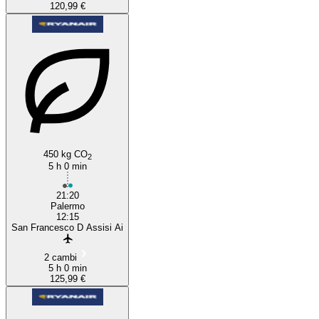
120,99 €
450 kg CO
2
5 h 0 min
21:20
Palermo
12:15
San Francesco D Assisi Ai
2 cambi
5 h 0 min
125,99 €