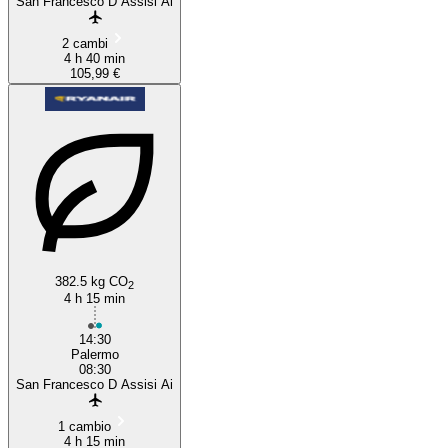
San Francesco D Assisi Ai
2 cambi
4 h 40 min
105,99 €
382.5 kg CO
2
4 h 15 min
14:30
Palermo
08:30
San Francesco D Assisi Ai
1 cambio
4 h 15 min