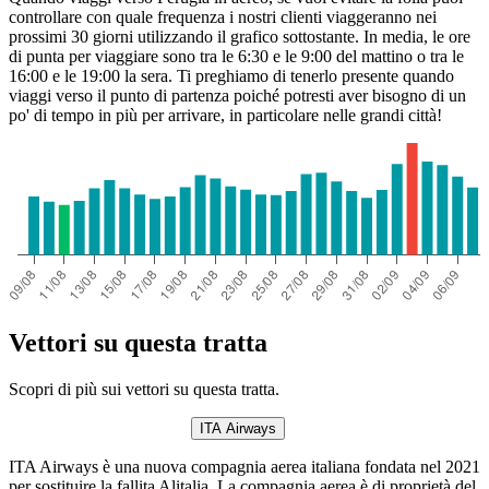
controllare con quale frequenza i nostri clienti viaggeranno nei
prossimi 30 giorni utilizzando il grafico sottostante. In media, le ore
di punta per viaggiare sono tra le 6:30 e le 9:00 del mattino o tra le
16:00 e le 19:00 la sera. Ti preghiamo di tenerlo presente quando
viaggi verso il punto di partenza poiché potresti aver bisogno di un
po' di tempo in più per arrivare, in particolare nelle grandi città!
Vettori su questa tratta
Scopri di più sui vettori su questa tratta.
ITA Airways
ITA Airways è una nuova compagnia aerea italiana fondata nel 2021
per sostituire la fallita Alitalia. La compagnia aerea è di proprietà del