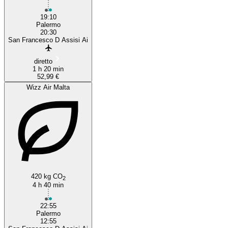
19:10
Palermo
20:30
San Francesco D Assisi Ai
diretto
1 h 20 min
52,99 €
Wizz Air Malta
420 kg CO
2
4 h 40 min
22:55
Palermo
12:55