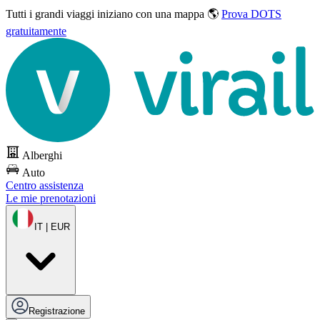
Tutti i grandi viaggi
iniziano con una mappa 🌎
Prova DOTS
gratuitamente
Alberghi
Auto
Centro assistenza
Le mie prenotazioni
IT | EUR
Registrazione