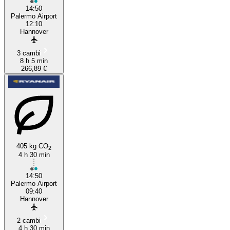
14:50
Palermo Airport
12:10
Hannover
3 cambi
8 h 5 min
266,89 €
405 kg CO
2
4 h 30 min
14:50
Palermo Airport
09:40
Hannover
2 cambi
4 h 30 min