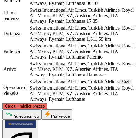
Partenza
Airways, Ryanair, Lufthansa
06:10
Swiss International Air Lines, Turkish Airlines, Royal
Ultima
Air Maroc, KLM, XZ, Austrian Airlines, ITA
partenza
Airways, Ryanair, Lufthansa
17:35
Swiss International Air Lines, Turkish Airlines, Royal
Distanza
Air Maroc, KLM, XZ, Austrian Airlines, ITA
Airways, Ryanair, Lufthansa
1.611,55 km
Swiss International Air Lines, Turkish Airlines, Royal
Partenza
Air Maroc, KLM, XZ, Austrian Airlines, ITA
Airways, Ryanair, Lufthansa
Palermo
Swiss International Air Lines, Turkish Airlines, Royal
Arrivo
Air Maroc, KLM, XZ, Austrian Airlines, ITA
Airways, Ryanair, Lufthansa
Hannover
Swiss International Air Lines, Turkish Airlines
Vedi
Operatore di
Swiss International Air Lines, Turkish Airlines, Royal
viaggio
Air Maroc, KLM, XZ, Austrian Airlines, ITA
Airways, Ryanair, Lufthansa
©
CARTO
, ©
OpenStreetMap
contributors
Cerca il miglior prezzo
Hanover
Più economico
Più veloce