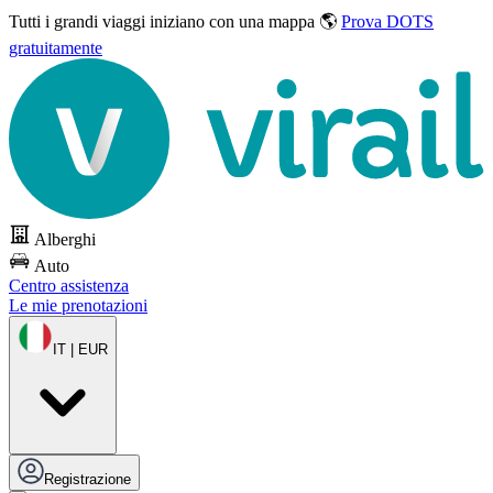
Tutti i grandi viaggi
iniziano con una mappa 🌎
Prova DOTS
gratuitamente
Alberghi
Auto
Centro assistenza
Le mie prenotazioni
IT | EUR
Registrazione