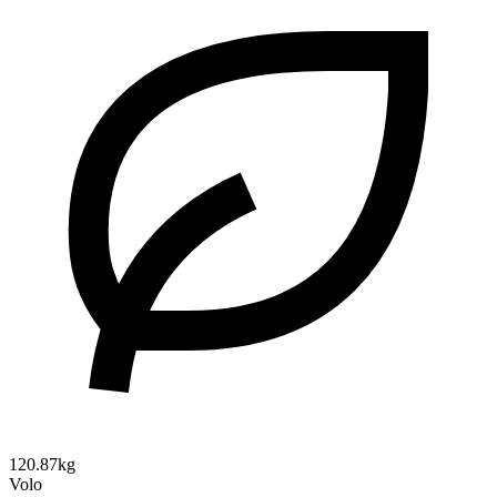
120.87kg
Volo