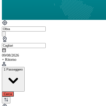
09/08/2026
+ Ritorno
1 Passeggero
Cerca