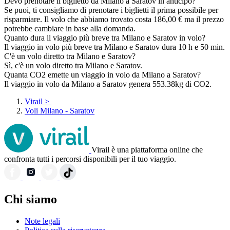
Devo prenotare il biglietto da Milano a Saratov in anticipo?
Se puoi, ti consigliamo di prenotare i biglietti il prima possibile per
risparmiare. Il volo che abbiamo trovato costa 186,00 € ma il prezzo
potrebbe cambiare in base alla domanda.
Quanto dura il viaggio più breve tra Milano e Saratov in volo?
Il viaggio in volo più breve tra Milano e Saratov dura 10 h e 50 min.
C'è un volo diretto tra Milano e Saratov?
Sì, c'è un volo diretto tra Milano e Saratov.
Quanta CO2 emette un viaggio in volo da Milano a Saratov?
Il viaggio in volo da Milano a Saratov genera 553.38kg di CO2.
Virail
>
Voli Milano - Saratov
Virail è una piattaforma online che
confronta tutti i percorsi disponibili per il tuo viaggio.
Chi siamo
Note legali