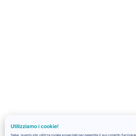
Utilizziamo i cookie!
Salve, questo sito utilizza cookie essenziali per garantire il suo corretto funzio