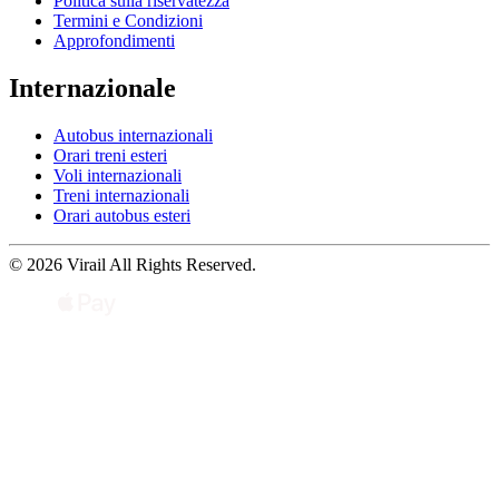
Politica sulla riservatezza
Termini e Condizioni
Approfondimenti
Internazionale
Autobus internazionali
Orari treni esteri
Voli internazionali
Treni internazionali
Orari autobus esteri
© 2026 Virail All Rights Reserved.