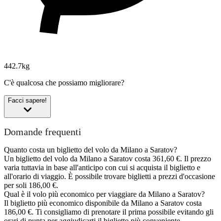
442.7kg
C'è qualcosa che possiamo migliorare?
Facci sapere!
Domande frequenti
Quanto costa un biglietto del volo da Milano a Saratov?
Un biglietto del volo da Milano a Saratov costa 361,60 €. Il prezzo
varia tuttavia in base all'anticipo con cui si acquista il biglietto e
all'orario di viaggio. È possibile trovare biglietti a prezzi d'occasione
per soli 186,00 €.
Qual è il volo più economico per viaggiare da Milano a Saratov?
Il biglietto più economico disponibile da Milano a Saratov costa
186,00 €. Ti consigliamo di prenotare il prima possibile evitando gli
orari di punta per aggiudicarti il biglietto più conveniente.