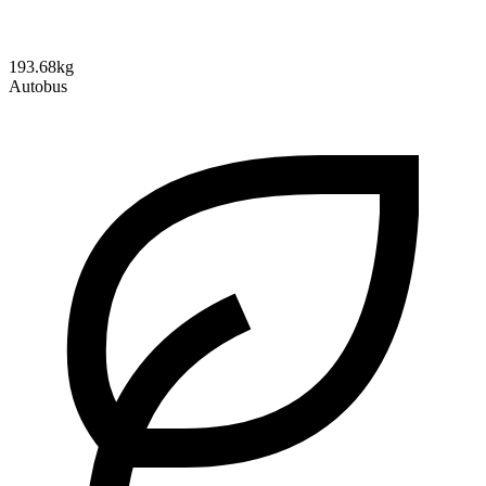
193.68kg
Autobus