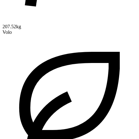
207.52kg
Volo