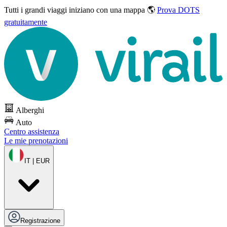
Tutti i grandi viaggi
iniziano con una mappa 🌎
Prova DOTS
gratuitamente
Alberghi
Auto
Centro assistenza
Le mie prenotazioni
IT | EUR
Registrazione