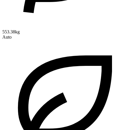
553.38kg
Auto