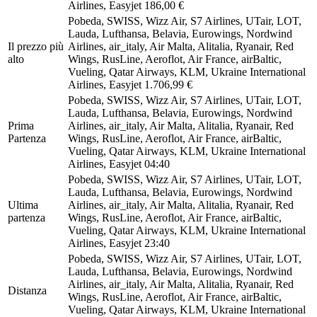
Airlines, Easyjet
186,00 €
Pobeda, SWISS, Wizz Air, S7 Airlines, UTair, LOT,
Lauda, Lufthansa, Belavia, Eurowings, Nordwind
Il prezzo più
Airlines, air_italy, Air Malta, Alitalia, Ryanair, Red
alto
Wings, RusLine, Aeroflot, Air France, airBaltic,
Vueling, Qatar Airways, KLM, Ukraine International
Airlines, Easyjet
1.706,99 €
Pobeda, SWISS, Wizz Air, S7 Airlines, UTair, LOT,
Lauda, Lufthansa, Belavia, Eurowings, Nordwind
Prima
Airlines, air_italy, Air Malta, Alitalia, Ryanair, Red
Partenza
Wings, RusLine, Aeroflot, Air France, airBaltic,
Vueling, Qatar Airways, KLM, Ukraine International
Airlines, Easyjet
04:40
Pobeda, SWISS, Wizz Air, S7 Airlines, UTair, LOT,
Lauda, Lufthansa, Belavia, Eurowings, Nordwind
Ultima
Airlines, air_italy, Air Malta, Alitalia, Ryanair, Red
partenza
Wings, RusLine, Aeroflot, Air France, airBaltic,
Vueling, Qatar Airways, KLM, Ukraine International
Airlines, Easyjet
23:40
Pobeda, SWISS, Wizz Air, S7 Airlines, UTair, LOT,
Lauda, Lufthansa, Belavia, Eurowings, Nordwind
Airlines, air_italy, Air Malta, Alitalia, Ryanair, Red
Distanza
Wings, RusLine, Aeroflot, Air France, airBaltic,
Vueling, Qatar Airways, KLM, Ukraine International