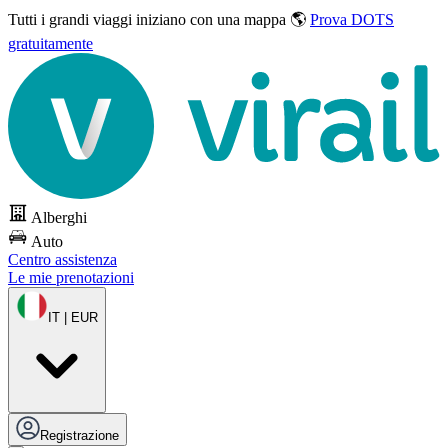
Tutti i grandi viaggi
iniziano con una mappa 🌎
Prova DOTS
gratuitamente
Alberghi
Auto
Centro assistenza
Le mie prenotazioni
IT | EUR
Registrazione