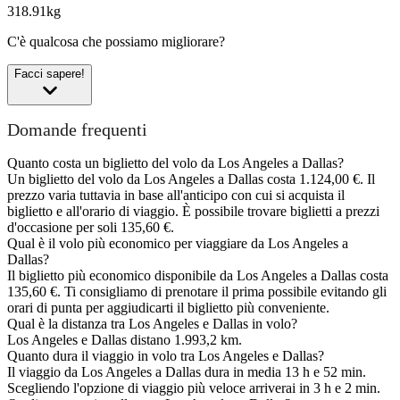
318.91kg
C'è qualcosa che possiamo migliorare?
Facci sapere!
Domande frequenti
Quanto costa un biglietto del volo da Los Angeles a Dallas?
Un biglietto del volo da Los Angeles a Dallas costa 1.124,00 €. Il
prezzo varia tuttavia in base all'anticipo con cui si acquista il
biglietto e all'orario di viaggio. È possibile trovare biglietti a prezzi
d'occasione per soli 135,60 €.
Qual è il volo più economico per viaggiare da Los Angeles a
Dallas?
Il biglietto più economico disponibile da Los Angeles a Dallas costa
135,60 €. Ti consigliamo di prenotare il prima possibile evitando gli
orari di punta per aggiudicarti il biglietto più conveniente.
Qual è la distanza tra Los Angeles e Dallas in volo?
Los Angeles e Dallas distano 1.993,2 km.
Quanto dura il viaggio in volo tra Los Angeles e Dallas?
Il viaggio da Los Angeles a Dallas dura in media 13 h e 52 min.
Scegliendo l'opzione di viaggio più veloce arriverai in 3 h e 2 min.