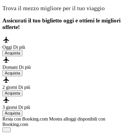
Trova il mezzo migliore per il tuo viaggio
Assicurati il ​​tuo biglietto oggi e ottieni le migliori
offerte!
Oggi
Di più
Acquista
Domani
Di più
Acquista
2 giorni
Di più
Acquista
3 giorni
Di più
Acquista
Resta con Booking.com
Mostra alloggi disponibili con
Booking.com