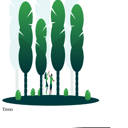
Treno