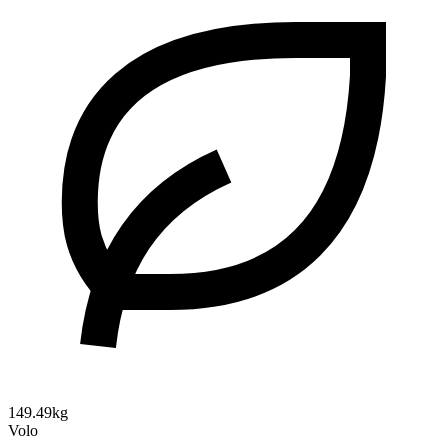
149.49kg
Volo