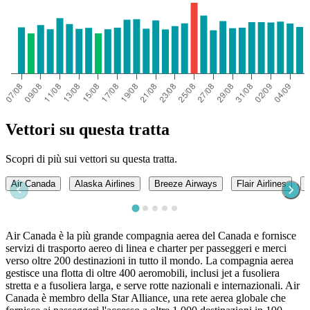
Vettori su questa tratta
Scopri di più sui vettori su questa tratta.
Air Canada
Alaska Airlines
Breeze Airways
Flair Airlines
P
Air Canada è la più grande compagnia aerea del Canada e fornisce
servizi di trasporto aereo di linea e charter per passeggeri e merci
verso oltre 200 destinazioni in tutto il mondo. La compagnia aerea
gestisce una flotta di oltre 400 aeromobili, inclusi jet a fusoliera
stretta e a fusoliera larga, e serve rotte nazionali e internazionali. Air
Canada è membro della Star Alliance, una rete aerea globale che