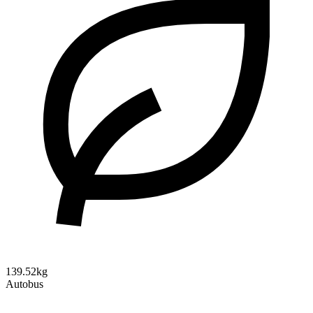
139.52kg
Autobus