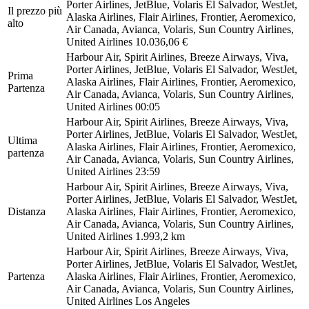
Porter Airlines, JetBlue, Volaris El Salvador, WestJet,
Il prezzo più
Alaska Airlines, Flair Airlines, Frontier, Aeromexico,
alto
Air Canada, Avianca, Volaris, Sun Country Airlines,
United Airlines
10.036,06 €
Harbour Air, Spirit Airlines, Breeze Airways, Viva,
Porter Airlines, JetBlue, Volaris El Salvador, WestJet,
Prima
Alaska Airlines, Flair Airlines, Frontier, Aeromexico,
Partenza
Air Canada, Avianca, Volaris, Sun Country Airlines,
United Airlines
00:05
Harbour Air, Spirit Airlines, Breeze Airways, Viva,
Porter Airlines, JetBlue, Volaris El Salvador, WestJet,
Ultima
Alaska Airlines, Flair Airlines, Frontier, Aeromexico,
partenza
Air Canada, Avianca, Volaris, Sun Country Airlines,
United Airlines
23:59
Harbour Air, Spirit Airlines, Breeze Airways, Viva,
Porter Airlines, JetBlue, Volaris El Salvador, WestJet,
Distanza
Alaska Airlines, Flair Airlines, Frontier, Aeromexico,
Air Canada, Avianca, Volaris, Sun Country Airlines,
United Airlines
1.993,2 km
Harbour Air, Spirit Airlines, Breeze Airways, Viva,
Porter Airlines, JetBlue, Volaris El Salvador, WestJet,
Partenza
Alaska Airlines, Flair Airlines, Frontier, Aeromexico,
Air Canada, Avianca, Volaris, Sun Country Airlines,
United Airlines
Los Angeles