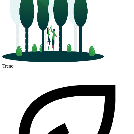
Treno