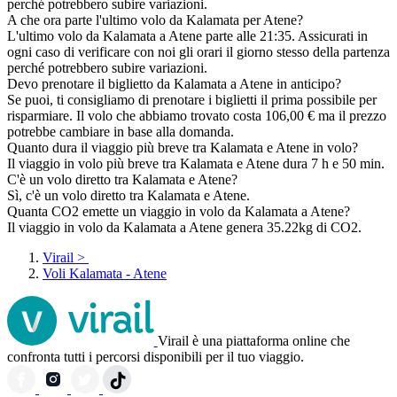
perché potrebbero subire variazioni.
A che ora parte l'ultimo volo da Kalamata per Atene?
L'ultimo volo da Kalamata a Atene parte alle 21:35. Assicurati in
ogni caso di verificare con noi gli orari il giorno stesso della partenza
perché potrebbero subire variazioni.
Devo prenotare il biglietto da Kalamata a Atene in anticipo?
Se puoi, ti consigliamo di prenotare i biglietti il prima possibile per
risparmiare. Il volo che abbiamo trovato costa 106,00 € ma il prezzo
potrebbe cambiare in base alla domanda.
Quanto dura il viaggio più breve tra Kalamata e Atene in volo?
Il viaggio in volo più breve tra Kalamata e Atene dura 7 h e 50 min.
C'è un volo diretto tra Kalamata e Atene?
Sì, c'è un volo diretto tra Kalamata e Atene.
Quanta CO2 emette un viaggio in volo da Kalamata a Atene?
Il viaggio in volo da Kalamata a Atene genera 35.22kg di CO2.
Virail
>
Voli Kalamata - Atene
Virail è una piattaforma online che
confronta tutti i percorsi disponibili per il tuo viaggio.