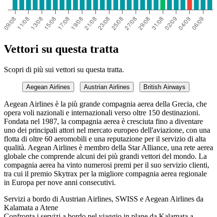
Vettori su questa tratta
Scopri di più sui vettori su questa tratta.
Aegean Airlines
Austrian Airlines
British Airways
Aegean Airlines è la più grande compagnia aerea della Grecia, che
opera voli nazionali e internazionali verso oltre 150 destinazioni.
Fondata nel 1987, la compagnia aerea è cresciuta fino a diventare
uno dei principali attori nel mercato europeo dell'aviazione, con una
flotta di oltre 60 aeromobili e una reputazione per il servizio di alta
qualità. Aegean Airlines è membro della Star Alliance, una rete aerea
globale che comprende alcuni dei più grandi vettori del mondo. La
compagnia aerea ha vinto numerosi premi per il suo servizio clienti,
tra cui il premio Skytrax per la migliore compagnia aerea regionale
in Europa per nove anni consecutivi.
Servizi a bordo di Austrian Airlines, SWISS e Aegean Airlines da
Kalamata a Atene
Confronta i servizi a bordo nel viaggio in plane da Kalamata a