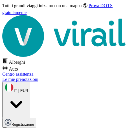
Tutti i grandi viaggi
iniziano con una mappa 🌎
Prova DOTS
gratuitamente
Alberghi
Auto
Centro assistenza
Le mie prenotazioni
IT | EUR
Registrazione