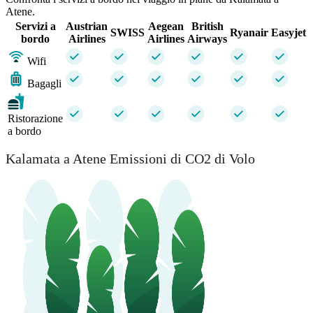
Atene.
Servizi a
Austrian
Aegean
British
SWISS
Ryanair
Easyjet
bordo
Airlines
Airlines
Airways
Wifi
Bagagli
Ristorazione
a bordo
Kalamata a Atene Emissioni di CO2 di Volo