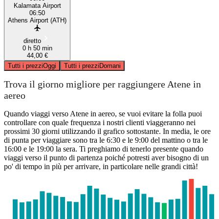
Kalamata Airport
06:50
Athens Airport (ATH)
diretto
0 h 50 min
44,00 €
Tutti i prezzi
Oggi
Tutti i prezzi
Domani
Trova il giorno migliore per raggiungere Atene in
aereo
Quando viaggi verso Atene in aereo, se vuoi evitare la folla puoi
controllare con quale frequenza i nostri clienti viaggeranno nei
prossimi 30 giorni utilizzando il grafico sottostante. In media, le ore
di punta per viaggiare sono tra le 6:30 e le 9:00 del mattino o tra le
16:00 e le 19:00 la sera. Ti preghiamo di tenerlo presente quando
viaggi verso il punto di partenza poiché potresti aver bisogno di un
po' di tempo in più per arrivare, in particolare nelle grandi città!