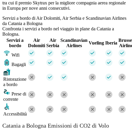
tra cui il premio Skytrax per la migliore compagnia aerea regionale
in Europa per nove anni consecutivi.
Servizi a bordo di Air Dolomiti, Air Serbia e Scandinavian Airlines
da Catania a Bologna
Confronta i servizi a bordo nel viaggio in plane da Catania a
Bologna.
Servizi a
Air
Air
Scandinavian
Brusse
Vueling
Iberia
bordo
Dolomiti
Serbia
Airlines
Airlin
Wifi
Bagagli
Ristorazione
a bordo
Prese di
corrente
Accessibilità
Catania a Bologna Emissioni di CO2 di Volo