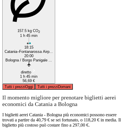
157.5 kg CO
2
1 h 45 min
18:15
Catania–Fontanarossa Airp...
20:00
Bologna / Borgo Panigale ...
diretto
1 h 45 min
56,69 €
Tutti i prezzi
Oggi
Tutti i prezzi
Domani
Il momento migliore per prenotare biglietti aerei
economici da Catania a Bologna
I biglietti aerei Catania - Bologna più economici possono essere
trovati a partire da 40,79 € se sei fortunato, o 118,20 € in media. Il
biglietto più costoso può costare fino a 297,00 €.