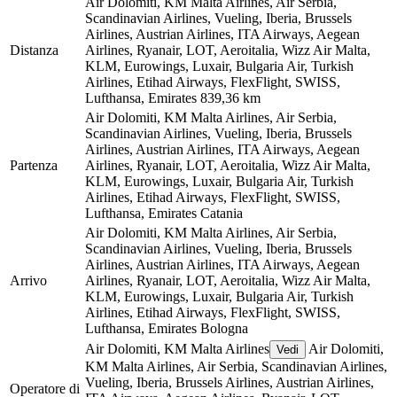
Air Dolomiti, KM Malta Airlines, Air Serbia,
Scandinavian Airlines, Vueling, Iberia, Brussels
Airlines, Austrian Airlines, ITA Airways, Aegean
Distanza
Airlines, Ryanair, LOT, Aeroitalia, Wizz Air Malta,
KLM, Eurowings, Luxair, Bulgaria Air, Turkish
Airlines, Etihad Airways, FlexFlight, SWISS,
Lufthansa, Emirates
839,36 km
Air Dolomiti, KM Malta Airlines, Air Serbia,
Scandinavian Airlines, Vueling, Iberia, Brussels
Airlines, Austrian Airlines, ITA Airways, Aegean
Partenza
Airlines, Ryanair, LOT, Aeroitalia, Wizz Air Malta,
KLM, Eurowings, Luxair, Bulgaria Air, Turkish
Airlines, Etihad Airways, FlexFlight, SWISS,
Lufthansa, Emirates
Catania
Air Dolomiti, KM Malta Airlines, Air Serbia,
Scandinavian Airlines, Vueling, Iberia, Brussels
Airlines, Austrian Airlines, ITA Airways, Aegean
Arrivo
Airlines, Ryanair, LOT, Aeroitalia, Wizz Air Malta,
KLM, Eurowings, Luxair, Bulgaria Air, Turkish
Airlines, Etihad Airways, FlexFlight, SWISS,
Lufthansa, Emirates
Bologna
Air Dolomiti, KM Malta Airlines
Air Dolomiti,
Vedi
KM Malta Airlines, Air Serbia, Scandinavian Airlines,
Vueling, Iberia, Brussels Airlines, Austrian Airlines,
Operatore di