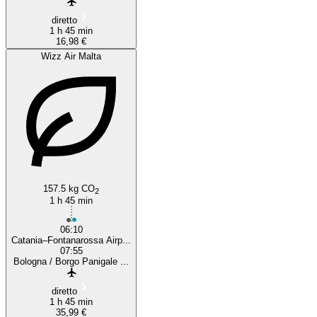
diretto
1 h 45 min
16,98 €
Wizz Air Malta
157.5 kg CO
2
1 h 45 min
06:10
Catania–Fontanarossa Airp...
07:55
Bologna / Borgo Panigale ...
diretto
1 h 45 min
35,99 €