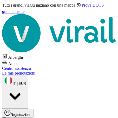
Tutti i grandi viaggi
iniziano con una mappa 🌎
Prova DOTS
gratuitamente
Alberghi
Auto
Centro assistenza
Le mie prenotazioni
IT | EUR
Registrazione