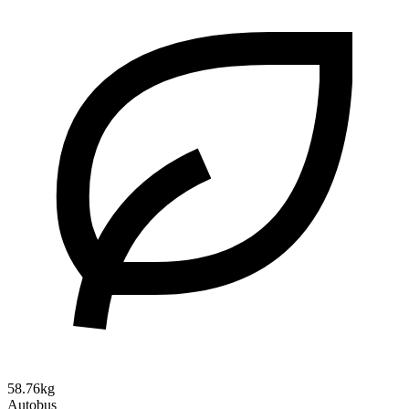
58.76kg
Autobus