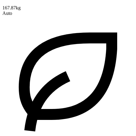
167.87kg
Auto