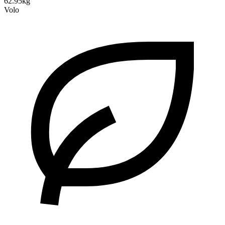
62.95kg
Volo