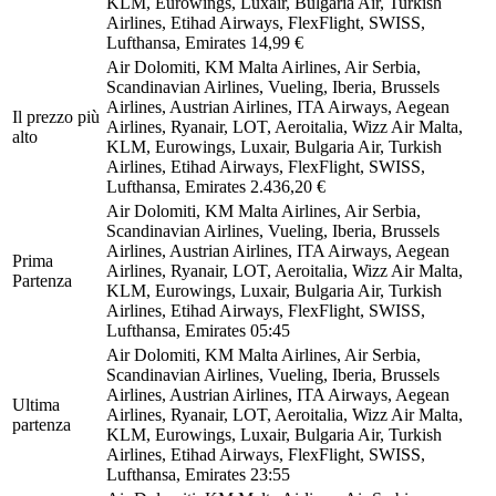
KLM, Eurowings, Luxair, Bulgaria Air, Turkish
Airlines, Etihad Airways, FlexFlight, SWISS,
Lufthansa, Emirates
14,99 €
Air Dolomiti, KM Malta Airlines, Air Serbia,
Scandinavian Airlines, Vueling, Iberia, Brussels
Airlines, Austrian Airlines, ITA Airways, Aegean
Il prezzo più
Airlines, Ryanair, LOT, Aeroitalia, Wizz Air Malta,
alto
KLM, Eurowings, Luxair, Bulgaria Air, Turkish
Airlines, Etihad Airways, FlexFlight, SWISS,
Lufthansa, Emirates
2.436,20 €
Air Dolomiti, KM Malta Airlines, Air Serbia,
Scandinavian Airlines, Vueling, Iberia, Brussels
Airlines, Austrian Airlines, ITA Airways, Aegean
Prima
Airlines, Ryanair, LOT, Aeroitalia, Wizz Air Malta,
Partenza
KLM, Eurowings, Luxair, Bulgaria Air, Turkish
Airlines, Etihad Airways, FlexFlight, SWISS,
Lufthansa, Emirates
05:45
Air Dolomiti, KM Malta Airlines, Air Serbia,
Scandinavian Airlines, Vueling, Iberia, Brussels
Airlines, Austrian Airlines, ITA Airways, Aegean
Ultima
Airlines, Ryanair, LOT, Aeroitalia, Wizz Air Malta,
partenza
KLM, Eurowings, Luxair, Bulgaria Air, Turkish
Airlines, Etihad Airways, FlexFlight, SWISS,
Lufthansa, Emirates
23:55