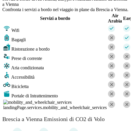
a Vienna
Confronta i servizi a bordo nel viaggio in plane da Brescia a Vienna.
Air
Servizi a bordo
Eas
Arabia
Wifi
Bagagli
Ristorazione a bordo
Prese di corrente
Aria condizionata
Accessibilità
Bicicletta
Portale di Intrattenimento
landingPage.services.mobility_and_wheelchair_services
Brescia a Vienna Emissioni di CO2 di Volo