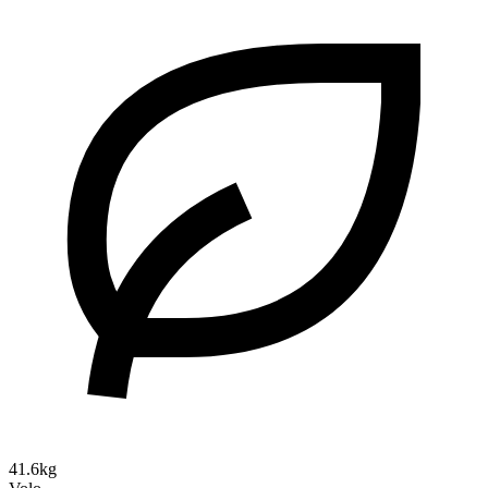
41.6kg