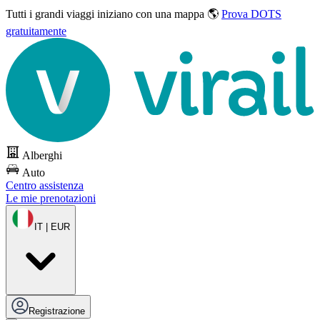
Tutti i grandi viaggi
iniziano con una mappa 🌎
Prova DOTS
gratuitamente
Alberghi
Auto
Centro assistenza
Le mie prenotazioni
IT | EUR
Registrazione