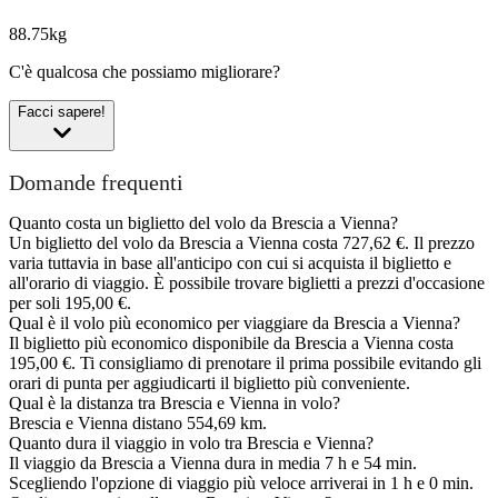
88.75kg
C'è qualcosa che possiamo migliorare?
Facci sapere!
Domande frequenti
Quanto costa un biglietto del volo da Brescia a Vienna?
Un biglietto del volo da Brescia a Vienna costa 727,62 €. Il prezzo
varia tuttavia in base all'anticipo con cui si acquista il biglietto e
all'orario di viaggio. È possibile trovare biglietti a prezzi d'occasione
per soli 195,00 €.
Qual è il volo più economico per viaggiare da Brescia a Vienna?
Il biglietto più economico disponibile da Brescia a Vienna costa
195,00 €. Ti consigliamo di prenotare il prima possibile evitando gli
orari di punta per aggiudicarti il biglietto più conveniente.
Qual è la distanza tra Brescia e Vienna in volo?
Brescia e Vienna distano 554,69 km.
Quanto dura il viaggio in volo tra Brescia e Vienna?
Il viaggio da Brescia a Vienna dura in media 7 h e 54 min.
Scegliendo l'opzione di viaggio più veloce arriverai in 1 h e 0 min.