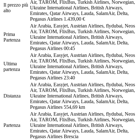
Air, TAROM, FlixBus, Turkish Airlines, Norwegian,
Il prezzo più
Ukraine International Airlines, British Airways,
alto
Emirates, Qatar Airways, Lauda, SalamAir, Delta,
Pegasus Airlines
1.439,00 €
Air Arabia, Easyjet, Austrian Airlines, flydubai, Neos
Air, TAROM, FlixBus, Turkish Airlines, Norwegian,
Prima
Ukraine International Airlines, British Airways,
Partenza
Emirates, Qatar Airways, Lauda, SalamAir, Delta,
Pegasus Airlines
00:45
Air Arabia, Easyjet, Austrian Airlines, flydubai, Neos
Air, TAROM, FlixBus, Turkish Airlines, Norwegian,
Ultima
Ukraine International Airlines, British Airways,
partenza
Emirates, Qatar Airways, Lauda, SalamAir, Delta,
Pegasus Airlines
23:40
Air Arabia, Easyjet, Austrian Airlines, flydubai, Neos
Air, TAROM, FlixBus, Turkish Airlines, Norwegian,
Distanza
Ukraine International Airlines, British Airways,
Emirates, Qatar Airways, Lauda, SalamAir, Delta,
Pegasus Airlines
554,69 km
Air Arabia, Easyjet, Austrian Airlines, flydubai, Neos
Air, TAROM, FlixBus, Turkish Airlines, Norwegian,
Partenza
Ukraine International Airlines, British Airways,
Emirates, Qatar Airways, Lauda, SalamAir, Delta,
Pegasus Airlines
Brescia