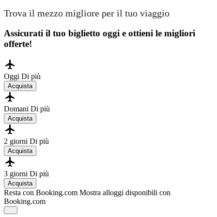
Trova il mezzo migliore per il tuo viaggio
Assicurati il ​​tuo biglietto oggi e ottieni le migliori
offerte!
Oggi
Di più
Acquista
Domani
Di più
Acquista
2 giorni
Di più
Acquista
3 giorni
Di più
Acquista
Resta con Booking.com
Mostra alloggi disponibili con
Booking.com