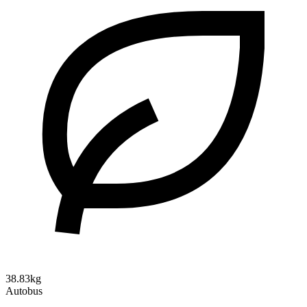
38.83kg
Autobus