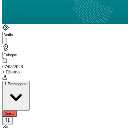
07/08/2026
+ Ritorno
1 Passeggero
Cerca