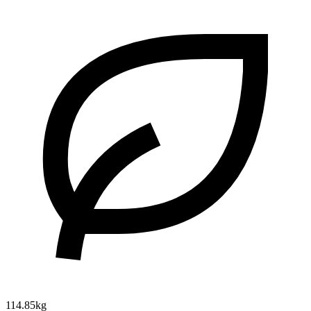
114.85kg