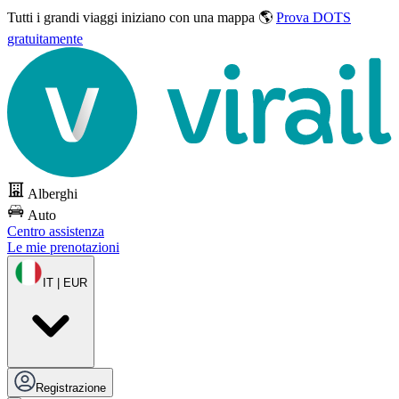
Tutti i grandi viaggi
iniziano con una mappa 🌎
Prova DOTS
gratuitamente
Alberghi
Auto
Centro assistenza
Le mie prenotazioni
IT | EUR
Registrazione