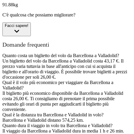
91.88kg
C'è qualcosa che possiamo migliorare?
Facci sapere!
Domande frequenti
Quanto costa un biglietto del volo da Barcellona a Valladolid?
Un biglietto del volo da Barcellona a Valladolid costa 43,17 €. Il
prezzo varia tuttavia in base all'anticipo con cui si acquista il
biglietto e all'orario di viaggio. È possibile trovare biglietti a prezzi
d'occasione per soli 26,00 €.
Qual è il volo più economico per viaggiare da Barcellona a
Valladolid?
Il biglietto più economico disponibile da Barcellona a Valladolid
costa 26,00 €. Ti consigliamo di prenotare il prima possibile
evitando gli orari di punta per aggiudicarti il biglietto più
conveniente.
Qual è la distanza tra Barcellona e Valladolid in volo?
Barcellona e Valladolid distano 574,25 km.
Quanto dura il viaggio in volo tra Barcellona e Valladolid?
Il viaggio da Barcellona a Valladolid dura in media 1 h e 26 min.