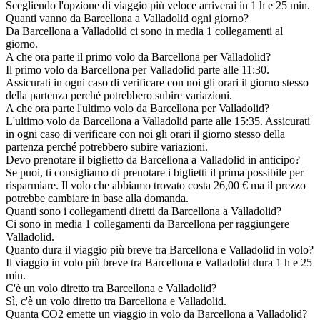
Scegliendo l'opzione di viaggio più veloce arriverai in 1 h e 25 min.
Quanti vanno da Barcellona a Valladolid ogni giorno?
Da Barcellona a Valladolid ci sono in media 1 collegamenti al
giorno.
A che ora parte il primo volo da Barcellona per Valladolid?
Il primo volo da Barcellona per Valladolid parte alle 11:30.
Assicurati in ogni caso di verificare con noi gli orari il giorno stesso
della partenza perché potrebbero subire variazioni.
A che ora parte l'ultimo volo da Barcellona per Valladolid?
L'ultimo volo da Barcellona a Valladolid parte alle 15:35. Assicurati
in ogni caso di verificare con noi gli orari il giorno stesso della
partenza perché potrebbero subire variazioni.
Devo prenotare il biglietto da Barcellona a Valladolid in anticipo?
Se puoi, ti consigliamo di prenotare i biglietti il prima possibile per
risparmiare. Il volo che abbiamo trovato costa 26,00 € ma il prezzo
potrebbe cambiare in base alla domanda.
Quanti sono i collegamenti diretti da Barcellona a Valladolid?
Ci sono in media 1 collegamenti da Barcellona per raggiungere
Valladolid.
Quanto dura il viaggio più breve tra Barcellona e Valladolid in volo?
Il viaggio in volo più breve tra Barcellona e Valladolid dura 1 h e 25
min.
C'è un volo diretto tra Barcellona e Valladolid?
Sì, c'è un volo diretto tra Barcellona e Valladolid.
Quanta CO2 emette un viaggio in volo da Barcellona a Valladolid?