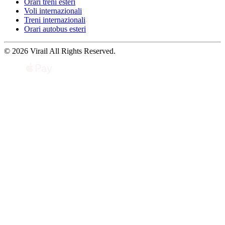
Orari treni esteri
Voli internazionali
Treni internazionali
Orari autobus esteri
© 2026 Virail All Rights Reserved.