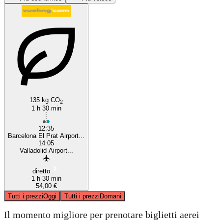
Valladolid
Barcelona
135 kg CO
2
1 h 30 min
12:35
Barcelona El Prat Airport...
14:05
Valladolid Airport...
diretto
1 h 30 min
54,00 €
Tutti i prezzi
Oggi
Tutti i prezzi
Domani
Il momento migliore per prenotare biglietti aerei