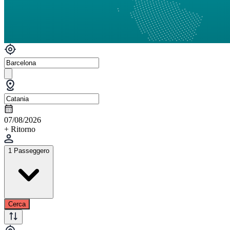
07/08/2026
+ Ritorno
1 Passeggero
Cerca