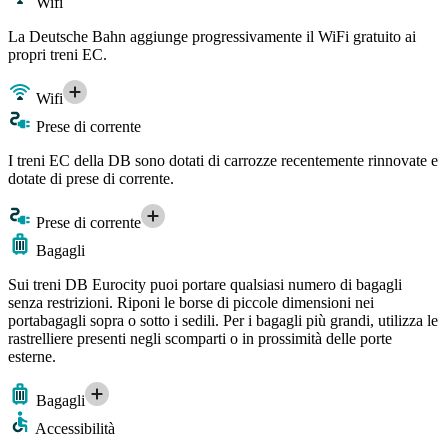
Wifi
La Deutsche Bahn aggiunge progressivamente il WiFi gratuito ai
propri treni EC.
Wifi
Prese di corrente
I treni EC della DB sono dotati di carrozze recentemente rinnovate e
dotate di prese di corrente.
Prese di corrente
Bagagli
Sui treni DB Eurocity puoi portare qualsiasi numero di bagagli
senza restrizioni. Riponi le borse di piccole dimensioni nei
portabagagli sopra o sotto i sedili. Per i bagagli più grandi, utilizza le
rastrelliere presenti negli scomparti o in prossimità delle porte
esterne.
Bagagli
Accessibilità