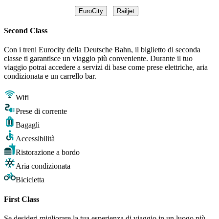
EuroCity
Railjet
Second Class
Con i treni Eurocity della Deutsche Bahn, il biglietto di seconda
classe ti garantisce un viaggio più conveniente. Durante il tuo
viaggio potrai accedere a servizi di base come prese elettriche, aria
condizionata e un carrello bar.
Wifi
Prese di corrente
Bagagli
Accessibilità
Ristorazione a bordo
Aria condizionata
Bicicletta
First Class
Se desideri migliorare la tua esperienza di viaggio in un luogo più