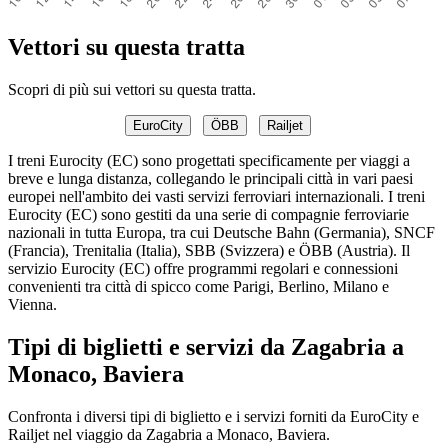
Vettori su questa tratta
Scopri di più sui vettori su questa tratta.
EuroCity
ÖBB
Railjet
I treni Eurocity (EC) sono progettati specificamente per viaggi a
breve e lunga distanza, collegando le principali città in vari paesi
europei nell'ambito dei vasti servizi ferroviari internazionali. I treni
Eurocity (EC) sono gestiti da una serie di compagnie ferroviarie
nazionali in tutta Europa, tra cui Deutsche Bahn (Germania), SNCF
(Francia), Trenitalia (Italia), SBB (Svizzera) e ÖBB (Austria). Il
servizio Eurocity (EC) offre programmi regolari e connessioni
convenienti tra città di spicco come Parigi, Berlino, Milano e
Vienna.
Tipi di biglietti e servizi da Zagabria a
Monaco, Baviera
Confronta i diversi tipi di biglietto e i servizi forniti da EuroCity e
Railjet nel viaggio da Zagabria a Monaco, Baviera.