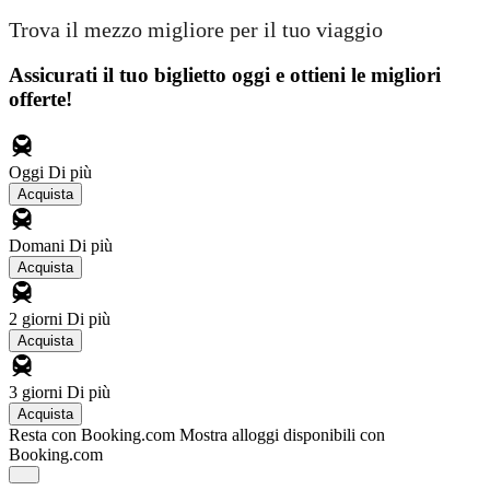
Trova il mezzo migliore per il tuo viaggio
Assicurati il ​​tuo biglietto oggi e ottieni le migliori
offerte!
Oggi
Di più
Acquista
Domani
Di più
Acquista
2 giorni
Di più
Acquista
3 giorni
Di più
Acquista
Resta con Booking.com
Mostra alloggi disponibili con
Booking.com