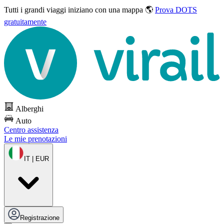
Tutti i grandi viaggi
iniziano con una mappa 🌎
Prova DOTS
gratuitamente
Alberghi
Auto
Centro assistenza
Le mie prenotazioni
IT | EUR
Registrazione