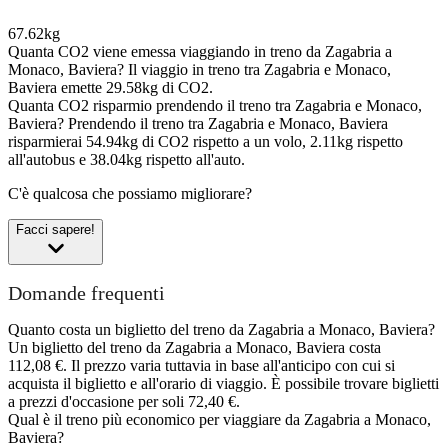
67.62kg
Quanta CO2 viene emessa viaggiando in treno da Zagabria a
Monaco, Baviera?
Il viaggio in treno tra Zagabria e Monaco,
Baviera emette 29.58kg di CO2.
Quanta CO2 risparmio prendendo il treno tra Zagabria e Monaco,
Baviera?
Prendendo il treno tra Zagabria e Monaco, Baviera
risparmierai 54.94kg di CO2 rispetto a un volo, 2.11kg rispetto
all'autobus e 38.04kg rispetto all'auto.
C'è qualcosa che possiamo migliorare?
Facci sapere!
Domande frequenti
Quanto costa un biglietto del treno da Zagabria a Monaco, Baviera?
Un biglietto del treno da Zagabria a Monaco, Baviera costa
112,08 €. Il prezzo varia tuttavia in base all'anticipo con cui si
acquista il biglietto e all'orario di viaggio. È possibile trovare biglietti
a prezzi d'occasione per soli 72,40 €.
Qual è il treno più economico per viaggiare da Zagabria a Monaco,
Baviera?