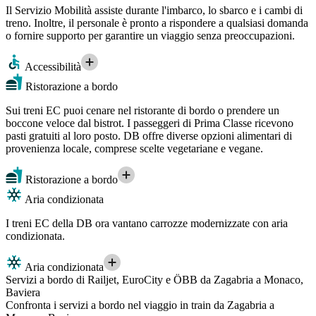
Il Servizio Mobilità assiste durante l'imbarco, lo sbarco e i cambi di
treno. Inoltre, il personale è pronto a rispondere a qualsiasi domanda
o fornire supporto per garantire un viaggio senza preoccupazioni.
Accessibilità
Ristorazione a bordo
Sui treni EC puoi cenare nel ristorante di bordo o prendere un
boccone veloce dal bistrot. I passeggeri di Prima Classe ricevono
pasti gratuiti al loro posto. DB offre diverse opzioni alimentari di
provenienza locale, comprese scelte vegetariane e vegane.
Ristorazione a bordo
Aria condizionata
I treni EC della DB ora vantano carrozze modernizzate con aria
condizionata.
Aria condizionata
Servizi a bordo di Railjet, EuroCity e ÖBB da Zagabria a Monaco,
Baviera
Confronta i servizi a bordo nel viaggio in train da Zagabria a