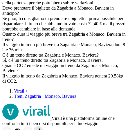
della partenza perché potrebbero subire variazioni.
Devo prenotare il biglietto da Zagabria a Monaco, Baviera in
anticipo?
Se puoi, ti consigliamo di prenotare i biglietti il prima possibile per
risparmiare. Il treno che abbiamo trovato costa 72,40 € ma il prezzo
potrebbe cambiare in base alla domanda.
Quanto dura il viaggio più breve tra Zagabria e Monaco, Baviera in
treno?
Il viaggio in treno più breve tra Zagabria e Monaco, Baviera dura 8
h e 36 min.
C'è un treno diretto tra Zagabria e Monaco, Baviera?
Sì, c'è un treno diretto tra Zagabria e Monaco, Baviera.
Quanta CO2 emette un viaggio in treno da Zagabria a Monaco,
Baviera?
Il viaggio in treno da Zagabria a Monaco, Baviera genera 29.58kg
di CO2.
Virail
>
Treni Zagabria - Monaco, Baviera
Virail è una piattaforma online che
confronta tutti i percorsi disponibili per il tuo viaggio.