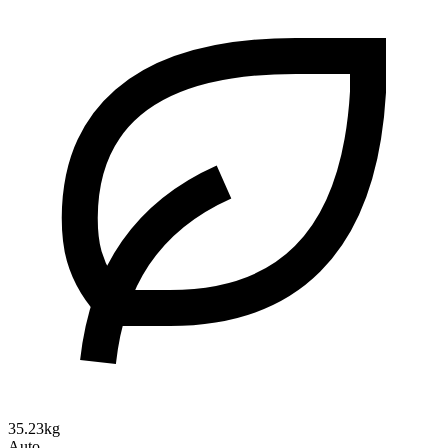
35.23kg
Auto