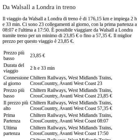
Da Walsall a Londra in treno
Il viaggio da Walsall a Londra di treno è di 176,15 km e impiega 2 h
e 33 min. Ci sono 23 collegamenti al giorno, con la prima partenza a
08:07 e l'ultima a 17:50. È possibile viaggiare da Walsall a Londra
tramite treno per un minimo di 23,85 € o fino a 57,35 €. Il miglior
prezzo per questo viaggio è 23,85 €.
Prezzo più
23,85 €
basso
Durata del
2 h e 33 min
viaggio
Connessione
Chiltern Railways, West Midlands Trains,
al giorno
CrossCountry, Avanti West Coast
23
Prezzo più
Chiltern Railways, West Midlands Trains,
basso
CrossCountry, Avanti West Coast
23,85 €
Il prezzo più
Chiltern Railways, West Midlands Trains,
alto
CrossCountry, Avanti West Coast
57,35 €
Prima
Chiltern Railways, West Midlands Trains,
Partenza
CrossCountry, Avanti West Coast
08:07
Ultima
Chiltern Railways, West Midlands Trains,
partenza
CrossCountry, Avanti West Coast
17:50