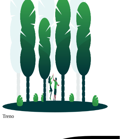
Treno