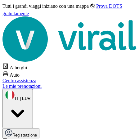
Tutti i grandi viaggi
iniziano con una mappa 🌎
Prova DOTS
gratuitamente
Alberghi
Auto
Centro assistenza
Le mie prenotazioni
IT | EUR
Registrazione