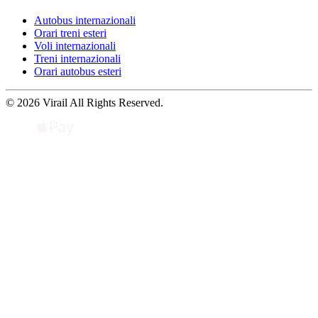
Autobus internazionali
Orari treni esteri
Voli internazionali
Treni internazionali
Orari autobus esteri
© 2026 Virail All Rights Reserved.