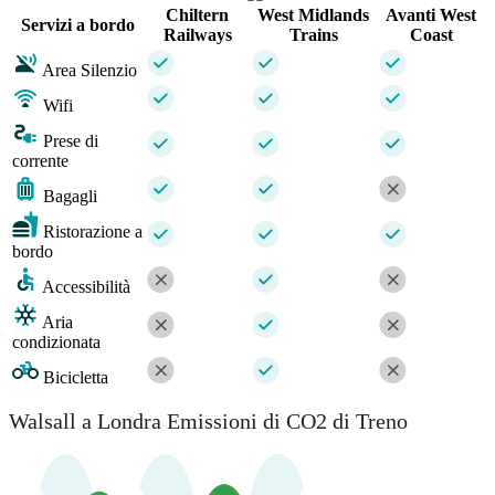
Chiltern
West Midlands
Avanti West
Servizi a bordo
Railways
Trains
Coast
Area Silenzio
Wifi
Prese di
corrente
Bagagli
Ristorazione a
bordo
Accessibilità
Aria
condizionata
Bicicletta
Walsall a Londra Emissioni di CO2 di Treno