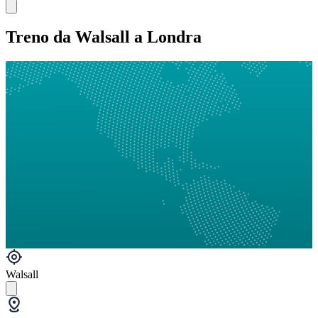
Treno da Walsall a Londra
Walsall