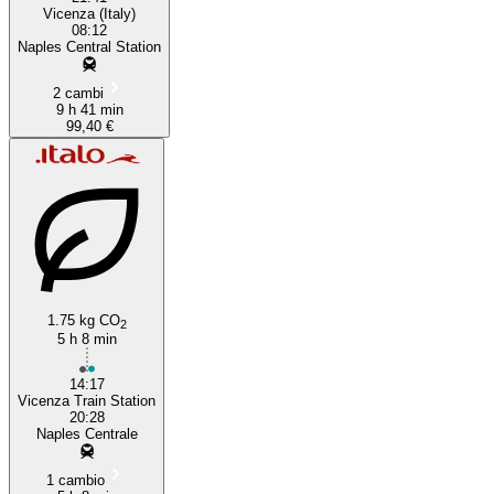
Vicenza (Italy)
08:12
Naples Central Station
2 cambi
9 h 41 min
99,40 €
1.75 kg CO
2
5 h 8 min
14:17
Vicenza Train Station
20:28
Naples Centrale
1 cambio