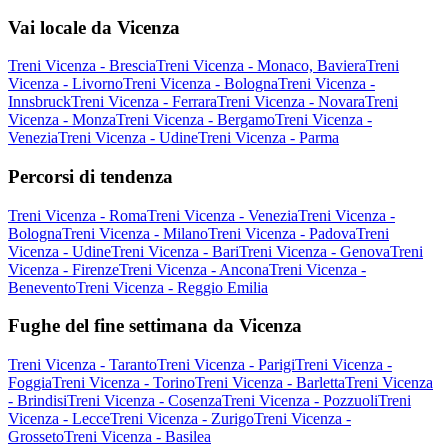
Vai locale da Vicenza
Treni Vicenza - Brescia
Treni Vicenza - Monaco, Baviera
Treni
Vicenza - Livorno
Treni Vicenza - Bologna
Treni Vicenza -
Innsbruck
Treni Vicenza - Ferrara
Treni Vicenza - Novara
Treni
Vicenza - Monza
Treni Vicenza - Bergamo
Treni Vicenza -
Venezia
Treni Vicenza - Udine
Treni Vicenza - Parma
Percorsi di tendenza
Treni Vicenza - Roma
Treni Vicenza - Venezia
Treni Vicenza -
Bologna
Treni Vicenza - Milano
Treni Vicenza - Padova
Treni
Vicenza - Udine
Treni Vicenza - Bari
Treni Vicenza - Genova
Treni
Vicenza - Firenze
Treni Vicenza - Ancona
Treni Vicenza -
Benevento
Treni Vicenza - Reggio Emilia
Fughe del fine settimana da Vicenza
Treni Vicenza - Taranto
Treni Vicenza - Parigi
Treni Vicenza -
Foggia
Treni Vicenza - Torino
Treni Vicenza - Barletta
Treni Vicenza
- Brindisi
Treni Vicenza - Cosenza
Treni Vicenza - Pozzuoli
Treni
Vicenza - Lecce
Treni Vicenza - Zurigo
Treni Vicenza -
Grosseto
Treni Vicenza - Basilea