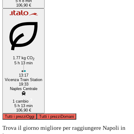
5 h 8 min
106,90 €
1.77 kg CO
2
5 h 13 min
13:17
Vicenza Train Station
19:33
Naples Centrale
1 cambio
5 h 13 min
106,90 €
Tutti i prezzi
Oggi
Tutti i prezzi
Domani
Trova il giorno migliore per raggiungere Napoli in