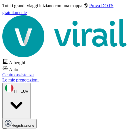
Tutti i grandi viaggi
iniziano con una mappa 🌎
Prova DOTS
gratuitamente
Alberghi
Auto
Centro assistenza
Le mie prenotazioni
IT | EUR
Registrazione