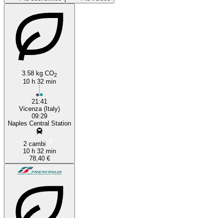
3.58 kg CO
2
10 h 32 min
Naples
21:41
Vicenza (Italy)
09:29
Naples Central Station
2 cambi
10 h 32 min
78,40 €