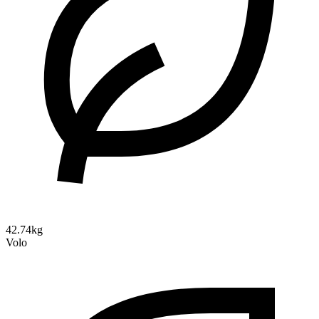
42.74kg
Volo