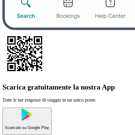
Scarica gratuitamente la nostra App
Tutte le tue esigenze di viaggio in un unico posto
Scaricalo su
Google Play