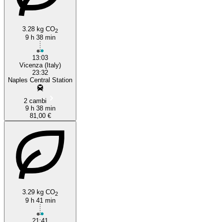
3.28 kg CO
2
9 h 38 min
13:03
Vicenza (Italy)
23:32
Naples Central Station
2 cambi
9 h 38 min
81,00 €
3.29 kg CO
2
9 h 41 min
21:41