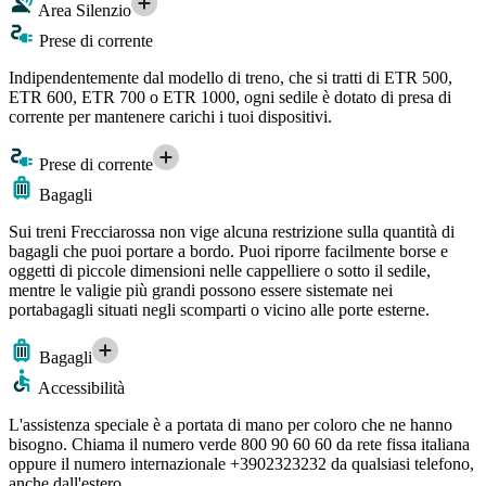
Area Silenzio
Prese di corrente
Indipendentemente dal modello di treno, che si tratti di ETR 500,
ETR 600, ETR 700 o ETR 1000, ogni sedile è dotato di presa di
corrente per mantenere carichi i tuoi dispositivi.
Prese di corrente
Bagagli
Sui treni Frecciarossa non vige alcuna restrizione sulla quantità di
bagagli che puoi portare a bordo. Puoi riporre facilmente borse e
oggetti di piccole dimensioni nelle cappelliere o sotto il sedile,
mentre le valigie più grandi possono essere sistemate nei
portabagagli situati negli scomparti o vicino alle porte esterne.
Bagagli
Accessibilità
L'assistenza speciale è a portata di mano per coloro che ne hanno
bisogno. Chiama il numero verde 800 90 60 60 da rete fissa italiana
oppure il numero internazionale +3902323232 da qualsiasi telefono,
anche dall'estero.