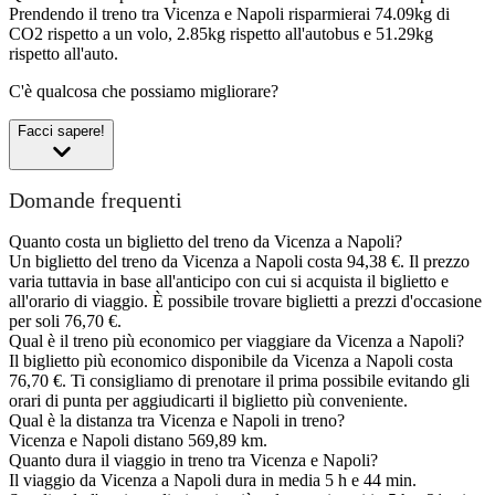
Prendendo il treno tra Vicenza e Napoli risparmierai 74.09kg di
CO2 rispetto a un volo, 2.85kg rispetto all'autobus e 51.29kg
rispetto all'auto.
C'è qualcosa che possiamo migliorare?
Facci sapere!
Domande frequenti
Quanto costa un biglietto del treno da Vicenza a Napoli?
Un biglietto del treno da Vicenza a Napoli costa 94,38 €. Il prezzo
varia tuttavia in base all'anticipo con cui si acquista il biglietto e
all'orario di viaggio. È possibile trovare biglietti a prezzi d'occasione
per soli 76,70 €.
Qual è il treno più economico per viaggiare da Vicenza a Napoli?
Il biglietto più economico disponibile da Vicenza a Napoli costa
76,70 €. Ti consigliamo di prenotare il prima possibile evitando gli
orari di punta per aggiudicarti il biglietto più conveniente.
Qual è la distanza tra Vicenza e Napoli in treno?
Vicenza e Napoli distano 569,89 km.
Quanto dura il viaggio in treno tra Vicenza e Napoli?
Il viaggio da Vicenza a Napoli dura in media 5 h e 44 min.