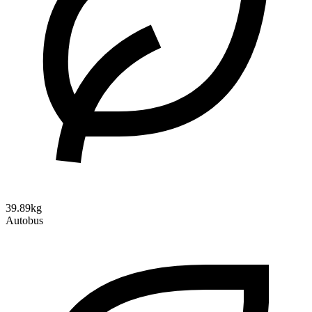
39.89kg
Autobus