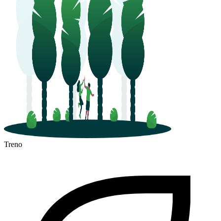
Treno