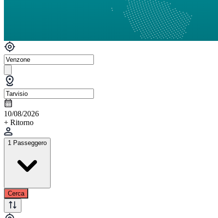
10/08/2026
+ Ritorno
1 Passeggero
Cerca