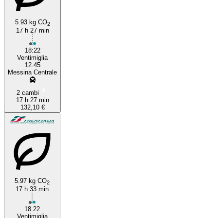
5.93 kg CO
2
17 h 27 min
Messina
18:22
Ventimiglia
12:45
Messina Centrale
2 cambi
17 h 27 min
132,10 €
5.97 kg CO
2
17 h 33 min
18:22
Ventimiglia