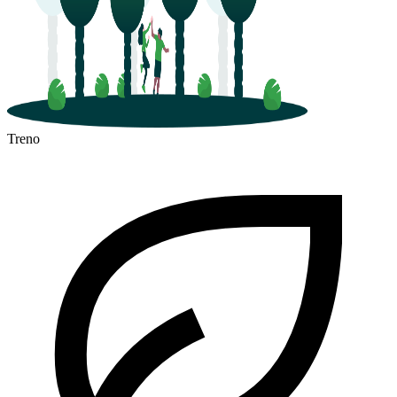
Treno