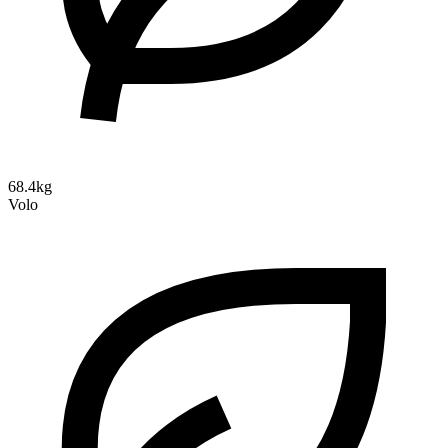
68.4kg
Volo