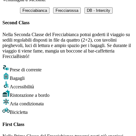
Frecciabianca
Frecciarossa
DB - Intercity
Second Class
Nella Seconda Classe del Frecciabianca potrai goderti il viaggio su
sedili regolabili disposti in file da quattro (2+2), con tavolini
pieghevoli, luci di lettura e ampio spazio per i bagagli. Se durante il
viaggio ti viene fame, mangia un boccone al bar-caffetteria
FrecciaBistrò!
Prese di corrente
Bagagli
Accessibilità
Ristorazione a bordo
Aria condizionata
Bicicletta
First Class