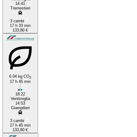
14:41
Tremestieri
3 cambi
17 h 33 min
133,80 €
6.04 kg CO
2
17 h 45 min
18:22
Ventimiglia
14:53
Giampilieri
3 cambi
17 h 45 min
133,80 €