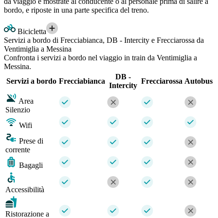
da viaggio e mostrate al conducente o al personale prima di salire a
bordo, e riposte in una parte specifica del treno.
Bicicletta
Servizi a bordo di Frecciabianca, DB - Intercity e Frecciarossa da
Ventimiglia a Messina
Confronta i servizi a bordo nel viaggio in train da Ventimiglia a
Messina.
DB -
Servizi a bordo
Frecciabianca
Frecciarossa
Autobus
Intercity
Area
Silenzio
Wifi
Prese di
corrente
Bagagli
Accessibilità
Ristorazione a