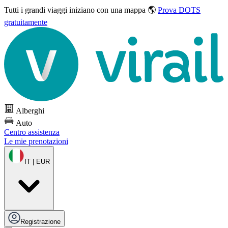
Tutti i grandi viaggi
iniziano con una mappa 🌎
Prova DOTS
gratuitamente
Alberghi
Auto
Centro assistenza
Le mie prenotazioni
IT | EUR
Registrazione