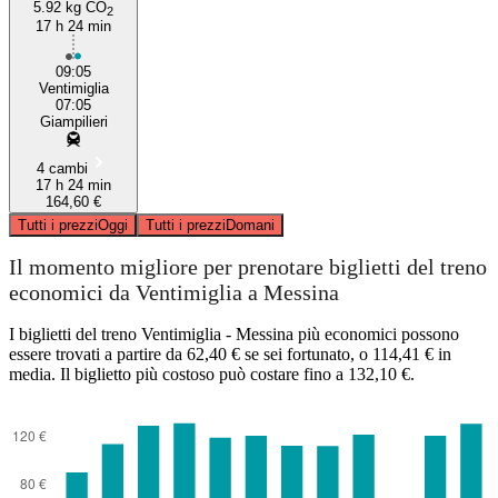
5.92 kg CO
2
17 h 24 min
09:05
Ventimiglia
07:05
Giampilieri
4 cambi
17 h 24 min
164,60 €
Tutti i prezzi
Oggi
Tutti i prezzi
Domani
Il momento migliore per prenotare biglietti del treno
economici da Ventimiglia a Messina
I biglietti del treno Ventimiglia - Messina più economici possono
essere trovati a partire da 62,40 € se sei fortunato, o 114,41 € in
media. Il biglietto più costoso può costare fino a 132,10 €.