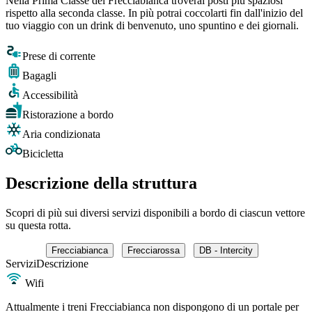
Nella Prima Classe del Frecciabianca troverai posti più spaziosi
rispetto alla seconda classe. In più potrai coccolarti fin dall'inizio del
tuo viaggio con un drink di benvenuto, uno spuntino e dei giornali.
Prese di corrente
Bagagli
Accessibilità
Ristorazione a bordo
Aria condizionata
Bicicletta
Descrizione della struttura
Scopri di più sui diversi servizi disponibili a bordo di ciascun vettore
su questa rotta.
Frecciabianca
Frecciarossa
DB - Intercity
Servizi
Descrizione
Wifi
Attualmente i treni Frecciabianca non dispongono di un portale per