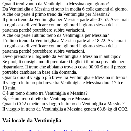
Quanti treni vanno da Ventimiglia a Messina ogni giorno?
Da Ventimiglia a Messina ci sono in media 6 collegamenti al giorno.
A che ora parte il primo treno da Ventimiglia per Messina?
Il primo treno da Ventimiglia per Messina parte alle 07:57. Assicurati
in ogni caso di verificare con noi gli orari il giorno stesso della
partenza perché potrebbero subire variazioni.
A che ora parte l'ultimo treno da Ventimiglia per Messina?
L'ultimo treno da Ventimiglia a Messina parte alle 18:22. Assicurati
in ogni caso di verificare con noi gli orari il giorno stesso della
partenza perché potrebbero subire variazioni.
Devo prenotare il biglietto da Ventimiglia a Messina in anticipo?
Se puoi, ti consigliamo di prenotare i biglietti il prima possibile per
risparmiare. Il treno che abbiamo trovato costa 90,90 € ma il prezzo
potrebbe cambiare in base alla domanda.
Quanto dura il viaggio più breve tra Ventimiglia e Messina in treno?
Il viaggio in treno più breve tra Ventimiglia e Messina dura 17 h e
13 min.
C'è un treno diretto tra Ventimiglia e Messina?
Sì, c'è un treno diretto tra Ventimiglia e Messina.
Quanta CO2 emette un viaggio in treno da Ventimiglia a Messina?
Il viaggio in treno da Ventimiglia a Messina genera 63.84kg di CO2.
Vai locale da Ventimiglia