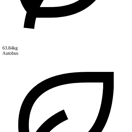
63.84kg
Autobus