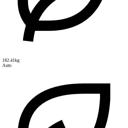
182.41kg
Auto