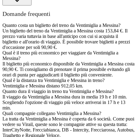
Domande frequenti
Quanto costa un biglietto del treno da Ventimiglia a Messina?
Un biglietto del treno da Ventimiglia a Messina costa 153,84 €. Il
prezzo varia tuttavia in base all'anticipo con cui si acquista il
biglietto e all'orario di viaggio. È possibile trovare biglietti a prezzi
d'occasione per soli 90,90 €.
Qual è il treno più economico per viaggiare da Ventimiglia a
Messina?
Il biglietto più economico disponibile da Ventimiglia a Messina costa
90,90 €. Ti consigliamo di prenotare il prima possibile evitando gli
orari di punta per aggiudicarti il biglietto più conveniente.
Qual è la distanza tra Ventimiglia e Messina in treno?
Ventimiglia e Messina distano 912,05 km.
Quanto dura il viaggio in treno tra Ventimiglia e Messina?
Il viaggio da Ventimiglia a Messina dura in media 19 h e 10 min.
Scegliendo l'opzione di viaggio più veloce arriverai in 17 h e 13
min.
Quali compagnie collegano Ventimiglia a Messina?
La tratta da Ventimiglia a Messina è coperta da 6 società. Come puoi
vedere su Virail, queste sono le compagnie attive su questa tratta:
InterCityNotte, Frecciabianca, DB - Intercity, Frecciarossa, Autobus,
Traghetto e Regionale Veloce.