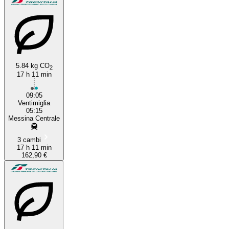
5.84 kg CO
2
17 h 11 min
09:05
Ventimiglia
05:15
Messina Centrale
3 cambi
17 h 11 min
162,90 €