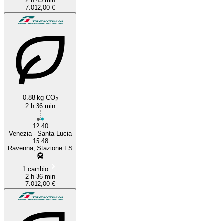
2 h 45 min
7.012,00 €
0.88 kg CO
2
2 h 36 min
12:40
Venezia - Santa Lucia
15:48
Ravenna, Stazione FS
1 cambio
2 h 36 min
7.012,00 €