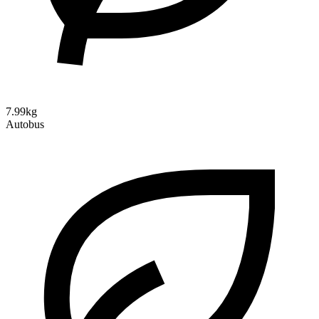
7.99kg
Autobus