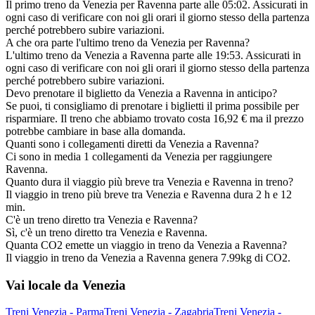
Il primo treno da Venezia per Ravenna parte alle 05:02. Assicurati in
ogni caso di verificare con noi gli orari il giorno stesso della partenza
perché potrebbero subire variazioni.
A che ora parte l'ultimo treno da Venezia per Ravenna?
L'ultimo treno da Venezia a Ravenna parte alle 19:53. Assicurati in
ogni caso di verificare con noi gli orari il giorno stesso della partenza
perché potrebbero subire variazioni.
Devo prenotare il biglietto da Venezia a Ravenna in anticipo?
Se puoi, ti consigliamo di prenotare i biglietti il prima possibile per
risparmiare. Il treno che abbiamo trovato costa 16,92 € ma il prezzo
potrebbe cambiare in base alla domanda.
Quanti sono i collegamenti diretti da Venezia a Ravenna?
Ci sono in media 1 collegamenti da Venezia per raggiungere
Ravenna.
Quanto dura il viaggio più breve tra Venezia e Ravenna in treno?
Il viaggio in treno più breve tra Venezia e Ravenna dura 2 h e 12
min.
C'è un treno diretto tra Venezia e Ravenna?
Sì, c'è un treno diretto tra Venezia e Ravenna.
Quanta CO2 emette un viaggio in treno da Venezia a Ravenna?
Il viaggio in treno da Venezia a Ravenna genera 7.99kg di CO2.
Vai locale da Venezia
Treni Venezia - Parma
Treni Venezia - Zagabria
Treni Venezia -