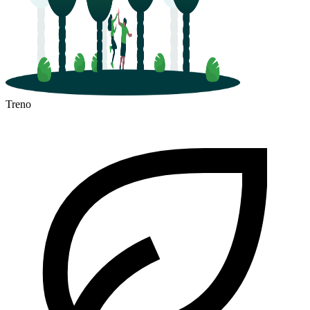
Treno