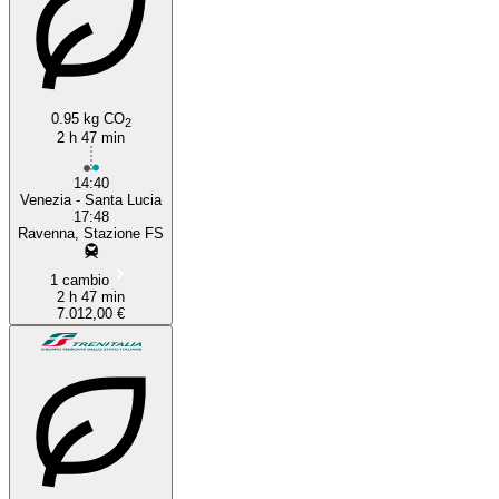
0.95 kg CO
2
2 h 47 min
14:40
Venezia - Santa Lucia
17:48
Ravenna, Stazione FS
1 cambio
2 h 47 min
7.012,00 €