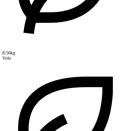
8.56kg
Volo