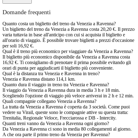
Domande frequenti
Quanto costa un biglietto del treno da Venezia a Ravenna?
Un biglietto del treno da Venezia a Ravenna costa 20,20 €. Il prezzo
varia tuttavia in base all'anticipo con cui si acquista il biglietto e
all'orario di viaggio. È possibile trovare biglietti a prezzi d'occasione
per soli 16,92 €.
Qual è il treno più economico per viaggiare da Venezia a Ravenna?
Il biglietto più economico disponibile da Venezia a Ravenna costa
16,92 €. Ti consigliamo di prenotare il prima possibile evitando gli
orari di punta per aggiudicarti il biglietto più conveniente.
Qual è la distanza tra Venezia e Ravenna in treno?
Venezia e Ravenna distano 114,1 km.
Quanto dura il viaggio in treno tra Venezia e Ravenna?
Il viaggio da Venezia a Ravenna dura in media 3 h e 18 min.
Scegliendo l'opzione di viaggio più veloce arriverai in 2 h e 12 min.
Quali compagnie collegano Venezia a Ravenna?
La tratta da Venezia a Ravenna è coperta da 3 società. Come puoi
vedere su Virail, queste sono le compagnie attive su questa tratta:
Trenitalia, Regionale Veloce, Frecciarossa e DB - Intercity.
Quanti treni vanno da Venezia a Ravenna ogni giorno?
Da Venezia a Ravenna ci sono in media 80 collegamenti al giorno.
A che ora parte il primo treno da Venezia per Ravenna?