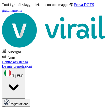
Tutti i grandi viaggi
iniziano con una mappa 🌎
Prova DOTS
gratuitamente
Alberghi
Auto
Centro assistenza
Le mie prenotazioni
IT | EUR
Registrazione