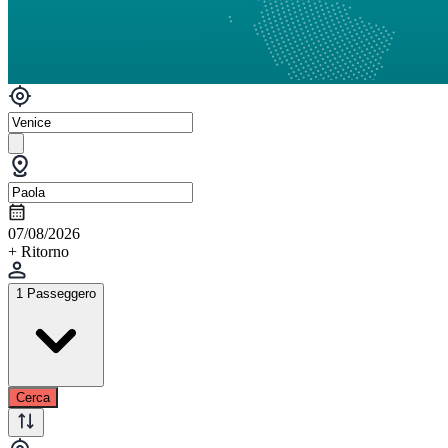
07/08/2026
+ Ritorno
1 Passeggero
Cerca