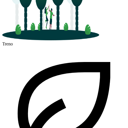
Treno