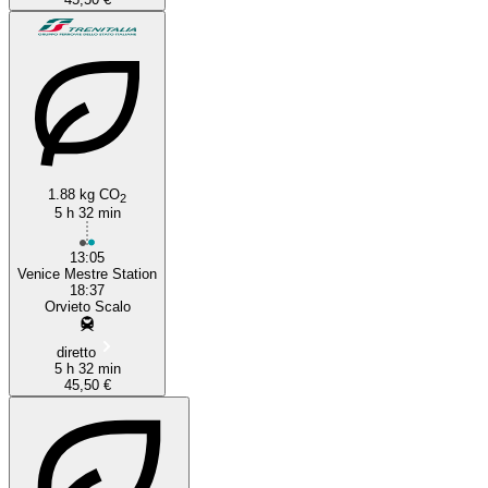
1.88 kg CO
2
5 h 32 min
13:05
Venice Mestre Station
18:37
Orvieto Scalo
diretto
5 h 32 min
45,50 €