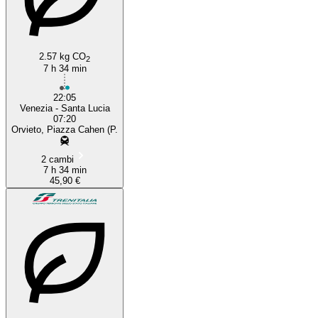
2.57 kg CO
2
7 h 34 min
22:05
Venezia - Santa Lucia
07:20
Orvieto, Piazza Cahen (P.
2 cambi
7 h 34 min
45,90 €