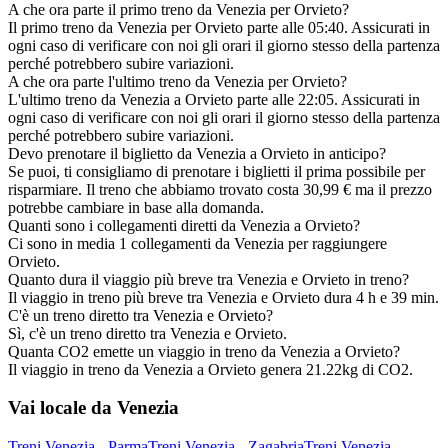
A che ora parte il primo treno da Venezia per Orvieto?
Il primo treno da Venezia per Orvieto parte alle 05:40. Assicurati in
ogni caso di verificare con noi gli orari il giorno stesso della partenza
perché potrebbero subire variazioni.
A che ora parte l'ultimo treno da Venezia per Orvieto?
L'ultimo treno da Venezia a Orvieto parte alle 22:05. Assicurati in
ogni caso di verificare con noi gli orari il giorno stesso della partenza
perché potrebbero subire variazioni.
Devo prenotare il biglietto da Venezia a Orvieto in anticipo?
Se puoi, ti consigliamo di prenotare i biglietti il prima possibile per
risparmiare. Il treno che abbiamo trovato costa 30,99 € ma il prezzo
potrebbe cambiare in base alla domanda.
Quanti sono i collegamenti diretti da Venezia a Orvieto?
Ci sono in media 1 collegamenti da Venezia per raggiungere
Orvieto.
Quanto dura il viaggio più breve tra Venezia e Orvieto in treno?
Il viaggio in treno più breve tra Venezia e Orvieto dura 4 h e 39 min.
C'è un treno diretto tra Venezia e Orvieto?
Sì, c'è un treno diretto tra Venezia e Orvieto.
Quanta CO2 emette un viaggio in treno da Venezia a Orvieto?
Il viaggio in treno da Venezia a Orvieto genera 21.22kg di CO2.
Vai locale da Venezia
Treni Venezia - Parma
Treni Venezia - Zagabria
Treni Venezia -