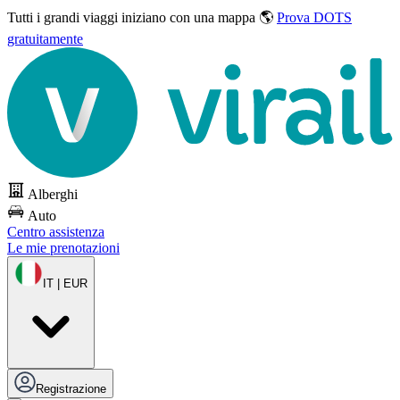
Tutti i grandi viaggi
iniziano con una mappa 🌎
Prova DOTS
gratuitamente
Alberghi
Auto
Centro assistenza
Le mie prenotazioni
IT | EUR
Registrazione