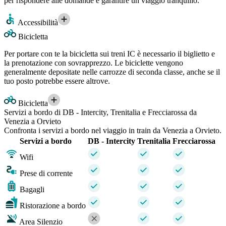
per rispondere alle domande e garantire un viaggio tranquillo.
Accessibilità
Bicicletta
Per portare con te la bicicletta sui treni IC è necessario il biglietto e
la prenotazione con sovrapprezzo. Le biciclette vengono
generalmente depositate nelle carrozze di seconda classe, anche se il
tuo posto potrebbe essere altrove.
Bicicletta
Servizi a bordo di DB - Intercity, Trenitalia e Frecciarossa da
Venezia a Orvieto
Confronta i servizi a bordo nel viaggio in train da Venezia a Orvieto.
Servizi a bordo
DB - Intercity
Trenitalia
Frecciarossa
Wifi
Prese di corrente
Bagagli
Ristorazione a bordo
Area Silenzio