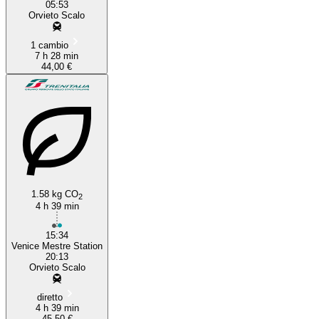
05:53
Orvieto Scalo
1 cambio
7 h 28 min
44,00 €
1.58 kg CO
2
4 h 39 min
15:34
Venice Mestre Station
20:13
Orvieto Scalo
diretto
4 h 39 min
45,50 €