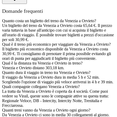
Domande frequenti
Quanto costa un biglietto del treno da Venezia a Orvieto?
Un biglietto del treno da Venezia a Orvieto costa 65,64 €. Il prezzo
varia tuttavia in base all'anticipo con cui si acquista il biglietto e
all'orario di viaggio. È possibile trovare biglietti a prezzi d'occasione
per soli 30,99 €.
Qual è il treno più economico per viaggiare da Venezia a Orvieto?
Il biglietto più economico disponibile da Venezia a Orvieto costa
30,99 €. Ti consigliamo di prenotare il prima possibile evitando gli
orari di punta per aggiudicarti il biglietto più conveniente.
Qual è la distanza tra Venezia e Orvieto in treno?
Venezia e Orvieto distano 303,18 km.
Quanto dura il viaggio in treno tra Venezia e Orvieto?
Il viaggio da Venezia a Orvieto dura in media 5 h e 52 min.
Scegliendo l'opzione di viaggio più veloce arriverai in 4 h e 39 min.
Quali compagnie collegano Venezia a Orvieto?
La tratta da Venezia a Orvieto è coperta da 4 società. Come puoi
vedere su Virail, queste sono le compagnie attive su questa tratta:
Regionale Veloce, DB - Intercity, Intercity Notte, Trenitalia e
Frecciarossa.
Quanti treni vanno da Venezia a Orvieto ogni giorno?
Da Venezia a Orvieto ci sono in media 30 collegamenti al giorno.