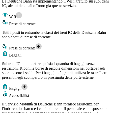
La Deutsche Bahn sta implementando il WiFi gratuito sui suoi treni
IC, alcuni dei quali offrono già questo servizio.
Wifi
Prese di corrente
Tutti i posti in entrambe le classi dei treni IC della Deutsche Bahn
sono dotati di prese di corrente.
Prese di corrente
Bagagli
Sui treni IC puoi portare qualsiasi quantità di bagagli senza
restrizioni. Riponi le borse di piccole dimensioni nei portabagagli
sopra o sotto i sedili. Per i bagagli più grandi, utilizza le rastrelliere
presenti negli scomparti o in prossimità delle porte esterne.
Bagagli
Accessibilità
Il Servizio Mobilità di Deutsche Bahn fornisce assistenza per
l'imbarco, lo sbarco e i cambi di treno. Il personale è a disposizione