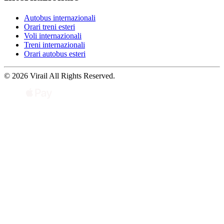
Autobus internazionali
Orari treni esteri
Voli internazionali
Treni internazionali
Orari autobus esteri
© 2026 Virail All Rights Reserved.