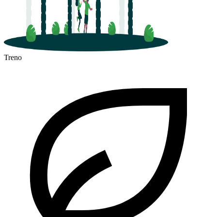
Treno