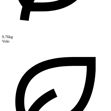
9.76kg
Volo