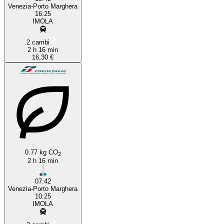
Venezia-Porto Marghera
16:25
IMOLA
2 cambi
2 h 16 min
16,30 €
0.77 kg CO
2
2 h 16 min
07:42
Venezia-Porto Marghera
10:25
IMOLA