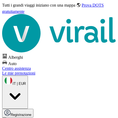
Tutti i grandi viaggi
iniziano con una mappa 🌎
Prova DOTS
gratuitamente
Alberghi
Auto
Centro assistenza
Le mie prenotazioni
IT | EUR
Registrazione