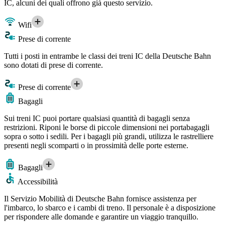
IC, alcuni dei quali offrono già questo servizio.
Wifi
Prese di corrente
Tutti i posti in entrambe le classi dei treni IC della Deutsche Bahn
sono dotati di prese di corrente.
Prese di corrente
Bagagli
Sui treni IC puoi portare qualsiasi quantità di bagagli senza
restrizioni. Riponi le borse di piccole dimensioni nei portabagagli
sopra o sotto i sedili. Per i bagagli più grandi, utilizza le rastrelliere
presenti negli scomparti o in prossimità delle porte esterne.
Bagagli
Accessibilità
Il Servizio Mobilità di Deutsche Bahn fornisce assistenza per
l'imbarco, lo sbarco e i cambi di treno. Il personale è a disposizione
per rispondere alle domande e garantire un viaggio tranquillo.