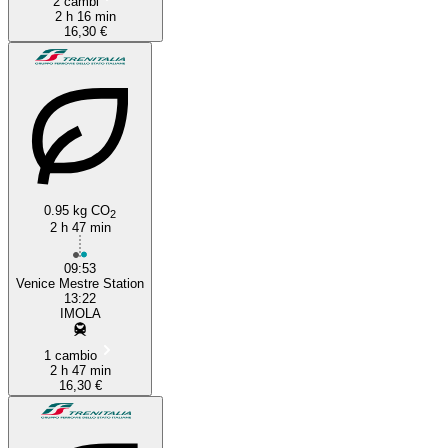
2 cambi
2 h 16 min
16,30 €
0.95 kg CO
2
2 h 47 min
09:53
Venice Mestre Station
13:22
IMOLA
1 cambio
2 h 47 min
16,30 €