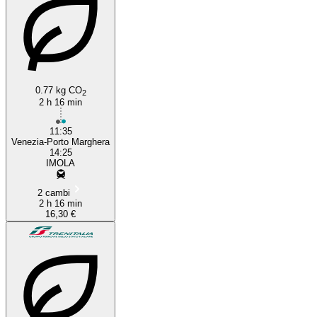
0.77 kg CO
2
2 h 16 min
11:35
Venezia-Porto Marghera
14:25
IMOLA
2 cambi
2 h 16 min
16,30 €