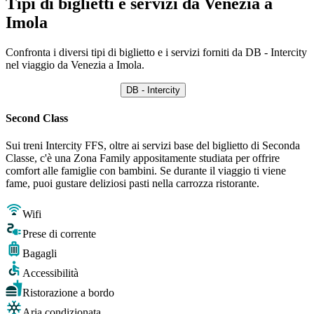
Tipi di biglietti e servizi da Venezia a
Imola
Confronta i diversi tipi di biglietto e i servizi forniti da DB - Intercity
nel viaggio da Venezia a Imola.
DB - Intercity
Second Class
Sui treni Intercity FFS, oltre ai servizi base del biglietto di Seconda
Classe, c'è una Zona Family appositamente studiata per offrire
comfort alle famiglie con bambini. Se durante il viaggio ti viene
fame, puoi gustare deliziosi pasti nella carrozza ristorante.
Wifi
Prese di corrente
Bagagli
Accessibilità
Ristorazione a bordo
Aria condizionata