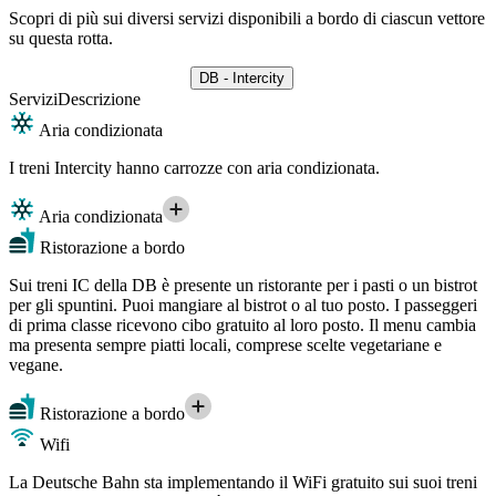
Scopri di più sui diversi servizi disponibili a bordo di ciascun vettore
su questa rotta.
DB - Intercity
Servizi
Descrizione
Aria condizionata
I treni Intercity hanno carrozze con aria condizionata.
Aria condizionata
Ristorazione a bordo
Sui treni IC della DB è presente un ristorante per i pasti o un bistrot
per gli spuntini. Puoi mangiare al bistrot o al tuo posto. I passeggeri
di prima classe ricevono cibo gratuito al loro posto. Il menu cambia
ma presenta sempre piatti locali, comprese scelte vegetariane e
vegane.
Ristorazione a bordo
Wifi
La Deutsche Bahn sta implementando il WiFi gratuito sui suoi treni