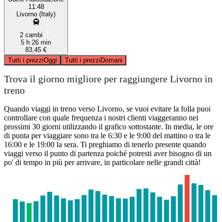
11:48
Livorno (Italy)
2 cambi
5 h 26 min
83,45 €
Tutti i prezzi
Oggi
Tutti i prezzi
Domani
Trova il giorno migliore per raggiungere Livorno in
treno
Quando viaggi in treno verso Livorno, se vuoi evitare la folla puoi
controllare con quale frequenza i nostri clienti viaggeranno nei
prossimi 30 giorni utilizzando il grafico sottostante. In media, le ore
di punta per viaggiare sono tra le 6:30 e le 9:00 del mattino o tra le
16:00 e le 19:00 la sera. Ti preghiamo di tenerlo presente quando
viaggi verso il punto di partenza poiché potresti aver bisogno di un
po' di tempo in più per arrivare, in particolare nelle grandi città!