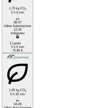
1.73 kg CO
2
5 h 6 min
06:47
Udine Autostazione
12:34
Antignano
2 cambi
5 h 6 min
75,80 €
1.85 kg CO
2
5 h 26 min
04:29
Udine Autostazione