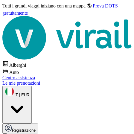
Tutti i grandi viaggi
iniziano con una mappa 🌎
Prova DOTS
gratuitamente
Alberghi
Auto
Centro assistenza
Le mie prenotazioni
IT | EUR
Registrazione