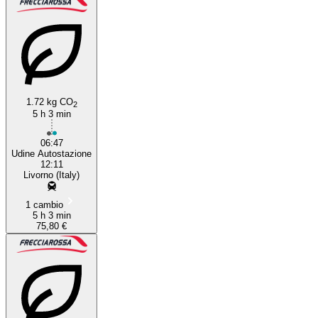
1.72 kg CO
2
5 h 3 min
06:47
Udine Autostazione
12:11
Livorno (Italy)
1 cambio
5 h 3 min
75,80 €