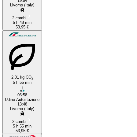
19:54
Livorno (Italy)
2 cambi
5 h 48 min
53,95 €
2.01 kg CO
2
5 h 55 min
06:58
Udine Autostazione
13:48
Livorno (Italy)
2 cambi
5 h 55 min
53,95 €