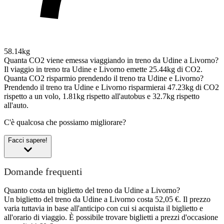
58.14kg
Quanta CO2 viene emessa viaggiando in treno da Udine a Livorno?
Il viaggio in treno tra Udine e Livorno emette 25.44kg di CO2.
Quanta CO2 risparmio prendendo il treno tra Udine e Livorno?
Prendendo il treno tra Udine e Livorno risparmierai 47.23kg di CO2
rispetto a un volo, 1.81kg rispetto all'autobus e 32.7kg rispetto
all'auto.
C'è qualcosa che possiamo migliorare?
Facci sapere!
Domande frequenti
Quanto costa un biglietto del treno da Udine a Livorno?
Un biglietto del treno da Udine a Livorno costa 52,05 €. Il prezzo
varia tuttavia in base all'anticipo con cui si acquista il biglietto e
all'orario di viaggio. È possibile trovare biglietti a prezzi d'occasione