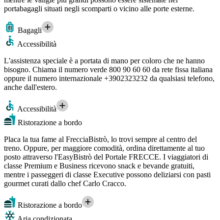
portabagagli situati negli scomparti o vicino alle porte esterne.
Bagagli
Accessibilità
L'assistenza speciale è a portata di mano per coloro che ne hanno
bisogno. Chiama il numero verde 800 90 60 60 da rete fissa italiana
oppure il numero internazionale +3902323232 da qualsiasi telefono,
anche dall'estero.
Accessibilità
Ristorazione a bordo
Placa la tua fame al FrecciaBistrò, lo trovi sempre al centro del
treno. Oppure, per maggiore comodità, ordina direttamente al tuo
posto attraverso l'EasyBistrò del Portale FRECCE. I viaggiatori di
classe Premium e Business ricevono snack e bevande gratuiti,
mentre i passeggeri di classe Executive possono deliziarsi con pasti
gourmet curati dallo chef Carlo Cracco.
Ristorazione a bordo
Aria condizionata