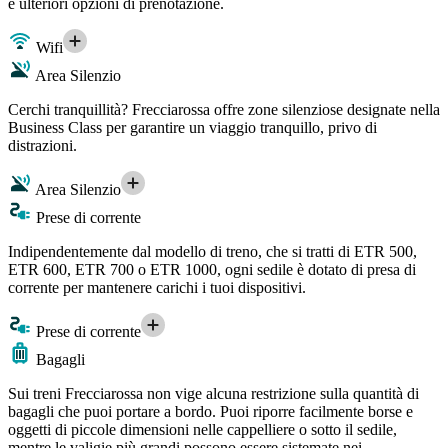
e ulteriori opzioni di prenotazione.
Wifi
Area Silenzio
Cerchi tranquillità? Frecciarossa offre zone silenziose designate nella
Business Class per garantire un viaggio tranquillo, privo di
distrazioni.
Area Silenzio
Prese di corrente
Indipendentemente dal modello di treno, che si tratti di ETR 500,
ETR 600, ETR 700 o ETR 1000, ogni sedile è dotato di presa di
corrente per mantenere carichi i tuoi dispositivi.
Prese di corrente
Bagagli
Sui treni Frecciarossa non vige alcuna restrizione sulla quantità di
bagagli che puoi portare a bordo. Puoi riporre facilmente borse e
oggetti di piccole dimensioni nelle cappelliere o sotto il sedile,
mentre le valigie più grandi possono essere sistemate nei