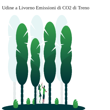
Udine a Livorno Emissioni di CO2 di Treno