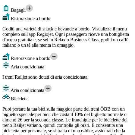
Bagagli
Ristorazione a bordo
Goditi una varietà di snack e bevande a bordo. Visualizza il menu
completo sull'app Regiojet. Ogni passeggero riceve una bottiglietta
d'acqua gratuita e, se sei in Relax o Business Class, goditi un caffè
italiano o un tè alla menta in omaggio.
Ristorazione a bordo
Aria condizionata
I treni Railjet sono dotati di aria condizionata.
Aria condizionata
Bicicletta
Puoi portare la tua bici sulla maggior parte dei treni ÖBB con un
biglietto speciale per bici, che costa il 10% del biglietto normale o
almeno 2€ per la seconda classe. Le franchigie per le biciclette del
treno Railjet variano, quindi controlla gli orari. È consentita una
bicicletta per persona e, se si tratta di una e-bike, assicurati che la