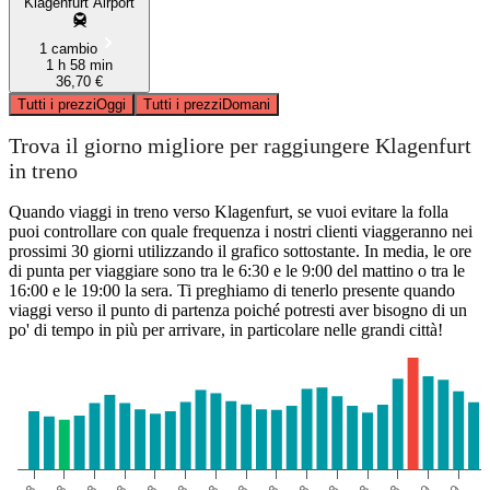
Klagenfurt Airport
1 cambio
1 h 58 min
36,70 €
Tutti i prezzi
Oggi
Tutti i prezzi
Domani
Trova il giorno migliore per raggiungere Klagenfurt
in treno
Quando viaggi in treno verso Klagenfurt, se vuoi evitare la folla
puoi controllare con quale frequenza i nostri clienti viaggeranno nei
prossimi 30 giorni utilizzando il grafico sottostante. In media, le ore
di punta per viaggiare sono tra le 6:30 e le 9:00 del mattino o tra le
16:00 e le 19:00 la sera. Ti preghiamo di tenerlo presente quando
viaggi verso il punto di partenza poiché potresti aver bisogno di un
po' di tempo in più per arrivare, in particolare nelle grandi città!