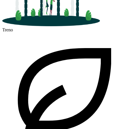
Treno