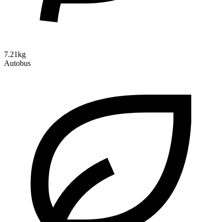
7.21kg
Autobus