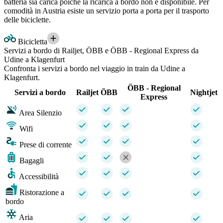
batteria sia carica poiché la ricarica a bordo non è disponibile. Per
comodità in Austria esiste un servizio porta a porta per il trasporto
delle biciclette.
Bicicletta
Servizi a bordo di Railjet, ÖBB e ÖBB - Regional Express da
Udine a Klagenfurt
Confronta i servizi a bordo nel viaggio in train da Udine a
Klagenfurt.
ÖBB - Regional
Servizi a bordo
Railjet
ÖBB
Nightjet
Express
Area Silenzio
Wifi
Prese di corrente
Bagagli
Accessibilità
Ristorazione a
bordo
Aria