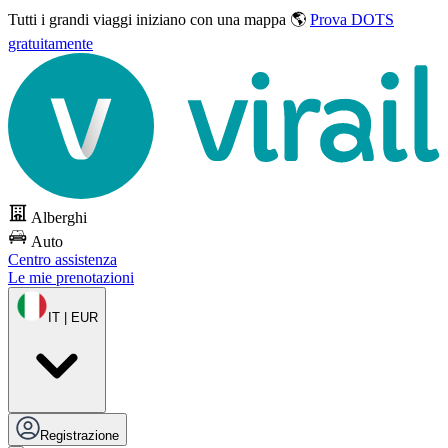
Tutti i grandi viaggi
iniziano con una mappa 🌎
Prova DOTS
gratuitamente
Alberghi
Auto
Centro assistenza
Le mie prenotazioni
IT | EUR
Registrazione