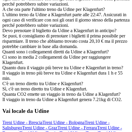
perché potrebbero subire variazioni.
A che ora parte l'ultimo treno da Udine per Klagenfurt?
L'ultimo treno da Udine a Klagenfurt parte alle 22:47. Assicurati in
ogni caso di verificare con noi gli orari il giorno stesso della partenza
perché potrebbero subire variazioni.
Devo prenotare il biglietto da Udine a Klagenfurt in anticipo?
Se puoi, ti consigliamo di prenotare i biglietti il prima possibile per
risparmiare. Il treno che abbiamo trovato costa 20,10 € ma il prezzo
potrebbe cambiare in base alla domanda.
Quanti sono i collegamenti diretti da Udine a Klagenfurt?
Ci sono in media 2 collegamenti da Udine per raggiungere
Klagenfurt.
Quanto dura il viaggio più breve tra Udine e Klagenfurt in treno?
Il viaggio in treno più breve tra Udine e Klagenfurt dura 1 h e 55
min.
C'è un treno diretto tra Udine e Klagenfurt?
Sì, c'è un treno diretto tra Udine e Klagenfurt.
Quanta CO2 emette un viaggio in treno da Udine a Klagenfurt?
Il viaggio in treno da Udine a Klagenfurt genera 7.21kg di CO2.
Vai locale da Udine
Treni Udine - Brescia
Treni Udine - Bologna
Treni Udine -
Salisburgo
Treni Udine - Graz
Treni Udine - Ferrara
Treni Udine -