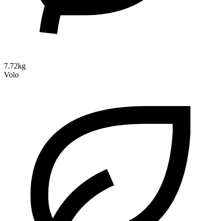
7.72kg
Volo