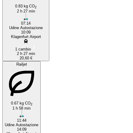
0.83 kg CO
2
Udine
2 h 27 min
07:14
Udine Autostazione
10:09
Klagenfurt Airport
1 cambio
2 h 27 min
20,60 €
Railjet
0.67 kg CO
2
1 h 58 min
11:44
Udine Autostazione
14:09