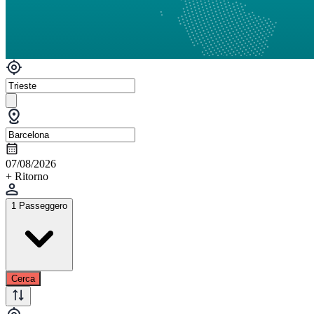
07/08/2026
+ Ritorno
1 Passeggero
Cerca