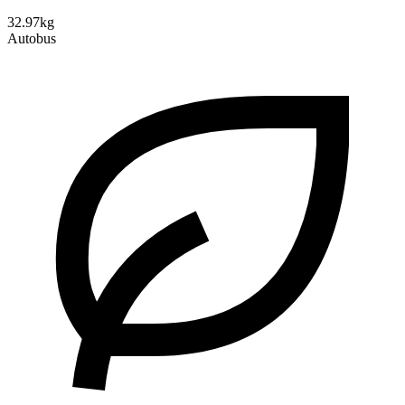
32.97kg
Autobus