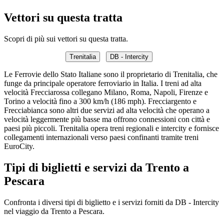
Vettori su questa tratta
Scopri di più sui vettori su questa tratta.
Trenitalia
DB - Intercity
Le Ferrovie dello Stato Italiane sono il proprietario di Trenitalia, che
funge da principale operatore ferroviario in Italia. I treni ad alta
velocità Frecciarossa collegano Milano, Roma, Napoli, Firenze e
Torino a velocità fino a 300 km/h (186 mph). Frecciargento e
Frecciabianca sono altri due servizi ad alta velocità che operano a
velocità leggermente più basse ma offrono connessioni con città e
paesi più piccoli. Trenitalia opera treni regionali e intercity e fornisce
collegamenti internazionali verso paesi confinanti tramite treni
EuroCity.
Tipi di biglietti e servizi da Trento a
Pescara
Confronta i diversi tipi di biglietto e i servizi forniti da DB - Intercity
nel viaggio da Trento a Pescara.