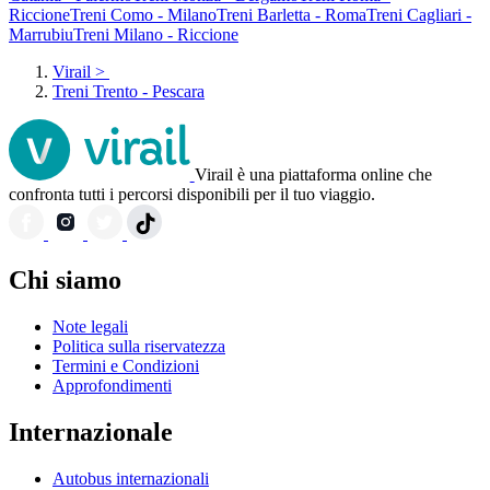
Riccione
Treni Como - Milano
Treni Barletta - Roma
Treni Cagliari -
Marrubiu
Treni Milano - Riccione
Virail
>
Treni Trento - Pescara
Virail è una piattaforma online che
confronta tutti i percorsi disponibili per il tuo viaggio.
Chi siamo
Note legali
Politica sulla riservatezza
Termini e Condizioni
Approfondimenti
Internazionale
Autobus internazionali