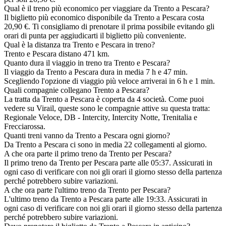
Qual è il treno più economico per viaggiare da Trento a Pescara?
Il biglietto più economico disponibile da Trento a Pescara costa
20,90 €. Ti consigliamo di prenotare il prima possibile evitando gli
orari di punta per aggiudicarti il biglietto più conveniente.
Qual è la distanza tra Trento e Pescara in treno?
Trento e Pescara distano 471 km.
Quanto dura il viaggio in treno tra Trento e Pescara?
Il viaggio da Trento a Pescara dura in media 7 h e 47 min.
Scegliendo l'opzione di viaggio più veloce arriverai in 6 h e 1 min.
Quali compagnie collegano Trento a Pescara?
La tratta da Trento a Pescara è coperta da 4 società. Come puoi
vedere su Virail, queste sono le compagnie attive su questa tratta:
Regionale Veloce, DB - Intercity, Intercity Notte, Trenitalia e
Frecciarossa.
Quanti treni vanno da Trento a Pescara ogni giorno?
Da Trento a Pescara ci sono in media 22 collegamenti al giorno.
A che ora parte il primo treno da Trento per Pescara?
Il primo treno da Trento per Pescara parte alle 05:37. Assicurati in
ogni caso di verificare con noi gli orari il giorno stesso della partenza
perché potrebbero subire variazioni.
A che ora parte l'ultimo treno da Trento per Pescara?
L'ultimo treno da Trento a Pescara parte alle 19:33. Assicurati in
ogni caso di verificare con noi gli orari il giorno stesso della partenza
perché potrebbero subire variazioni.