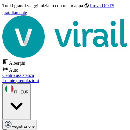
Tutti i grandi viaggi
iniziano con una mappa 🌎
Prova DOTS
gratuitamente
Alberghi
Auto
Centro assistenza
Le mie prenotazioni
IT | EUR
Registrazione