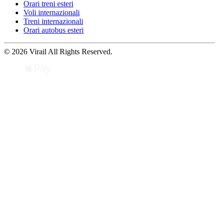
Orari treni esteri
Voli internazionali
Treni internazionali
Orari autobus esteri
© 2026 Virail All Rights Reserved.