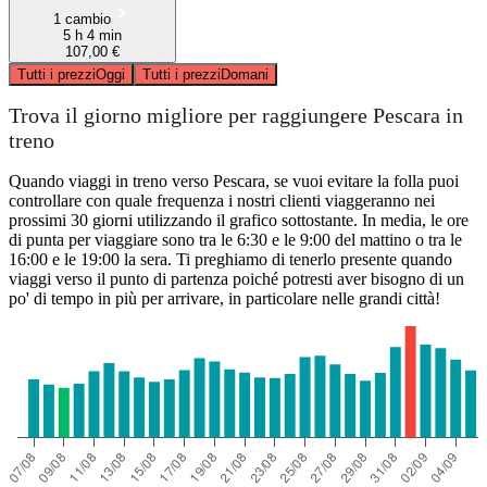
1 cambio
5 h 4 min
107,00 €
Tutti i prezzi
Oggi
Tutti i prezzi
Domani
Trova il giorno migliore per raggiungere Pescara in
treno
Quando viaggi in treno verso Pescara, se vuoi evitare la folla puoi
controllare con quale frequenza i nostri clienti viaggeranno nei
prossimi 30 giorni utilizzando il grafico sottostante. In media, le ore
di punta per viaggiare sono tra le 6:30 e le 9:00 del mattino o tra le
16:00 e le 19:00 la sera. Ti preghiamo di tenerlo presente quando
viaggi verso il punto di partenza poiché potresti aver bisogno di un
po' di tempo in più per arrivare, in particolare nelle grandi città!