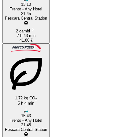
13:10
Trento - Any Hotel
21:45
Pescara Central Station
2 cambi
7 h 43 min
41,80 €
1.72 kg CO
2
5 h 4 min
15:43
Trento - Any Hotel
21:48
Pescara Central Station