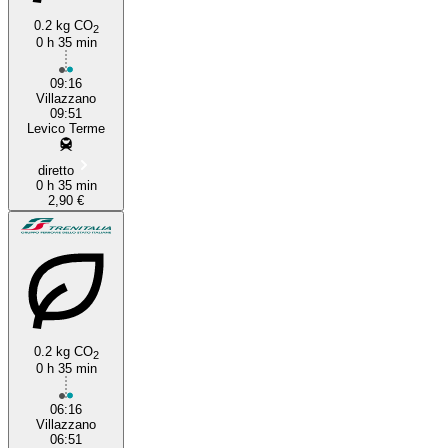
0.2 kg CO
2
0 h 35 min
09:16
Villazzano
09:51
Levico Terme
diretto
0 h 35 min
2,90 €
0.2 kg CO
2
0 h 35 min
06:16
Villazzano
06:51