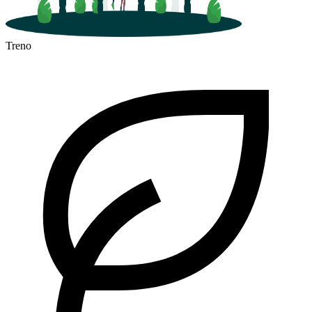
Treno