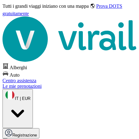
Tutti i grandi viaggi
iniziano con una mappa 🌎
Prova DOTS
gratuitamente
Alberghi
Auto
Centro assistenza
Le mie prenotazioni
IT | EUR
Registrazione