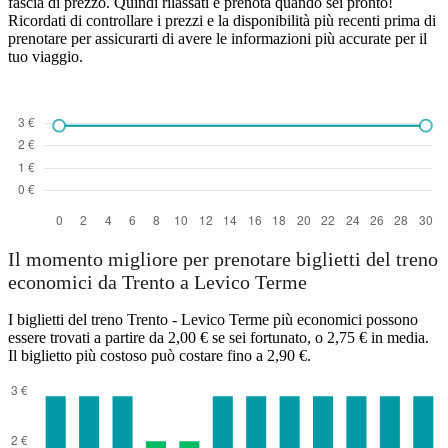
fascia di prezzo. Quindi rilassati e prenota quando sei pronto!
Ricordati di controllare i prezzi e la disponibilità più recenti prima di
prenotare per assicurarti di avere le informazioni più accurate per il
tuo viaggio.
Il momento migliore per prenotare biglietti del treno
economici da Trento a Levico Terme
I biglietti del treno Trento - Levico Terme più economici possono
essere trovati a partire da 2,00 € se sei fortunato, o 2,75 € in media.
Il biglietto più costoso può costare fino a 2,90 €.