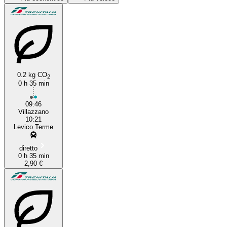
Trento
0.2 kg CO
2
Levico Terme
0 h 35 min
09:46
Villazzano
10:21
Levico Terme
diretto
0 h 35 min
2,90 €