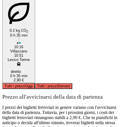
0.2 kg CO
2
0 h 35 min
10:16
Villazzano
10:51
Levico Terme
diretto
0 h 35 min
2,90 €
Tutti i prezzi
Oggi
Tutti i prezzi
Domani
Prezzo all'avvicinarsi della data di partenza
I prezzi dei biglietti ferroviari in genere variano con l'avvicinarsi
della data di partenza. Tuttavia, per i prossimi giorni, i costi dei
biglietti ferroviari rimangono stabili a 2,90 €. Che tu pianifichi in
anticipo o decida all'ultimo minuto, troverai biglietti nella stessa