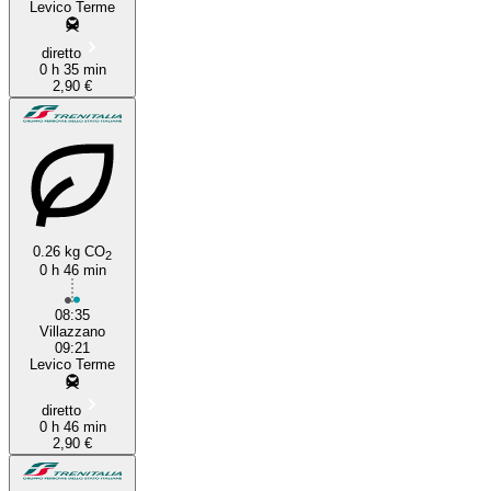
Levico Terme
diretto
0 h 35 min
2,90 €
0.26 kg CO
2
0 h 46 min
08:35
Villazzano
09:21
Levico Terme
diretto
0 h 46 min
2,90 €