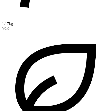
1.17kg
Volo