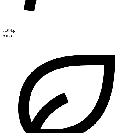
7.29kg
Auto