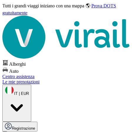
Tutti i grandi viaggi
iniziano con una mappa 🌎
Prova DOTS
gratuitamente
Alberghi
Auto
Centro assistenza
Le mie prenotazioni
IT | EUR
Registrazione