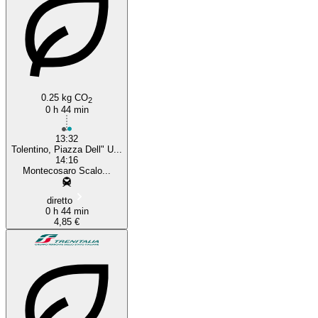
0.25 kg CO
2
0 h 44 min
13:32
Tolentino, Piazza Dell" U...
14:16
Montecosaro Scalo...
diretto
0 h 44 min
4,85 €