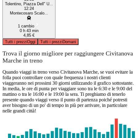
Tolentino, Piazza Dell" U...
12:24
Montecosaro Scalo...
1 cambio
0 h 43 min
4,85 €
Tutti i prezzi
Oggi
Tutti i prezzi
Domani
Trova il giorno migliore per raggiungere Civitanova
Marche in treno
Quando viaggi in treno verso Civitanova Marche, se vuoi evitare la
folla puoi controllare con quale frequenza i nostri clienti
viaggeranno nei prossimi 30 giorni utilizzando il grafico sottostante.
In media, le ore di punta per viaggiare sono tra le 6:30 e le 9:00 del
mattino o tra le 16:00 e le 19:00 la sera. Ti preghiamo di tenerlo
presente quando viaggi verso il punto di partenza poiché potresti
aver bisogno di un po' di tempo in più per arrivare, in particolare
nelle grandi città!