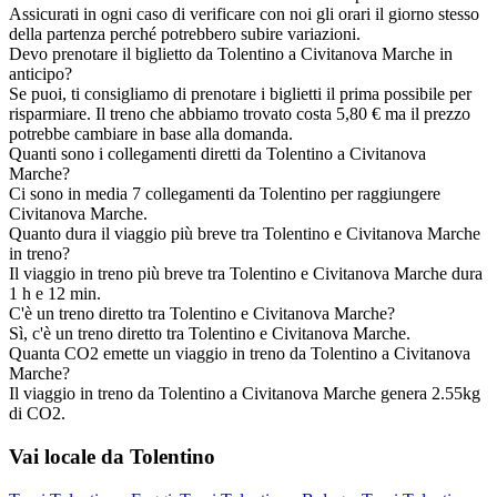
Assicurati in ogni caso di verificare con noi gli orari il giorno stesso
della partenza perché potrebbero subire variazioni.
Devo prenotare il biglietto da Tolentino a Civitanova Marche in
anticipo?
Se puoi, ti consigliamo di prenotare i biglietti il prima possibile per
risparmiare. Il treno che abbiamo trovato costa 5,80 € ma il prezzo
potrebbe cambiare in base alla domanda.
Quanti sono i collegamenti diretti da Tolentino a Civitanova
Marche?
Ci sono in media 7 collegamenti da Tolentino per raggiungere
Civitanova Marche.
Quanto dura il viaggio più breve tra Tolentino e Civitanova Marche
in treno?
Il viaggio in treno più breve tra Tolentino e Civitanova Marche dura
1 h e 12 min.
C'è un treno diretto tra Tolentino e Civitanova Marche?
Sì, c'è un treno diretto tra Tolentino e Civitanova Marche.
Quanta CO2 emette un viaggio in treno da Tolentino a Civitanova
Marche?
Il viaggio in treno da Tolentino a Civitanova Marche genera 2.55kg
di CO2.
Vai locale da Tolentino