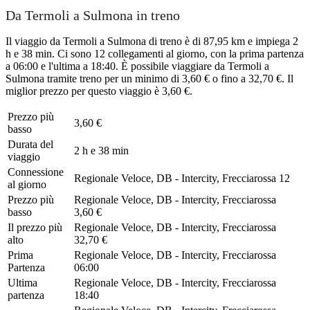
Da Termoli a Sulmona in treno
Il viaggio da Termoli a Sulmona di treno è di 87,95 km e impiega 2
h e 38 min. Ci sono 12 collegamenti al giorno, con la prima partenza
a 06:00 e l'ultima a 18:40. È possibile viaggiare da Termoli a
Sulmona tramite treno per un minimo di 3,60 € o fino a 32,70 €. Il
miglior prezzo per questo viaggio è 3,60 €.
Prezzo più
3,60 €
basso
Durata del
2 h e 38 min
viaggio
Connessione
Regionale Veloce, DB - Intercity, Frecciarossa
12
al giorno
Prezzo più
Regionale Veloce, DB - Intercity, Frecciarossa
basso
3,60 €
Il prezzo più
Regionale Veloce, DB - Intercity, Frecciarossa
alto
32,70 €
Prima
Regionale Veloce, DB - Intercity, Frecciarossa
Partenza
06:00
Ultima
Regionale Veloce, DB - Intercity, Frecciarossa
partenza
18:40