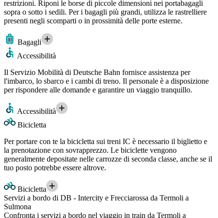
restrizioni. Riponi le borse di piccole dimensioni nei portabagagli
sopra o sotto i sedili. Per i bagagli più grandi, utilizza le rastrelliere
presenti negli scomparti o in prossimità delle porte esterne.
Bagagli
Accessibilità
Il Servizio Mobilità di Deutsche Bahn fornisce assistenza per
l'imbarco, lo sbarco e i cambi di treno. Il personale è a disposizione
per rispondere alle domande e garantire un viaggio tranquillo.
Accessibilità
Bicicletta
Per portare con te la bicicletta sui treni IC è necessario il biglietto e
la prenotazione con sovrapprezzo. Le biciclette vengono
generalmente depositate nelle carrozze di seconda classe, anche se il
tuo posto potrebbe essere altrove.
Bicicletta
Servizi a bordo di DB - Intercity e Frecciarossa da Termoli a
Sulmona
Confronta i servizi a bordo nel viaggio in train da Termoli a