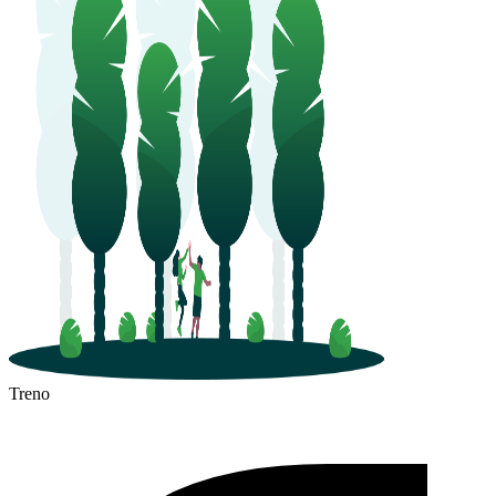
Treno