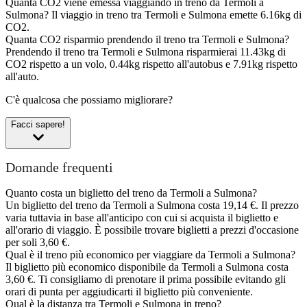
Quanta CO2 viene emessa viaggiando in treno da Termoli a
Sulmona?
Il viaggio in treno tra Termoli e Sulmona emette 6.16kg di
CO2.
Quanta CO2 risparmio prendendo il treno tra Termoli e Sulmona?
Prendendo il treno tra Termoli e Sulmona risparmierai 11.43kg di
CO2 rispetto a un volo, 0.44kg rispetto all'autobus e 7.91kg rispetto
all'auto.
C'è qualcosa che possiamo migliorare?
Facci sapere!
Domande frequenti
Quanto costa un biglietto del treno da Termoli a Sulmona?
Un biglietto del treno da Termoli a Sulmona costa 19,14 €. Il prezzo
varia tuttavia in base all'anticipo con cui si acquista il biglietto e
all'orario di viaggio. È possibile trovare biglietti a prezzi d'occasione
per soli 3,60 €.
Qual è il treno più economico per viaggiare da Termoli a Sulmona?
Il biglietto più economico disponibile da Termoli a Sulmona costa
3,60 €. Ti consigliamo di prenotare il prima possibile evitando gli
orari di punta per aggiudicarti il biglietto più conveniente.
Qual è la distanza tra Termoli e Sulmona in treno?