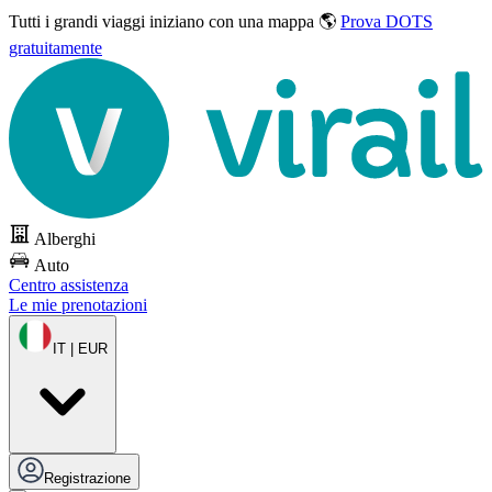
Tutti i grandi viaggi
iniziano con una mappa 🌎
Prova DOTS
gratuitamente
Alberghi
Auto
Centro assistenza
Le mie prenotazioni
IT | EUR
Registrazione