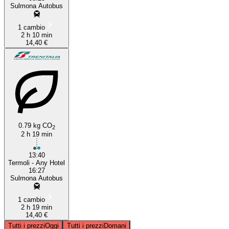
Sulmona Autobus
1 cambio
2 h 10 min
14,40 €
0.79 kg CO
2
2 h 19 min
13:40
Termoli - Any Hotel
16:27
Sulmona Autobus
1 cambio
2 h 19 min
14,40 €
Tutti i prezzi
Oggi
Tutti i prezzi
Domani