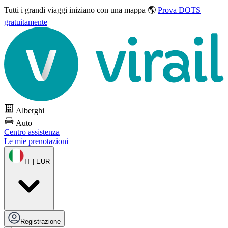
Tutti i grandi viaggi
iniziano con una mappa 🌎
Prova DOTS
gratuitamente
Alberghi
Auto
Centro assistenza
Le mie prenotazioni
IT | EUR
Registrazione