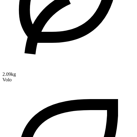
2.09kg
Volo