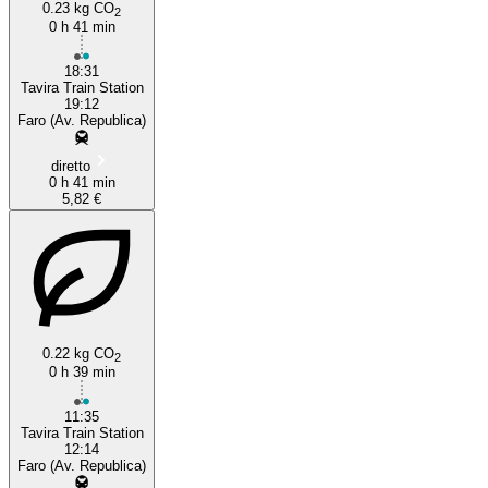
0.23 kg CO
2
0 h 41 min
18:31
Tavira Train Station
19:12
Faro (Av. Republica)
diretto
0 h 41 min
5,82 €
0.22 kg CO
2
0 h 39 min
11:35
Tavira Train Station
12:14
Faro (Av. Republica)