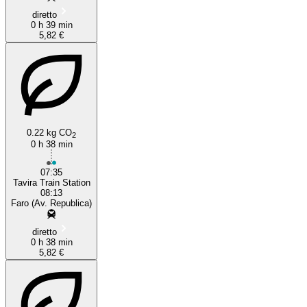
diretto
0 h 39 min
5,82 €
0.22 kg CO
2
0 h 38 min
07:35
Tavira Train Station
08:13
Faro (Av. Republica)
diretto
0 h 38 min
5,82 €