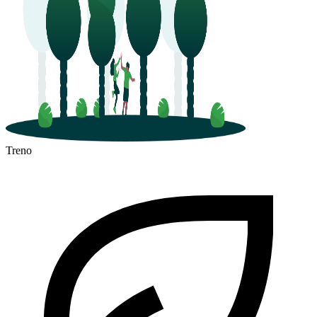
Treno