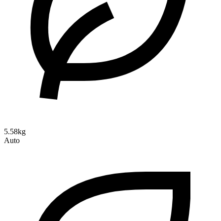
5.58kg
Auto