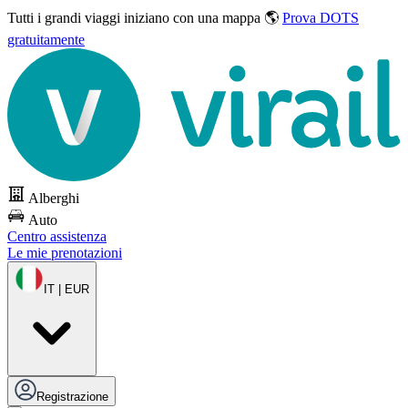
Tutti i grandi viaggi
iniziano con una mappa 🌎
Prova DOTS
gratuitamente
Alberghi
Auto
Centro assistenza
Le mie prenotazioni
IT | EUR
Registrazione