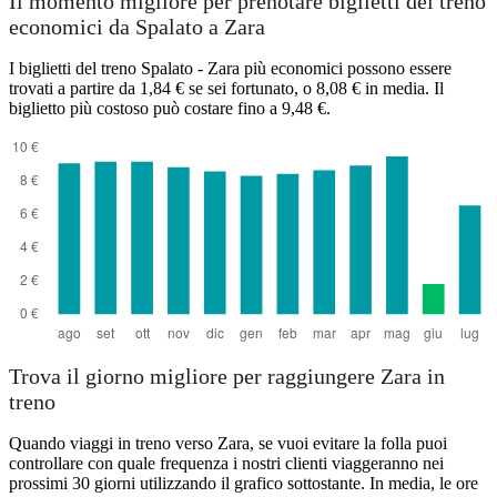
Il momento migliore per prenotare biglietti del treno
economici da Spalato a Zara
I biglietti del treno Spalato - Zara più economici possono essere
trovati a partire da 1,84 € se sei fortunato, o 8,08 € in media. Il
biglietto più costoso può costare fino a 9,48 €.
Split
Trova il giorno migliore per raggiungere Zara in
treno
Quando viaggi in treno verso Zara, se vuoi evitare la folla puoi
controllare con quale frequenza i nostri clienti viaggeranno nei
prossimi 30 giorni utilizzando il grafico sottostante. In media, le ore