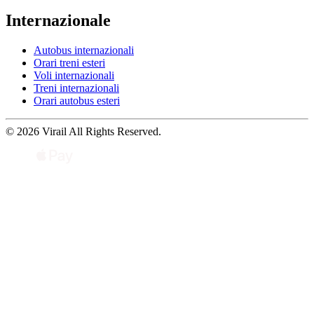
Internazionale
Autobus internazionali
Orari treni esteri
Voli internazionali
Treni internazionali
Orari autobus esteri
© 2026 Virail All Rights Reserved.