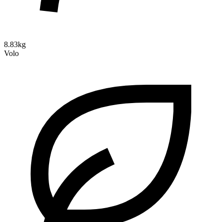
8.83kg
Volo